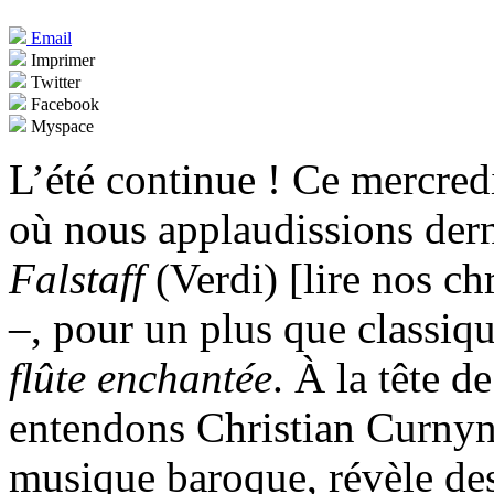
Email
Imprimer
Twitter
Facebook
Myspace
L’été continue ! Ce mercred
où nous applaudissions de
Falstaff
(Verdi) [lire nos c
–, pour un plus que classiqu
flûte enchantée
. À la tête d
entendons Christian Curnyn q
musique baroque, révèle des