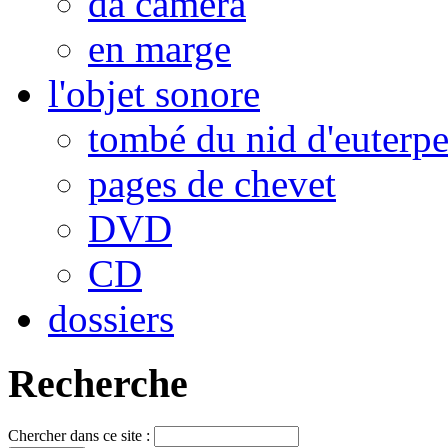
da camera
en marge
l'objet sonore
tombé du nid d'euterp
pages de chevet
DVD
CD
dossiers
Recherche
Chercher dans ce site :