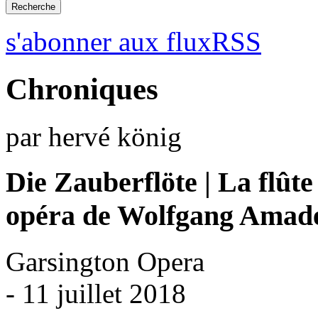
s'abonner aux fluxRSS
Chroniques
par hervé könig
Die Zauberflöte | La flût
opéra de Wolfgang Amad
Garsington Opera
- 11 juillet 2018