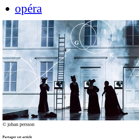
opéra
© johan persson
Partager cet article