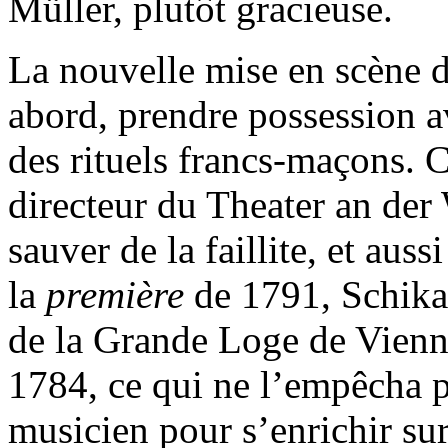
Müller, plutôt gracieuse.
La nouvelle mise en scène d
abord, prendre possession a
des rituels francs-maçons.
directeur du Theater an der W
sauver de la faillite, et aus
la
première
de 1791, Schika
de la Grande Loge de Vienne
1784, ce qui ne l’empêcha pa
musicien pour s’enrichir sur