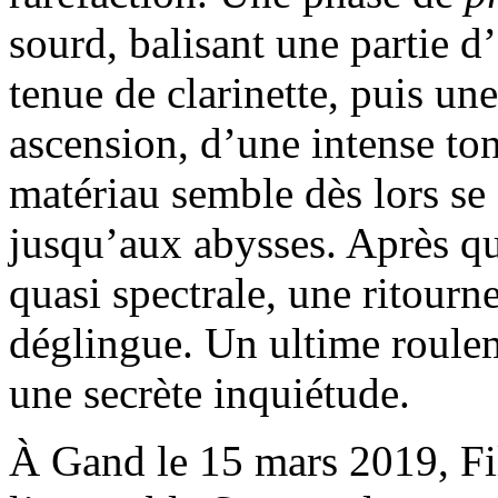
sourd, balisant une partie d
tenue de clarinette, puis u
ascension, d’une intense to
matériau semble dès lors se
jusqu’aux abysses. Après que
quasi spectrale, une ritourn
déglingue. Un ultime roule
une secrète inquiétude.
À Gand le 15 mars 2019, Fil