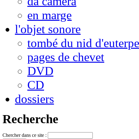
da camera
en marge
l'objet sonore
tombé du nid d'euterp
pages de chevet
DVD
CD
dossiers
Recherche
Chercher dans ce site :