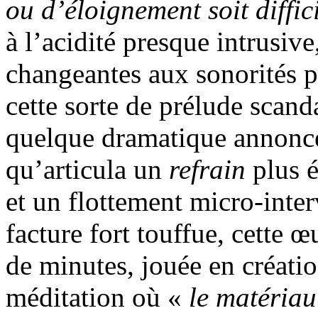
ou d’éloignement soit diffi
à l’acidité presque intrusi
changeantes aux sonorités pa
cette sorte de prélude sca
quelque dramatique annonce
qu’articula un
refrain
plus 
et un flottement micro-inte
facture fort touffue, cette 
de minutes, jouée en créatio
méditation où «
le matériau