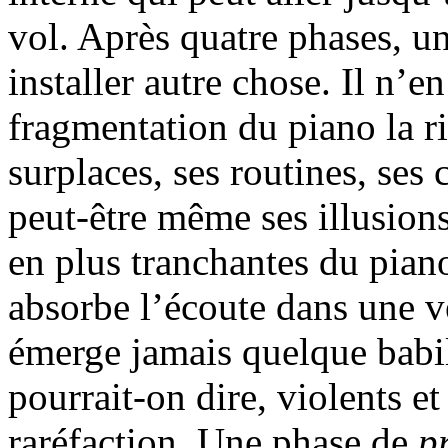
vol. Après quatre phases, u
installer autre chose. Il n’en
fragmentation du piano la ri
surplaces, ses routines, ses 
peut-être même ses illusions
en plus tranchantes du piano
absorbe l’écoute dans une ve
émerge jamais quelque babil.
pourrait-on dire, violents e
raréfaction. Une phase de
p