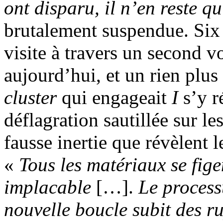
ont disparu, il n’en reste q
brutalement suspendue. Six 
visite à travers un second v
aujourd’hui, et un rien plu
cluster
qui engageait
I
s’y 
déflagration sautillée sur l
fausse inertie que révèlent 
«
Tous les matériaux se fig
implacable
[…].
Le process
nouvelle boucle subit des r