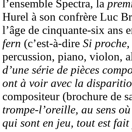
l’ensemble Spectra, la
prem
Hurel à son confrère Luc B
l’âge de cinquante-six ans
fern
(c’est-à-dire
Si proche, 
percussion, piano, violon, al
d’une série de pièces comp
ont à voir avec la disparitio
compositeur (brochure de sa
trompe-l’oreille, au sens où
qui sont en jeu, tout est fa