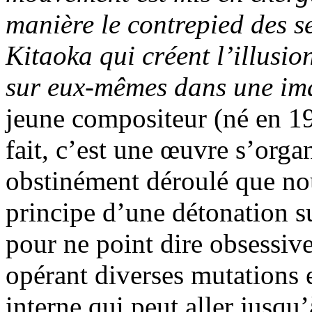
manière le contrepied des s
Kitaoka qui créent l’illusi
sur eux-mêmes dans une im
jeune compositeur (né en 19
fait, c’est une œuvre s’orga
obstinément déroulé que no
principe d’une détonation su
pour ne point dire obsessive,
opérant diverses mutations 
interne qui peut aller jusqu’