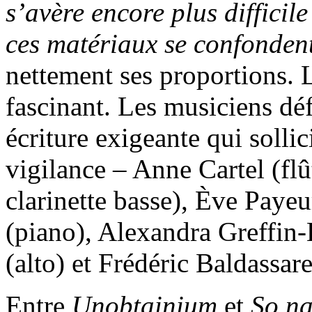
s’avère encore plus difficil
ces matériaux se confonden
nettement ses proportions. 
fascinant. Les musiciens déf
écriture exigeante qui solli
vigilance – Anne Cartel (flût
clarinette basse), Ève Payeu
(piano), Alexandra Greffin-
(alto) et Frédéric Baldassare
Entre
Unobtainium
et
So nah