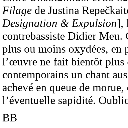
Filage
de Justina Repečkait
Designation & Expulsion
],
contrebassiste Didier Meu.
plus ou moins oxydées, en p
l’œuvre ne fait bientôt plu
contemporains un chant aus
achevé en queue de morue, 
l’éventuelle sapidité. Oubli
BB