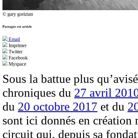
© gary gorizian
Partager cet article
Email
Imprimer
Twitter
Facebook
Myspace
Sous la battue plus qu’avisé
chroniques du
27 avril 201
du
20 octobre 2017
et du
2
sont ici donnés en création
circuit qui, depuis sa fonda