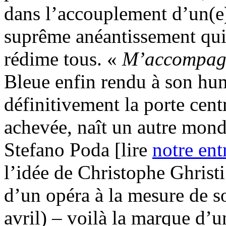
dans l’accouplement d’un(e)
suprême anéantissement qui,
rédime tous. «
M’accompagn
Bleue enfin rendu à son hu
définitivement la porte cent
achevée, naît un autre mond
Stefano Poda [lire
notre ent
l’idée de Christophe Ghristi
d’un opéra à la mesure de so
avril) – voilà la marque d’u