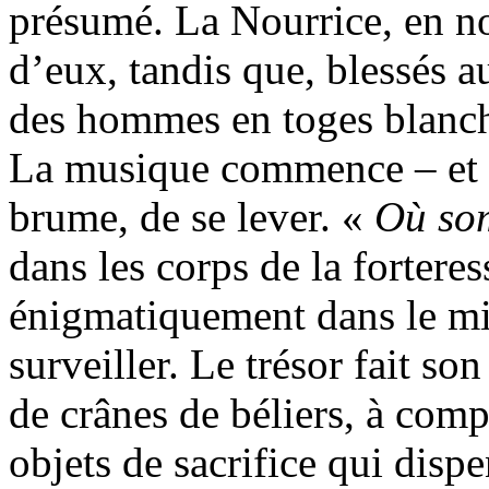
présumé. La Nourrice, en noi
d’eux, tandis que, blessés au
des hommes en toges blanch
La musique commence – et le
brume, de se lever. «
Où so
dans les corps de la forteress
énigmatiquement dans le mir
surveiller. Le trésor fait s
de crânes de béliers, à com
objets de sacrifice qui dispe