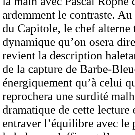
la main avec Pascal Rophé d
ardemment le contraste. Au 
du Capitole, le chef alterne 
dynamique qu’on osera dir
revient la description haleta
de la capture de Barbe-Bleue 
énergiquement qu’à celui qui
reprochera une surdité malh
dramatique de cette lecture 
entraver l’équilibre avec le 