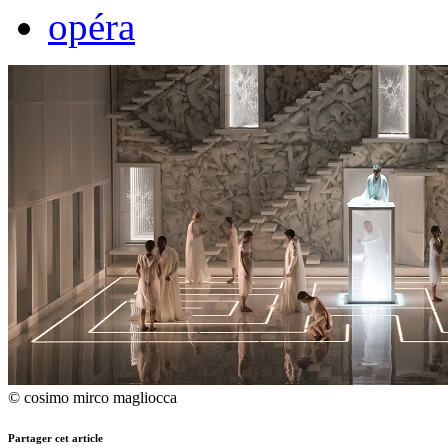
opéra
© cosimo mirco magliocca
Partager cet article