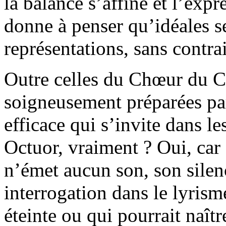
la balance s’affine et l’exp
donne à penser qu’idéales s
représentations, sans contrai
Outre celles du Chœur du Ca
soigneusement préparées par
efficace qui s’invite dans le
Octuor, vraiment ? Oui, car
n’émet aucun son, son sile
interrogation dans le lyrism
éteinte ou qui pourrait naîtr