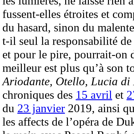
les lumières, ne laisse rien
fussent-elles étroites et com
du hasard, sinon du malent
t-il seul la responsabilité de
et pour le pire, pourrait-on d
meilleur est plus qu’à son 
Ariodante, Otello, Lucia 
chroniques des
15 avril
et
2
du
23 janvier
2019, ainsi q
les affects de l’opéra de Du