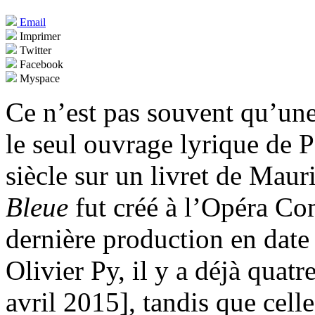
Email
Imprimer
Twitter
Facebook
Myspace
Ce n’est pas souvent qu’une
le seul ouvrage lyrique de 
siècle sur un livret de Mau
Bleue
fut créé à l’Opéra C
dernière production en date 
Olivier Py, il y a déjà quatr
avril 2015], tandis que cell