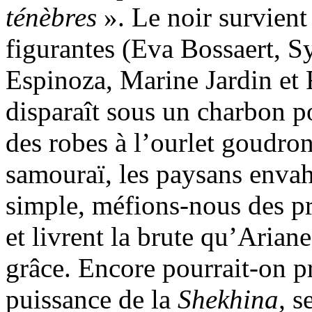
ténèbres
». Le noir survient 
figurantes (Eva Bossaert, Sy
Espinoza, Marine Jardin et 
disparaît sous un charbon p
des robes à l’ourlet goudro
samouraï, les paysans envahis
simple, méfions-nous des pré
et livrent la brute qu’Ariane
grâce. Encore pourrait-on pr
puissance de la
Shekhina,
se