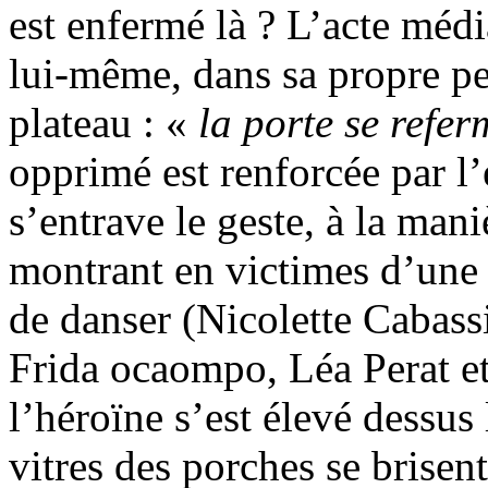
est enfermé là ? L’acte méd
lui-même, dans sa propre p
plateau : «
la porte se refer
opprimé est renforcée par l
s’entrave le geste, à la man
montrant en victimes d’une 
de danser (Nicolette Cabassi
Frida ocaompo, Léa Perat et
l’héroïne s’est élevé dessus 
vitres des porches se brisen