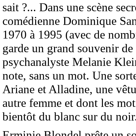
sait ?... Dans une scène secr
comédienne Dominique Sanda
1970 à 1995 (avec de nombre
garde un grand souvenir de l
psychanalyste Melanie Klein
note, sans un mot. Une sort
Ariane et Alladine, une vêt
autre femme et dont les moti
bientôt du blanc sur du noir
Erminie Blondel prête un so