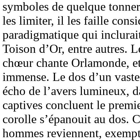
symboles de quelque tonnerr
les limiter, il les faille con
paradigmatique qui inclurait
Toison d’Or, entre autres. Le
chœur chante Orlamonde, et 
immense. Le dos d’un vaste 
écho de l’avers lumineux, d
captives concluent le premie
corolle s’épanouit au dos. C
hommes reviennent, exempts 