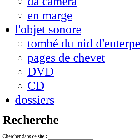
da camera
en marge
l'objet sonore
tombé du nid d'euterp
pages de chevet
DVD
CD
dossiers
Recherche
Chercher dans ce site :