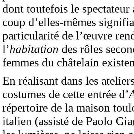
dont toutefois le spectateur 
coup d’elles-mêmes signifian
particularité de l’œuvre rend
l’
habitation
des rôles second
femmes du châtelain existen
En réalisant dans les atelier
costumes de cette entrée d’
A
répertoire de la maison tou
italien (assisté de Paolo Gi