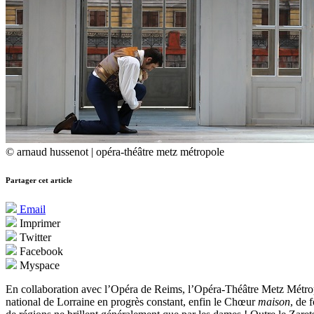
© arnaud hussenot | opéra-théâtre metz métropole
Partager cet article
Email
Imprimer
Twitter
Facebook
Myspace
En collaboration avec l’Opéra de Reims, l’Opéra-Théâtre Metz Métrop
national de Lorraine en progrès constant, enfin le Chœur
maison
, de 