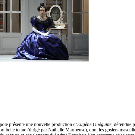
ole présente une nouvelle production d’
Eugène Onéguine,
défendue pa
fort belle tenue (dirigé par Nathalie Marmeuse), dont les gosiers mascul