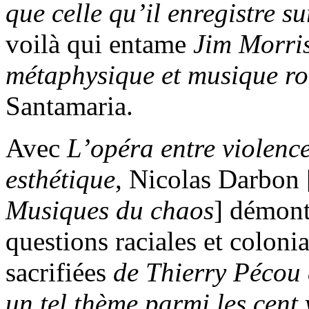
que celle qu’il enregistre 
voilà qui entame
Jim Morris
métaphysique et musique ro
Santamaria.
Avec
L’opéra entre violenc
esthétique
, Nicolas Darbon 
Musiques du chaos
] démontr
questions raciales et coloni
sacrifiées
de Thierry Pécou 
un tel thème parmi les cent 