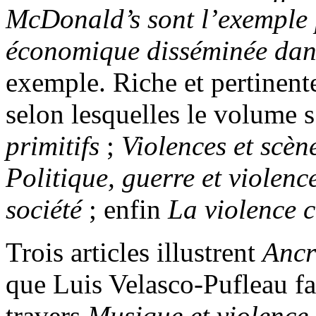
McDonald’s sont l’exemple 
économique disséminée dans
exemple. Riche et pertinente
selon lesquelles le volume s
primitifs
;
Violences et scèn
Politique, guerre et violenc
société
; enfin
La violence 
Trois articles illustrent
Ancra
que Luis Velasco-Pufleau fas
travers
Musique et violence 