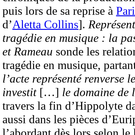
puis lors de sa reprise à
Pari
d’
Aletta Collins
].
Représent
tragédie en musique : la pa
et Rameau
sonde les relatio
tragédie en musique, partan
l’acte représenté renverse le
investit
[…]
le domaine de l
travers la fin d’Hippolyte 
aussi dans les pièces d’Eur
l’abordant dès lors selon le