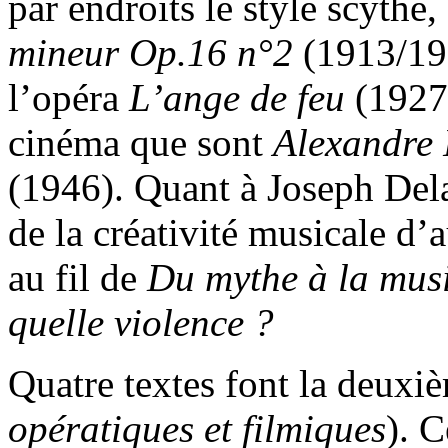
par endroits le style scyth
mineur Op.16 n°2
(1913/192
l’opéra
L’ange de feu
(1927)
cinéma que sont
Alexandre 
(1946). Quant à Joseph Delap
de la créativité musicale d
au fil de
Du mythe à la mus
quelle violence ?
Quatre textes font la deuxiè
opératiques et filmiques
). 