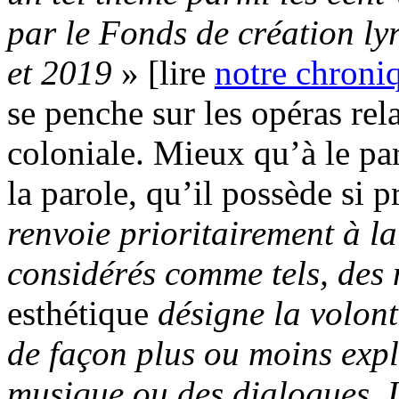
par le Fonds de création ly
et 2019
» [lire
notre chroni
se penche sur les opéras rel
coloniale. Mieux qu’à le par
la parole, qu’il possède si p
renvoie prioritairement à l
considérés comme tels, des 
esthétique
désigne la volont
de façon plus ou moins expl
musique ou des dialogues. 