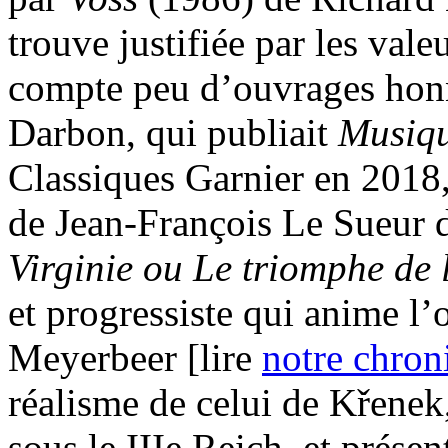
trouve justifiée par les vale
compte peu d’ouvrages honn
Darbon, qui publiait
Musiqu
Classiques Garnier en 2018, 
de Jean-François Le Sueur 
Virginie ou Le triomphe de 
et progressiste qui anime l
Meyerbeer [lire
notre chron
réalisme de celui de Křenek
sous le IIIe Reich, et prése