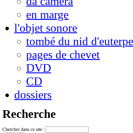
da camera
en marge
l'objet sonore
tombé du nid d'euterp
pages de chevet
DVD
CD
dossiers
Recherche
Chercher dans ce site :