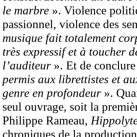
le marbre
». Violence politi
passionnel, violence des se
musique fait totalement corp
très expressif et à toucher d
l’auditeur
». Et de conclure
permis aux librettistes et a
genre en profondeur
». Quan
seul ouvrage, soit la premiè
Philippe Rameau,
Hippolyte
chroniques de la productio