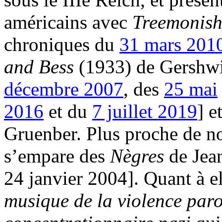
américains avec
Treemonis
chroniques du
31 mars 201
and Bess
(1933) de Gershwi
décembre 2007
, des
25 mai
2016
et du
7 juillet 2019
] e
Gruenber. Plus proche de n
s’empare des
Nègres
de Jea
24 janvier 2004]. Quant à el
musique de la violence paro