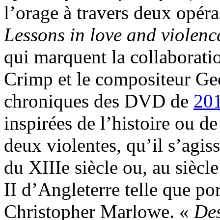
l’orage à travers deux opéra
Lessons in love and violen
qui marquent la collaborati
Crimp et le compositeur Ge
chroniques des DVD de
20
inspirées de l’histoire ou d
deux violentes, qu’il s’agis
du XIIIe siècle ou, au siècl
II d’Angleterre telle que po
Christopher Marlowe. «
Des