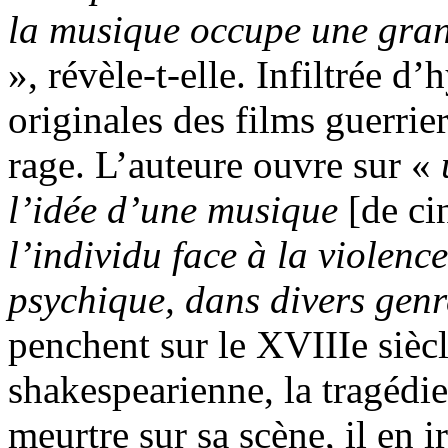
la musique occupe une grand
», révèle-t-elle. Infiltrée 
originales des films guerrier
rage. L’auteure ouvre sur «
l’idée d’une musique
[de c
l’individu face à la violenc
psychique, dans divers genr
penchent sur le XVIIIe siècl
shakespearienne, la tragédie
meurtre sur sa scène, il en 