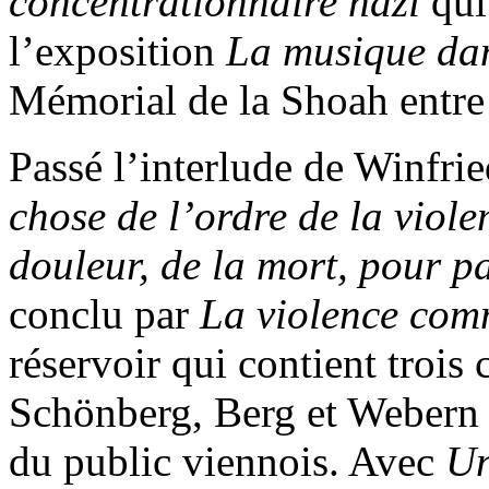
concentrationnaire nazi
qui
l’exposition
La musique dan
Mémorial de la Shoah entre 
Passé l’interlude de Winfrie
chose de l’ordre de la viole
douleur, de la mort, pour pa
conclu par
La violence com
réservoir qui contient trois
Schönberg, Berg et Webern a
du public viennois. Avec
Un