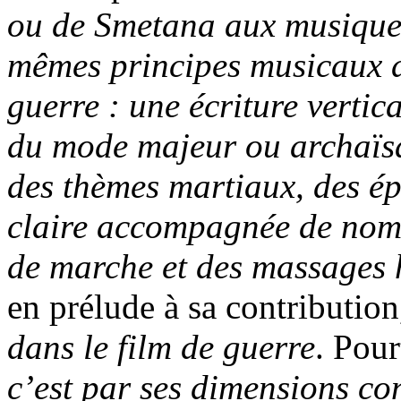
ou de Smetana aux musiques
mêmes principes musicaux dè
guerre : une écriture verti
du mode majeur ou archaïsa
des thèmes martiaux, des ép
claire accompagnée de nom
de marche et des massages
en prélude à sa contributio
dans le film de guerre
. Pour
c’est par ses dimensions co