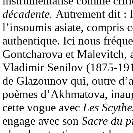
instrumentalisé comme critiq
décadente.
Autrement dit : 
l’insoumis asiate, compris 
authentique. Ici nous fréque
Gontcharova et Malevitch, 
Vladimir Senilov (1875-191
de Glazounov qui, outre d’
poèmes d’Akhmatova, inaugu
cette vogue avec
Les Scythe
engage avec son
Sacre du 