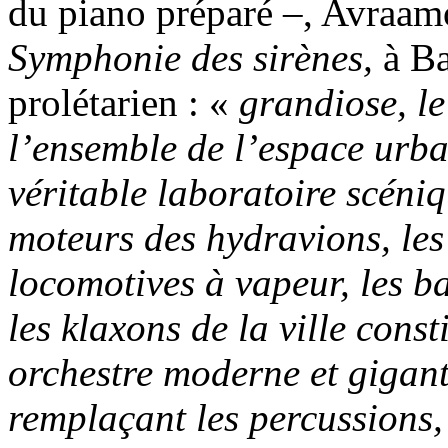
du piano préparé –, Avraam
Symphonie des sirènes,
à Ba
prolétarien : «
grandiose, le
l’ensemble de l’espace urbai
véritable laboratoire scéniqu
moteurs des hydravions, les s
locomotives à vapeur, les ba
les klaxons de la ville cons
orchestre moderne et gigante
remplaçant les percussions, 