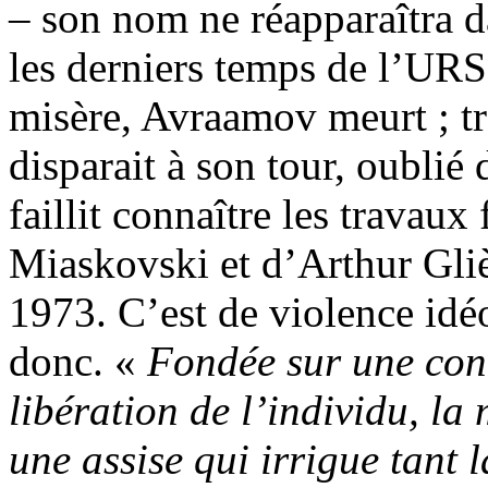
– son nom ne réapparaîtra d
les derniers temps de l’UR
misère, Avraamov meurt ; tr
disparait à son tour, oublié
faillit connaître les travaux
Miaskovski et d’Arthur Gli
1973. C’est de violence idéo
donc. «
Fondée sur une conc
libération de l’individu, l
une assise qui irrigue tant