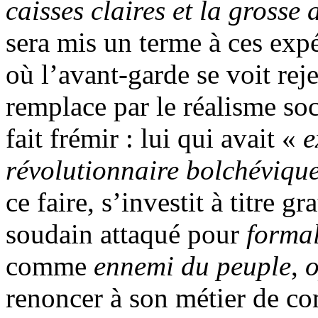
caisses claires et la grosse 
sera mis un terme à ces exp
où l’avant-garde se voit rej
remplace par le réalisme soc
fait frémir : lui qui avait «
e
révolutionnaire bolchéviq
ce faire, s’investit à titre g
soudain attaqué pour
forma
comme
ennemi du peuple
,
o
renoncer à son métier de co