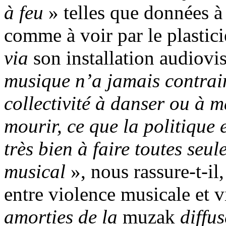
à feu
» telles que données à 
comme à voir par le plastic
via
son installation audiovi
musique n’a jamais contrai
collectivité à danser ou à m
mourir, ce que la politique 
très bien à faire toutes se
musical
», nous rassure-t-il
entre violence musicale et v
amorties de la
muzak
diffu