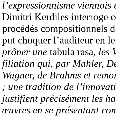
l’expressionnisme viennois 
Dimitri Kerdiles interroge ce
procédés compositionnels de
put choquer l’auditeur en l
prôner une
tabula rasa,
les 
filiation qui, par Mahler, D
Wagner, de Brahms et remont
; une tradition de l’innovat
justifient précisément les ha
œuvres en se présentant com