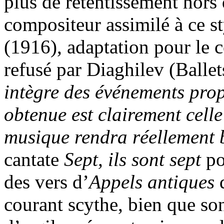
plus de retentissement hors 
compositeur assimilé à ce s
(1916), adaptation pour le 
refusé par Diaghilev (Balle
intègre des événements prop
obtenue est clairement cell
musique rendra réellement
cantate
Sept, ils sont sept
po
des vers d’
Appels antiques
d
courant scythe, bien que son