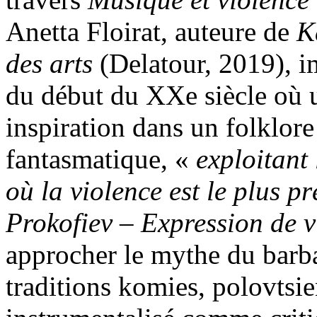
Anetta Floirat, auteure de
K
des arts
(Delatour, 2019), i
du début du XXe siècle où 
inspiration dans un folklore
fantasmatique, «
exploitant
où la violence est le plus pr
Prokofiev – Expression de v
approcher le mythe du barbar
traditions komies, polovtsie