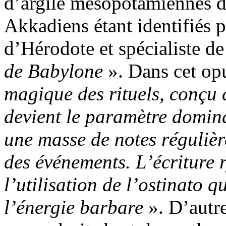
d’argile mésopotamiennes de
Akkadiens étant identifiés 
d’Hérodote et spécialiste de
de Babylone
». Dans cet op
magique des rituels, conçu
devient le paramètre domina
une masse de notes régulièr
des événements. L’écriture 
l’utilisation de l’ostinato q
l’énergie barbare
». D’autr