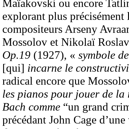
Maïakovski ou encore Tatline
explorant plus précisément l
compositeurs Arseny Avraa
Mossolov et Nikolaï Roslav
Op.19
(1927), «
symbole de 
[qui]
incarne le constructiv
radical encore que Mossolo
les pianos pour jouer de la
Bach comme
“un grand crimi
précédant John Cage d’une 