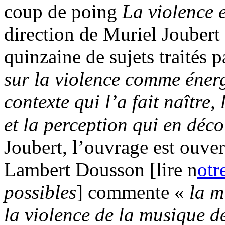
coup de poing
La violence 
direction de Muriel Joubert
quinzaine de sujets traités 
sur la violence comme énerg
contexte qui l’a fait naître,
et la perception qui en déc
Joubert, l’ouvrage est ouve
Lambert Dousson [lire n
otr
possibles
] commente «
la m
la violence de la musique d