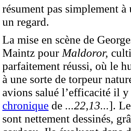
résument pas simplement à u
un regard.
La mise en scène de George
Maintz pour
Maldoror,
cult
parfaitement réussi, où le h
à une sorte de torpeur natur
avions salué l’efficacité il 
chronique
de
...22,13...
]. L
sont nettement dessinés, grâ