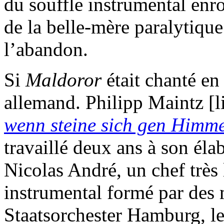
du souffle instrumental enro
de la belle-mère paralytique
l’abandon.
Si
Maldoror
était chanté en
allemand. Philipp Maintz [l
wenn steine sich gen Himme
travaillé deux ans à son éla
Nicolas André, un chef très 
instrumental formé par des
Staatsorchester Hamburg, le 