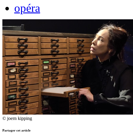
opéra
© joern kipping
Partager cet article