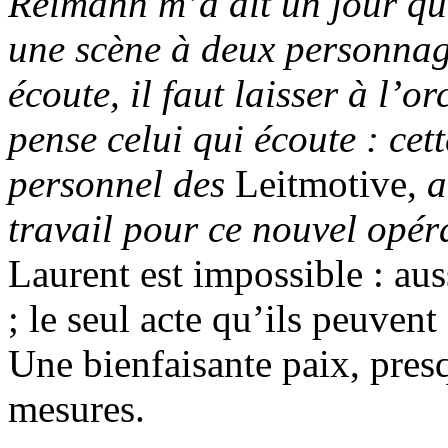
Reimann m’a dit un jour que
une scène à deux personnage
écoute, il faut laisser à l’o
pense celui qui écoute : ce
personnel des
Leitmotive,
a
travail pour ce nouvel opér
Laurent est impossible : aus
; le seul acte qu’ils peuven
Une bienfaisante paix, presq
mesures.