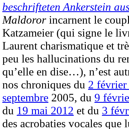
beschrifteten Ankerstein au
Maldoror
incarnent le coup
Katzameier (qui signe le liv
Laurent charismatique et trè
peu les hallucinations du r
qu’elle en dise…), n’est au
nos chroniques du
2 févrie
septembre
2005, du
9 févri
du
19 mai 2012
et du
3 fév
des acrobaties vocales que lu