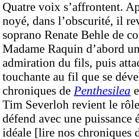
Quatre voix s’affrontent. A
noyé, dans l’obscurité, il r
soprano Renate Behle de c
Madame Raquin d’abord un r
admiration du fils, puis att
touchante au fil que se déve
chroniques de
Penthesilea
e
Tim Severloh revient le rôle
défend avec une puissance é
idéale [lire nos chroniques