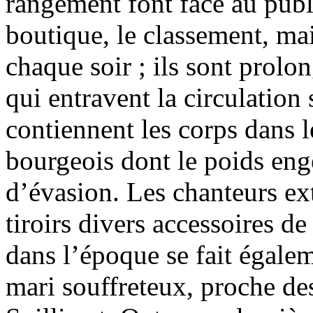
rangement font face au publ
boutique, le classement, mai
chaque soir ; ils sont prolo
qui entravent la circulation 
contiennent les corps dans le
bourgeois dont le poids en
d’évasion. Les chanteurs ex
tiroirs divers accessoires d
dans l’époque se fait égalem
mari souffreteux, proche de