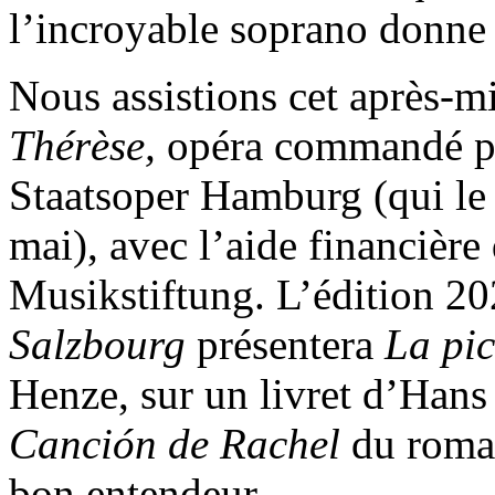
l’incroyable soprano donne 
Nous assistions cet après-mi
Thérèse,
opéra commandé pa
Staatsoper Hamburg (qui le 
mai), avec l’aide financièr
Musikstiftung. L’édition 2
Salzbourg
présentera
La pi
Henze, sur un livret d’Han
Canción de Rachel
du roma
bon entendeur…