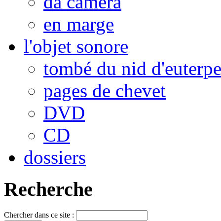
da camera
en marge
l'objet sonore
tombé du nid d'euterp
pages de chevet
DVD
CD
dossiers
Recherche
Chercher dans ce site :