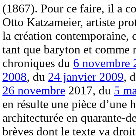
(1867). Pour ce faire, il a c
Otto Katzameier, artiste pro
la création contemporaine, 
tant que baryton et comme m
chroniques du
6 novembre 
2008
, du
24 janvier 2009
, 
26 novembre
2017, du
5 ma
en résulte une pièce d’une h
architecturée en quarante-
brèves dont le texte va droit