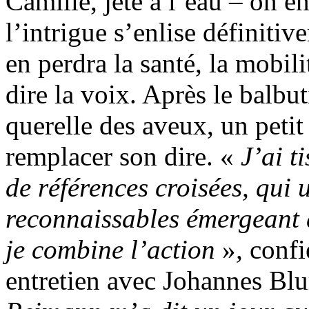
Camille, jeté à l’eau – on e
l’intrigue s’enlise définiti
en perdra la santé, la mobili
dire la voix. Après le balbu
querelle des aveux, un peti
remplacer son dire. «
J’ai t
de références croisées, qui 
reconnaissables émergeant d
je combine l’action
»
,
confi
entretien avec Johannes Blu