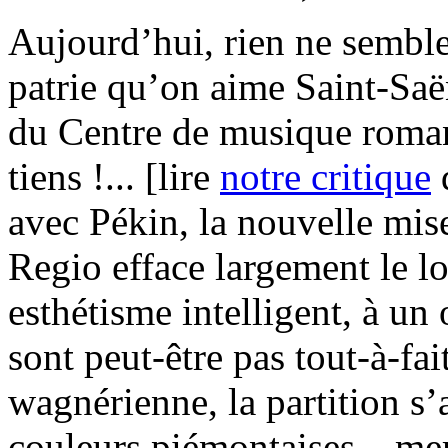
Aujourd’hui, rien ne semble 
patrie qu’on aime Saint-Saën
du Centre de musique roman
tiens !... [lire
notre critique
avec Pékin, la nouvelle mis
Regio efface largement le l
esthétisme intelligent, à un 
sont peut-être pas tout-à-fa
wagnérienne, la partition 
couleurs piémontaises – me