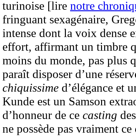
turinoise [lire
notre chroniq
fringuant sexagénaire, Gr
intense dont la voix dense 
effort, affirmant un timbre q
moins du monde, pas plus que
paraît disposer d’une réserv
chiquissime
d’élégance et u
Kunde est un Samson extrao
d’honneur de ce
casting
des
ne possède pas vraiment ce q