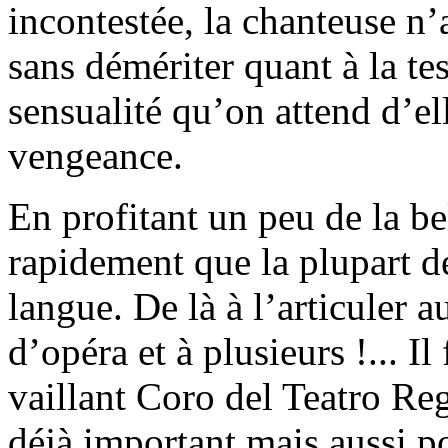
incontestée, la chanteuse n’
sans démériter quant à la tes
sensualité qu’on attend d’el
vengeance.
En profitant un peu de la bel
rapidement que la plupart de
langue. De là à l’articuler a
d’opéra et à plusieurs !... I
vaillant Coro del Teatro Re
déjà important mais aussi p