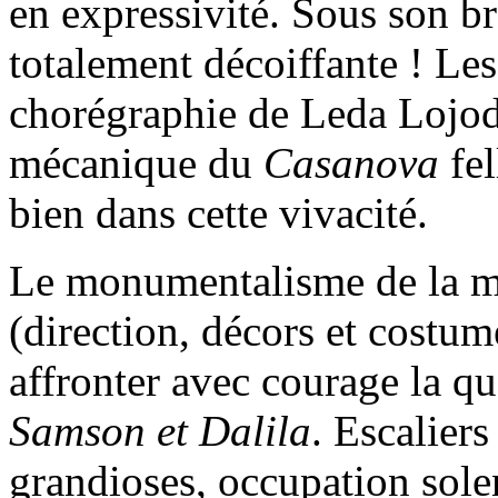
en expressivité. Sous son br
totalement décoiffante ! Les
chorégraphie de Leda Lojod
mécanique du
Casanova
fe
bien dans cette vivacité.
Le monumentalisme de la m
(direction, décors et costume
affronter avec courage la q
Samson et Dalila
. Escaliers
grandioses, occupation solen