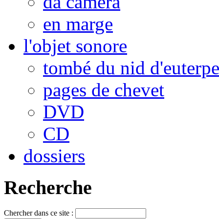
da camera
en marge
l'objet sonore
tombé du nid d'euterp
pages de chevet
DVD
CD
dossiers
Recherche
Chercher dans ce site :