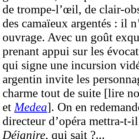
de trompe-l’œil, de clair-ob
des camaïeux argentés : il n
ouvrage. Avec un goût exquis
prenant appui sur les évoca
qui signe une incursion vidé
argentin invite les personna
charme tout de suite [lire 
et
Medea
]. On en redemande
directeur d’opéra mettra-t-il
Déjanire
, qui sait ?...