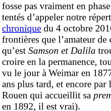
fosse pas vraiment en phase
tentés d’appeler notre répert
chronique
du 4 octobre 2016
frontières que l’amateur de
qu’est
Samson et Dalila
tro
croire en la permanence, to
vu le jour à Weimar en 1877
ans plus tard, et encore par 
Rouen qui accueillit sa
pre
en 1892, il est vrai).