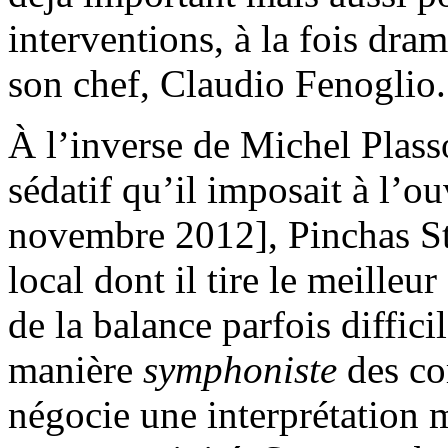
interventions, à la fois dra
son chef, Claudio Fenoglio.
À l’inverse de Michel Plasso
sédatif qu’il imposait à l’o
novembre 2012], Pinchas St
local dont il tire le meille
de la balance parfois difficil
manière
symphoniste
des co
négocie une interprétation m