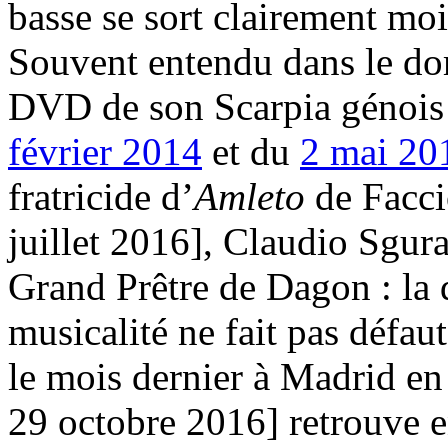
basse se sort clairement mo
Souvent entendu dans le dom
DVD de son Scarpia génois 
février 2014
et du
2 mai 20
fratricide d’
Amleto
de Facci
juillet 2016], Claudio Sgura 
Grand Prêtre de Dagon : la d
musicalité ne fait pas défau
le mois dernier à Madrid en
29 octobre 2016] retrouve e