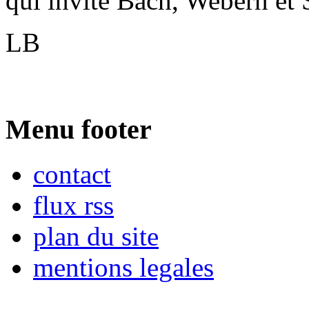
qui invite Bach, Webern et
LB
Menu footer
contact
flux rss
plan du site
mentions legales