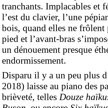
tranchants. Implacables et fé
l’est du clavier, l’une pépia
bois, quand elles ne frôlent
pied et l’avant-bras s’impos
un dénouement presque éth
endormissement.
Disparu il y a un peu plus
2018) laisse au piano des pa
brièveté, telles
Douze haïku
Buson
, ou encore
Six haïkus