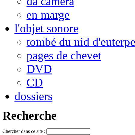
da camera
en marge
l'objet sonore
tombé du nid d'euterp
pages de chevet
DVD
CD
dossiers
Recherche
Chercher dans ce site :