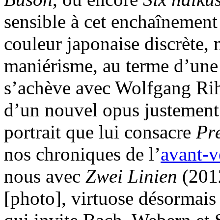
sensible à cet enchaînement
couleur japonaise discrète, 
maniérisme, au terme d’une
s’achève avec Wolfgang Rih
d’un nouvel opus justement 
portrait que lui consacre
Pr
nos chroniques de l’
avant-v
nous avec
Zwei Linien
(2012
[photo], virtuose désormais 