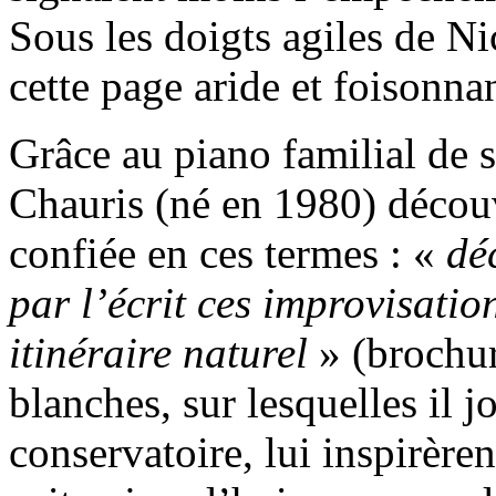
Sous les doigts agiles de N
cette page aride et foisonna
Grâce au piano familial de 
Chauris (né en 1980) découv
confiée en ces termes : «
dé
par l’écrit ces improvisati
itinéraire naturel
» (brochur
blanches, sur lesquelles il 
conservatoire, lui inspirère