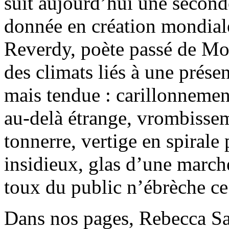
suit aujourd’hui une secon
donnée en création mondiale
Reverdy, poète passé de Mo
des climats liés à une prés
mais tendue : carillonnemen
au-delà étrange, vrombisse
tonnerre, vertige en spiral
insidieux, glas d’une march
toux du public n’ébrèche ce
Dans nos pages, Rebecca Sa