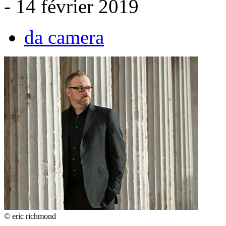
- 14 février 2019
da camera
© eric richmond