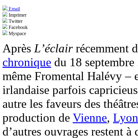
Email
Imprimer
Twitter
Facebook
Myspace
Après
L’éclair
récemment do
chronique
du 18 septembre 
même Fromental Halévy – en
irlandaise parfois capricieu
autre les faveurs des théâtre
production de
Vienne
,
Lyo
d’autres ouvrages restent à 