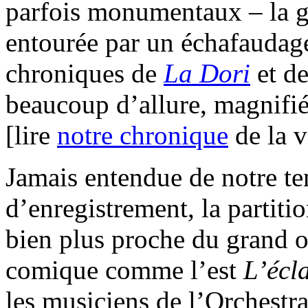
parfois monumentaux – la gé
entourée par un échafaudage
chroniques de
La Dori
et d
beaucoup d’allure, magnifi
[lire
notre chronique
de la v
Jamais entendue de notre t
d’enregistrement, la partit
bien plus proche du grand o
comique comme l’est
L’écla
les musiciens de l’Orchestr