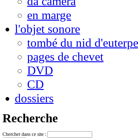
da camera
en marge
l'objet sonore
tombé du nid d'euterp
pages de chevet
DVD
CD
dossiers
Recherche
Chercher dans ce site :