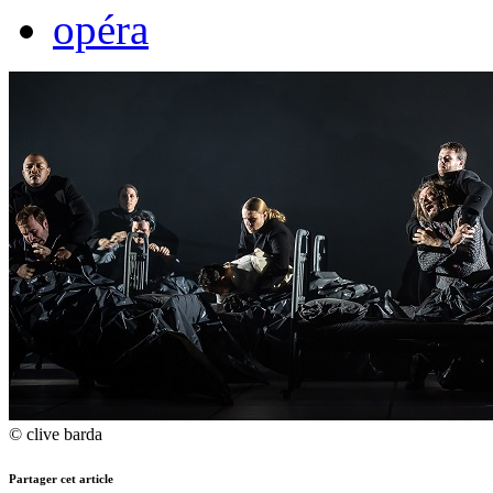
opéra
© clive barda
Partager cet article