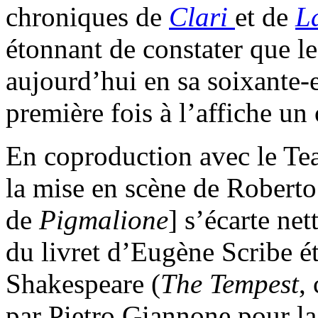
chroniques de
Clari
et de
L
étonnant de constater que l
aujourd’hui en sa soixante-
première fois à l’affiche un
En coproduction avec le Te
la mise en scène de Roberto
de
Pigmalione
] s’écarte net
du livret d’Eugène Scribe ét
Shakespeare (
The Tempest
,
par Pietro Giannone pour la