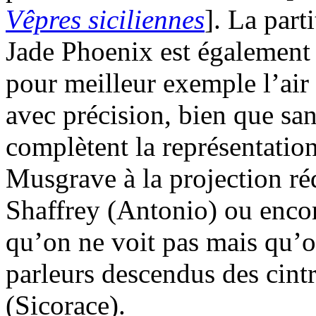
Vêpres siciliennes
]. La part
Jade Phoenix est également t
pour meilleur exemple l’air 
avec précision, bien que sa
complètent la représentati
Musgrave à la projection ré
Shaffrey (Antonio) ou enc
qu’on ne voit pas mais qu’o
parleurs descendus des cintr
(Sicorace).