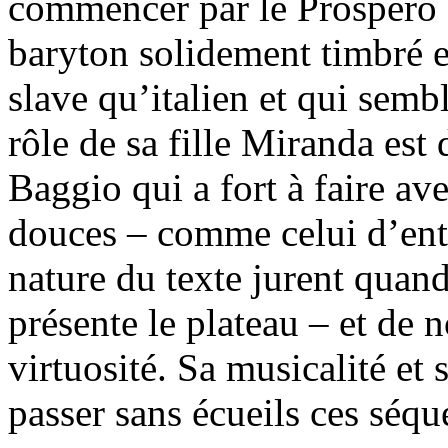
commencer par le Prospero 
baryton solidement timbré et
slave qu’italien et qui semb
rôle de sa fille Miranda est
Baggio qui a fort à faire ave
douces – comme celui d’entr
nature du texte jurent quan
présente le plateau – et de
virtuosité. Sa musicalité et
passer sans écueils ces séqu