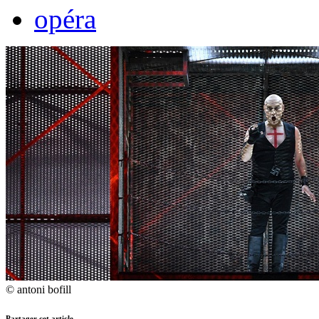
opéra
© antoni bofill
Partager cet article