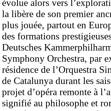
évolue alors vers l’explorati
la libère de son premier anc
plus jouée, partout en Europ
des formations prestigieuse
Deutsches Kammerphilharm
Symphony Orchestra, par ex
résidence de l’Orquestra Si
de Catalunya durant les sai
projet d’opéra remonte à l’
signifié au philosophe et ro