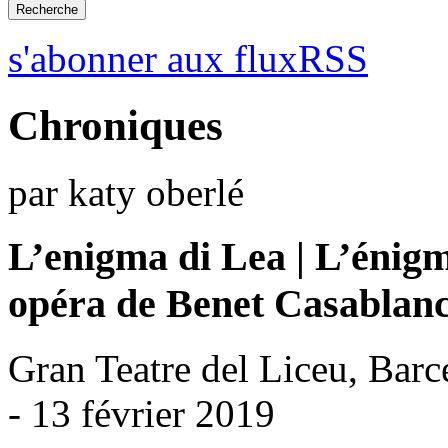
s'abonner aux fluxRSS
Chroniques
par katy oberlé
L’enigma di Lea | L’énig
opéra de Benet Casablan
Gran Teatre del Liceu, Barc
- 13 février 2019