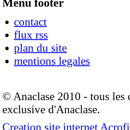
Menu footer
contact
flux rss
plan du site
mentions legales
© Anaclase 2010 - tous les c
exclusive d'Anaclase.
Creation site internet Acrof