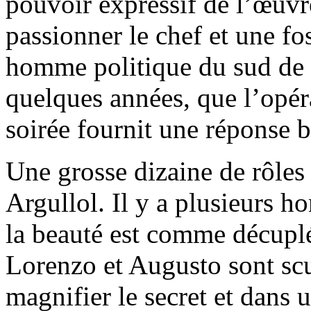
pouvoir expressif de l’œuv
passionner le chef et une f
homme politique du sud de la
quelques années, que l’opér
soirée fournit une réponse br
Une grosse dizaine de rôles
Argullol. Il y a plusieurs h
la beauté est comme décupl
Lorenzo et Augusto sont scul
magnifier le secret et dans u