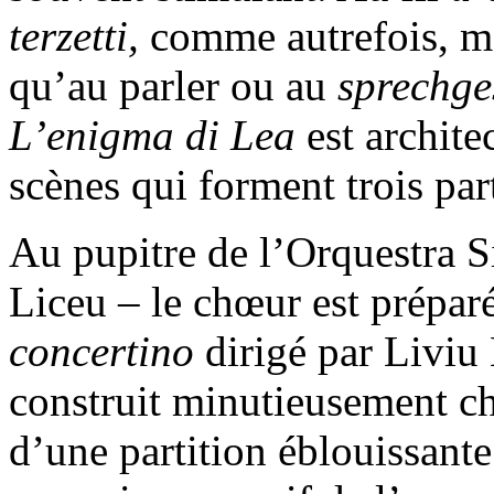
terzetti,
comme autrefois, ma
qu’au parler ou au
sprechg
L’enigma di Lea
est archit
scènes qui forment trois part
Au pupitre de l’Orquestra S
Liceu – le chœur est préparé
concertino
dirigé par Livi
construit minutieusement ch
d’une partition éblouissante