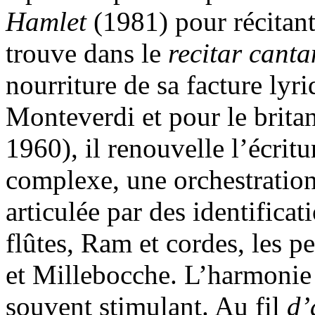
Hamlet
(1981) pour récitan
trouve dans le
recitar cant
nourriture de sa facture ly
Monteverdi et pour le brit
1960), il renouvelle l’écrit
complexe, une orchestratio
articulée par des identifica
flûtes, Ram et cordes, les p
et Millebocche. L’harmonie 
souvent stimulant. Au fil
d’