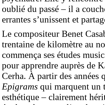
oublié du passé – il a couc
errantes s’unissent et partag
Le compositeur Benet Casab
trentaine de kilomètre au n
commença ses études musica
pour apprendre auprès de Ka
Cerha. À partir des années q
Epigrams
qui marquent un t
esthétique – clairement héri