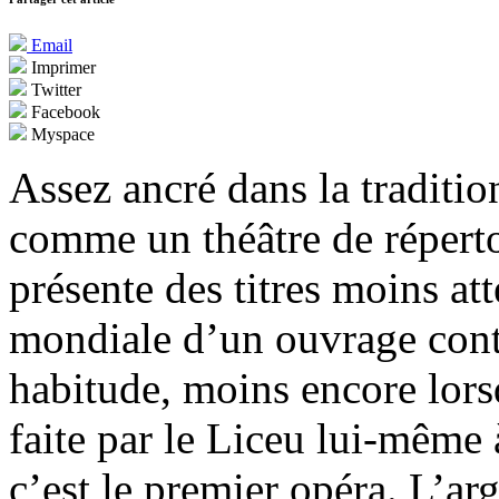
Email
Imprimer
Twitter
Facebook
Myspace
Assez ancré dans la traditio
comme un théâtre de réperto
présente des titres moins at
mondiale d’un ouvrage cont
habitude, moins encore lor
faite par le Liceu lui-même
c’est le premier opéra. L’a