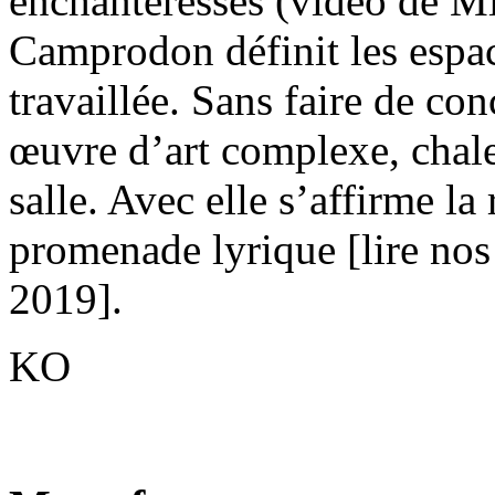
enchanteresses (vidéo de M
Camprodon définit les espac
travaillée. Sans faire de co
œuvre d’art complexe, chal
salle. Avec elle s’affirme la
promenade lyrique [lire no
2019].
KO