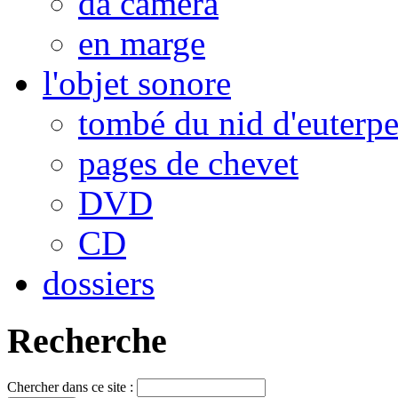
da camera
en marge
l'objet sonore
tombé du nid d'euterp
pages de chevet
DVD
CD
dossiers
Recherche
Chercher dans ce site :