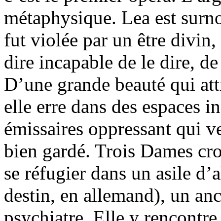
métaphysique. Lea est surno
fut violée par un être divin, 
dire incapable de le dire, de
D’une grande beauté qui att
elle erre dans des espaces i
émissaires oppressant qui ve
bien gardé. Trois Dames croi
se réfugier dans un asile d’a
destin, en allemand), un an
psychiatre. Elle y rencontre