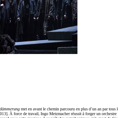
rdämmerung
met en avant le chemin parcouru en plus d’un an par tous les
13]. À force de travail, Ingo Metzmacher réussit à forger un orchestre 