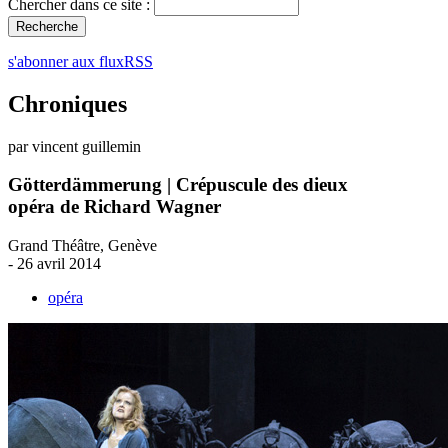
Chercher dans ce site :
s'abonner aux fluxRSS
Chroniques
par vincent guillemin
Götterdämmerung | Crépuscule des dieux
opéra de Richard Wagner
Grand Théâtre, Genève
- 26 avril 2014
opéra