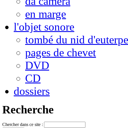
da camera
en marge
l'objet sonore
tombé du nid d'euterp
pages de chevet
DVD
CD
dossiers
Recherche
Chercher dans ce site :