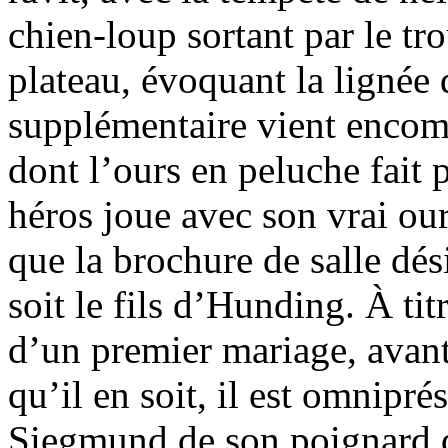
chien-loup sortant par le tro
plateau, évoquant la lignée
supplémentaire vient encomb
dont l’ours en peluche fait p
héros joue avec son vrai ou
que la brochure de salle dé
soit le fils d’Hunding. À ti
d’un premier mariage, avan
qu’il en soit, il est omnipr
Siegmund de son poignard d