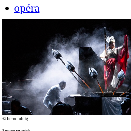
opéra
© bernd uhlig
Partager cet article