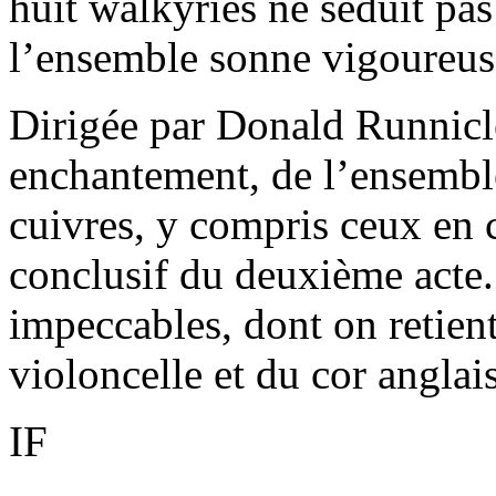
huit walkyries ne séduit pas
l’ensemble sonne vigoureu
Dirigée par Donald Runnicl
enchantement, de l’ensemble
cuivres, y compris ceux en 
conclusif du deuxième acte.
impeccables, dont on retien
violoncelle et du cor anglais
IF