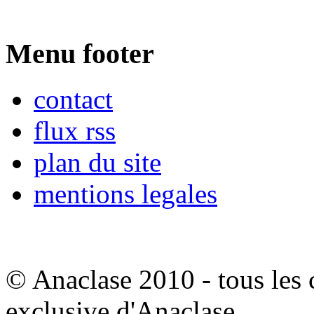
Menu footer
contact
flux rss
plan du site
mentions legales
© Anaclase 2010 - tous les c
exclusive d'Anaclase.