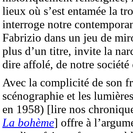
lieux où s’est entamée la t
interroge notre contempora
Fabrizio dans un jeu de miro
plus d’un titre, invite la na
dire affolé, de notre sociét
Avec la complicité de son f
scénographie et les lumières
en 1958) [lire nos chroniqu
La bohème
] offre à l’argum