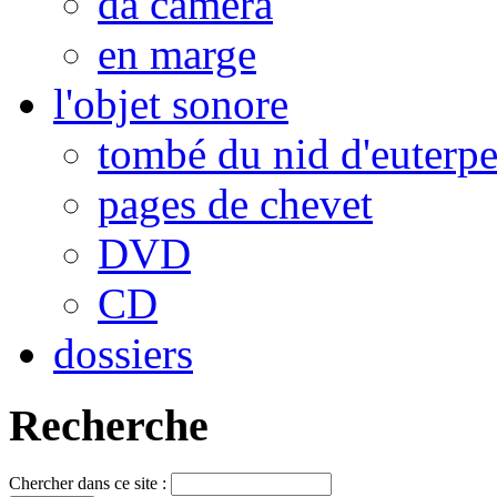
da camera
en marge
l'objet sonore
tombé du nid d'euterp
pages de chevet
DVD
CD
dossiers
Recherche
Chercher dans ce site :