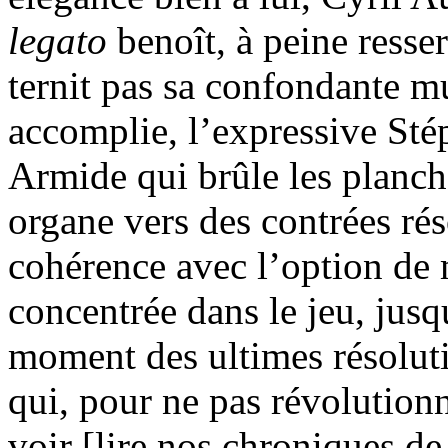
legato
benoît, à peine resser
ternit pas sa confondante mu
accomplie, l’expressive Sté
Armide qui brûle les planch
organe vers des contrées rés
cohérence avec l’option de 
concentrée dans le jeu, jusq
moment des ultimes résolut
qui, pour ne pas révolution
voir [lire nos chroniques de