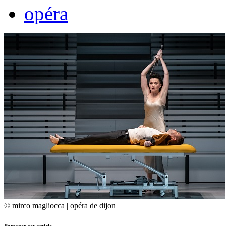
opéra
© mirco magliocca | opéra de dijon