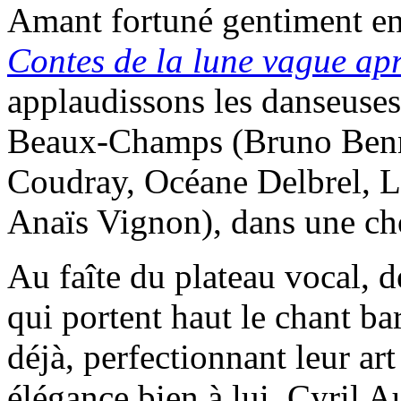
Amant fortuné gentiment en
Contes de la lune vague apr
applaudissons les danseuse
Beaux-Champs (Bruno Benne
Coudray, Océane Delbrel, L
Anaïs Vignon), dans une ch
Au faîte du plateau vocal, 
qui portent haut le chant b
déjà, perfectionnant leur ar
élégance bien à lui, Cyril 