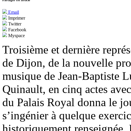
Partager cet article
Email
Imprimer
Twitter
Facebook
Myspace
Troisième et dernière représ
de Dijon, de la nouvelle pr
musique de Jean-Baptiste Lu
Quinault, en cinq actes avec
du Palais Royal donna le jo
s’ingénier à quelque exerci
historiquement renseignée, 