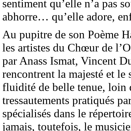
sentiment qu’elle n’a pas sou
abhorre… qu’elle adore, enf
Au pupitre de son Poème H
les artistes du Chœur de l’
par Anass Ismat, Vincent Du
rencontrent la majesté et le
fluidité de belle tenue, loin 
tressautements pratiqués pa
spécialisés dans le répertoir
jamais, toutefois, le musici