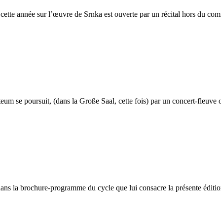
ette année sur l’œuvre de Srnka est ouverte par un récital hors du com
um se poursuit, (dans la Große Saal, cette fois) par un concert-fleuve 
dans la brochure-programme du cycle que lui consacre la présente éditi