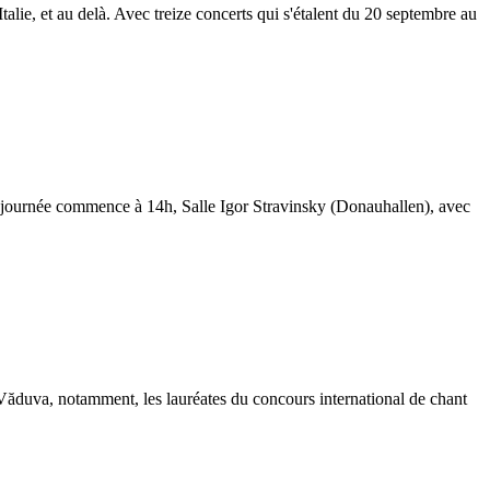
alie, et au delà. Avec treize concerts qui s'étalent du 20 septembre au
 journée commence à 14h, Salle Igor Stravinsky (Donauhallen), avec
a Văduva, notamment, les lauréates du concours international de chant