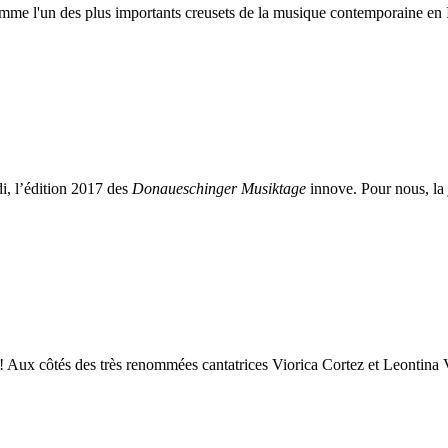
omme l'un des plus importants creusets de la musique contemporaine en It
di, l’édition 2017 des
Donaueschinger Musiktage
innove. Pour nous, la
ne ! Aux côtés des très renommées cantatrices Viorica Cortez et Leontin