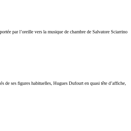
e portée par l’oreille vers la musique de chambre de Salvatore Sciarrino
s de ses figures habituelles, Hugues Dufourt en quasi tête d’affiche,