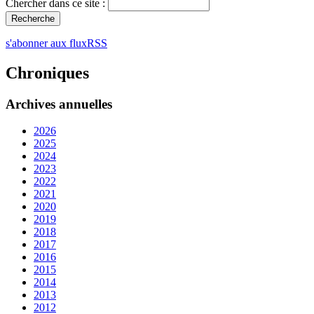
Chercher dans ce site :
s'abonner aux fluxRSS
Chroniques
Archives annuelles
2026
2025
2024
2023
2022
2021
2020
2019
2018
2017
2016
2015
2014
2013
2012