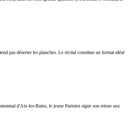
nd pas déserter les planches. Le récital constitue un format idéal
 automnal d'Aix-les-Bains, le jeune Parisien signe son retour aux