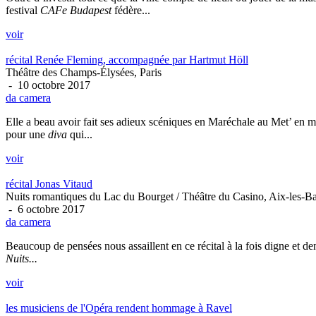
festival
CAFe Budapest
fédère...
voir
récital Renée Fleming, accompagnée par Hartmut Höll
Théâtre des Champs-Élysées, Paris
- 10 octobre 2017
da camera
Elle a beau avoir fait ses adieux scéniques en Maréchale au Met’ en 
pour une
diva
qui...
voir
récital Jonas Vitaud
Nuits romantiques du Lac du Bourget / Théâtre du Casino, Aix-les-B
- 6 octobre 2017
da camera
Beaucoup de pensées nous assaillent en ce récital à la fois digne et de
Nuits...
voir
les musiciens de l'Opéra rendent hommage à Ravel