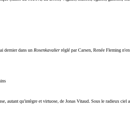
mai dernier dans un
Rosenkavalier
réglé par Carsen, Renée Fleming n'ente
ains
nse, autant qu'intègre et virtuose, de Jonas Vitaud. Sous le radieux ciel