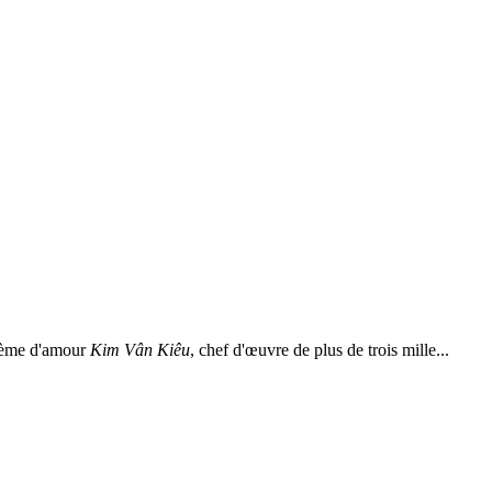
poème d'amour
Kim Vân Kiêu
, chef d'œuvre de plus de trois mille...