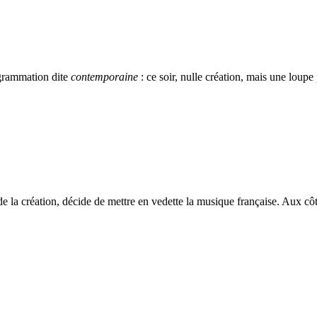
grammation dite
contemporaine
: ce soir, nulle création, mais une loup
 la création, décide de mettre en vedette la musique française. Aux côté