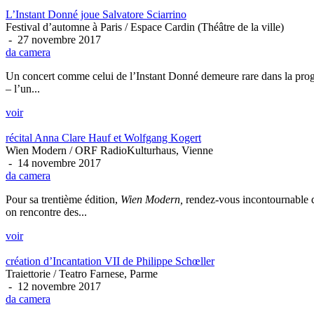
L’Instant Donné joue Salvatore Sciarrino
Festival d’automne à Paris / Espace Cardin (Théâtre de la ville)
- 27 novembre 2017
da camera
Un concert comme celui de l’Instant Donné demeure rare dans la pro
– l’un...
voir
récital Anna Clare Hauf et Wolfgang Kogert
Wien Modern / ORF RadioKulturhaus, Vienne
- 14 novembre 2017
da camera
Pour sa trentième édition,
Wien Modern,
rendez-vous incontournable de
on rencontre des...
voir
création d’Incantation VII de Philippe Schœller
Traiettorie / Teatro Farnese, Parme
- 12 novembre 2017
da camera