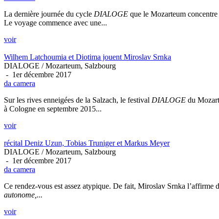
La dernière journée du cycle
DIALOGE
que le Mozarteum concentre c
Le voyage commence avec une...
voir
Wilhem Latchoumia et Diotima jouent Miroslav Srnka
DIALOGE / Mozarteum, Salzbourg
- 1er décembre 2017
da camera
Sur les rives enneigées de la Salzach, le festival
DIALOGE
du Mozarte
à Cologne en septembre 2015...
voir
récital Deniz Uzun, Tobias Truniger et Markus Meyer
DIALOGE / Mozarteum, Salzbourg
- 1er décembre 2017
da camera
Ce rendez-vous est assez atypique. De fait, Miroslav Srnka l’affirme 
autonome,...
voir