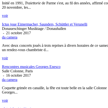
Initié en 1991,
Traiettorie
de Parme s'est, au fil des années, affirmé c
20 novembre, les...
voir
Ictus joue Eimermacher, Saunders, Schüttler et Verunelli
Donaueschinger Musiktage / Donauhallen
- 21 octobre 2017
da camera
Avec deux concerts joués à trois reprises à divers horaires de ce same
un rendez-vous chambriste d...
voir
Rencontres musicales Georges Enesco
Salle Colonne, Paris
- 16 octobre 2017
da camera
Coquette grimée en canaille, la fête est toute belle en la salle Colon
Georges...
voir