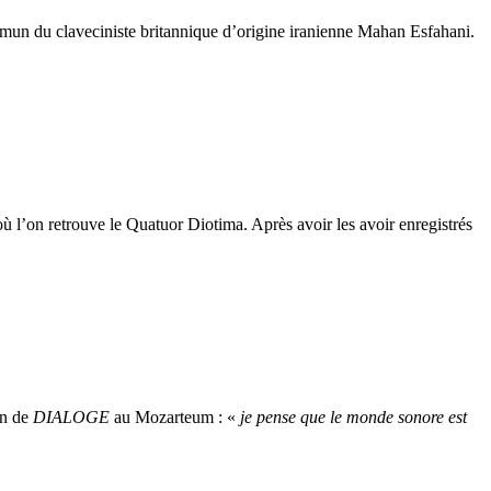
mun du claveciniste britannique d’origine iranienne Mahan Esfahani.
où l’on retrouve le Quatuor Diotima. Après avoir les avoir enregistrés
on de
DIALOGE
au Mozarteum : «
je pense que le monde sonore est