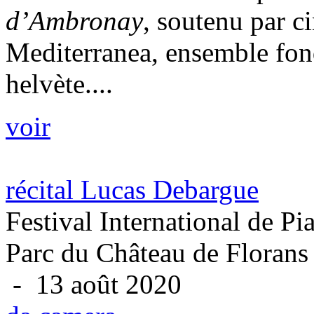
d’Ambronay
, soutenu par c
Mediterranea, ensemble fond
helvète....
voir
récital Lucas Debargue
Festival International de P
Parc du Château de Florans
- 13 août 2020