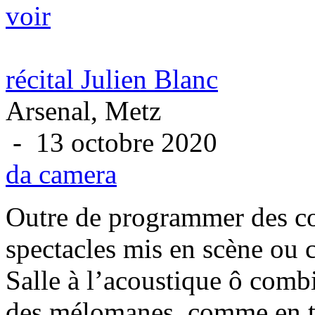
voir
récital Julien Blanc
Arsenal, Metz
- 13 octobre 2020
da camera
Outre de programmer des con
spectacles mis en scène ou 
Salle à l’acoustique ô comb
des mélomanes, comme en 