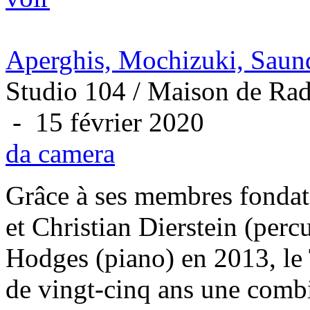
Aperghis, Mochizuki, Saund
Studio 104 / Maison de Rad
- 15 février 2020
da camera
Grâce à ses membres fonda
et Christian Dierstein (perc
Hodges (piano) en 2013, le
de vingt-cinq ans une comb