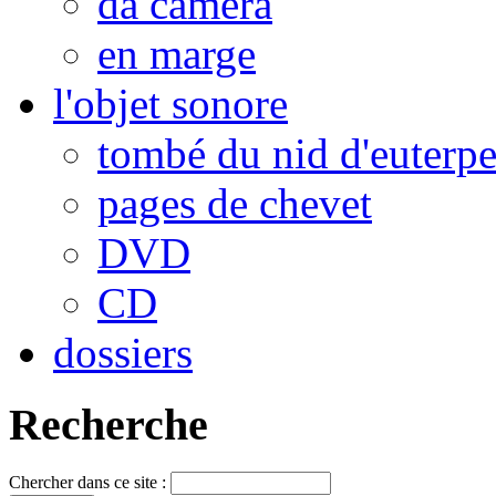
da camera
en marge
l'objet sonore
tombé du nid d'euterp
pages de chevet
DVD
CD
dossiers
Recherche
Chercher dans ce site :