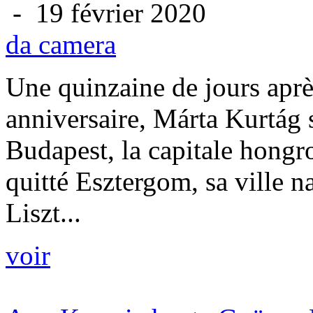
- 19 février 2020
da camera
Une quinzaine de jours apr
anniversaire, Márta Kurtág s
Budapest, la capitale hongr
quitté Esztergom, sa ville n
Liszt...
voir