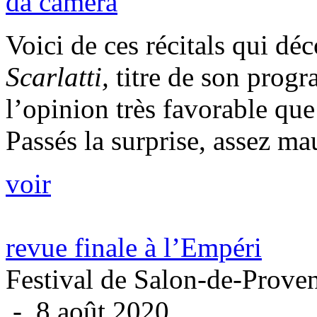
da camera
Voici de ces récitals qui d
Scarlatti,
titre de son prog
l’opinion très favorable que 
Passés la surprise, assez ma
voir
revue finale à l’Empéri
Festival de Salon-de-Prove
- 8 août 2020