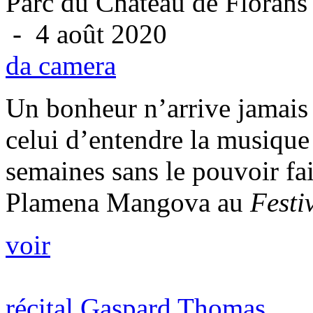
Parc du Château de Florans
- 4 août 2020
da camera
Un bonheur n’arrive jamais s
celui d’entendre la musique
semaines sans le pouvoir fair
Plamena Mangova au
Festi
voir
récital Gaspard Thomas