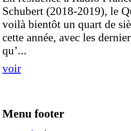
Schubert (2018-2019), le Q
voilà bientôt un quart de si
cette année, avec les derni
qu’...
voir
Menu footer