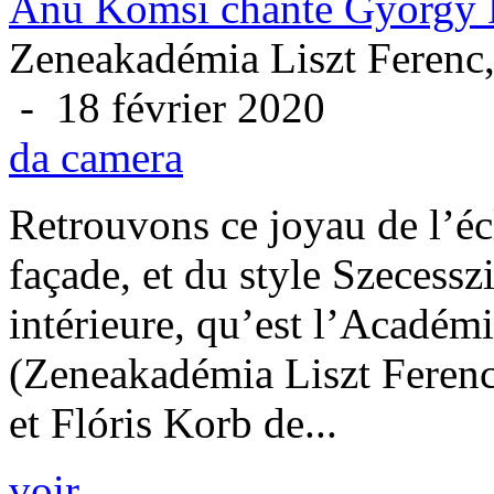
Anu Komsi chante György 
Zeneakadémia Liszt Ferenc
- 18 février 2020
da camera
Retrouvons ce joyau de l’éc
façade, et du style Szecessz
intérieure, qu’est l’Académ
(Zeneakadémia Liszt Ferenc
et Flóris Korb de...
voir