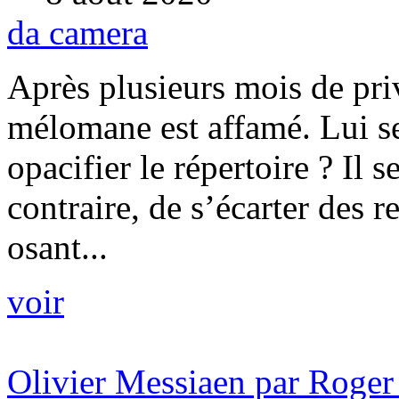
da camera
Après plusieurs mois de pri
mélomane est affamé. Lui ser
opacifier le répertoire ? Il
contraire, de s’écarter des 
osant...
voir
Olivier Messiaen par Roge