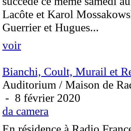
succède ce même samedi au 
Lacôte et Karol Mossakowsk
Guerrier et Hugues...
voir
Bianchi, Coult, Murail et 
Auditorium / Maison de Rad
- 8 février 2020
da camera
En résidence à Radio France