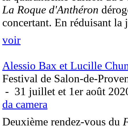
La Roque d'Anthéron
dérog
concertant. En réduisant la 
voir
Alessio Bax et Lucille Chu
Festival de Salon-de-Prove
- 31 juillet et 1er août 202
da camera
Deuxième rendez-vous du
F