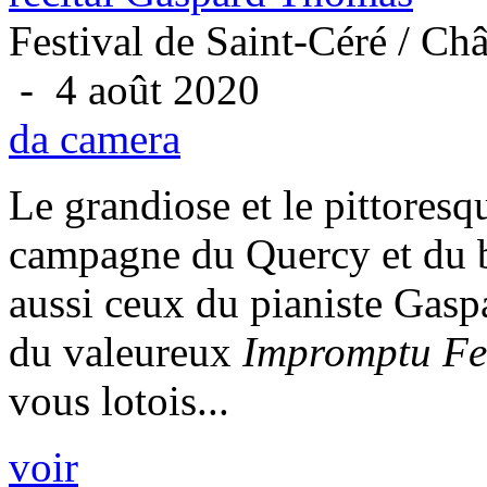
Festival de Saint-Céré / Ch
- 4 août 2020
da camera
Le grandiose et le pittores
campagne du Quercy et du b
aussi ceux du pianiste Gasp
du valeureux
Impromptu Fe
vous lotois...
voir