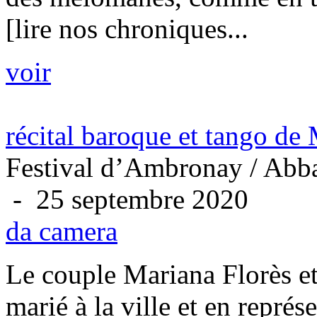
[lire nos chroniques...
voir
récital baroque et tango de
Festival d’Ambronay / Abba
- 25 septembre 2020
da camera
Le couple Mariana Florès e
marié à la ville et en représ