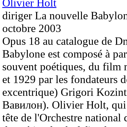
Olivier Holt
diriger La nouvelle Babylo
octobre 2003
Opus 18 au catalogue de Dm
Babylone est composé à part
souvent poétiques, du film 
et 1929 par les fondateurs 
excentrique) Grigori Kozin
Вавилон). Olivier Holt, qui 
tête de l'Orchestre national 