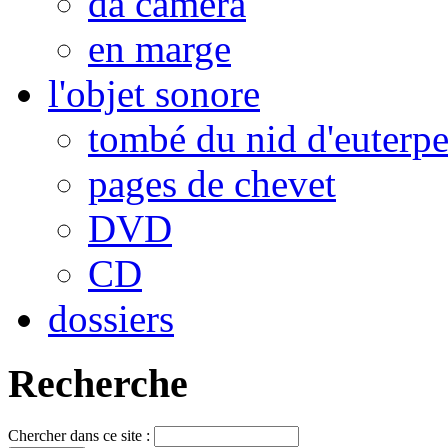
da camera
en marge
l'objet sonore
tombé du nid d'euterp
pages de chevet
DVD
CD
dossiers
Recherche
Chercher dans ce site :