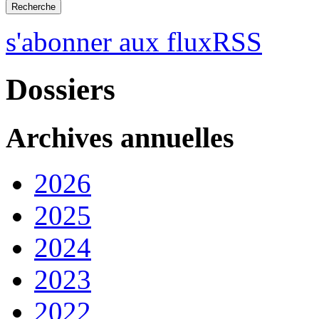
s'abonner aux fluxRSS
Dossiers
Archives annuelles
2026
2025
2024
2023
2022