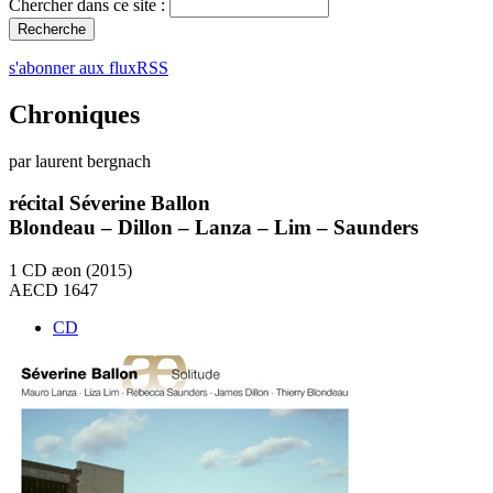
Chercher dans ce site :
s'abonner aux fluxRSS
Chroniques
par laurent bergnach
récital Séverine Ballon
Blondeau – Dillon – Lanza – Lim – Saunders
1 CD æon (2015)
AECD 1647
CD