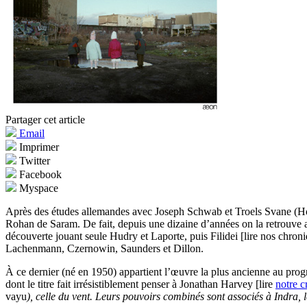
Partager cet article
Email
Imprimer
Twitter
Facebook
Myspace
Après des études allemandes avec Joseph Schwab et Troels Svane (Hoch
Rohan de Saram. De fait, depuis une dizaine d’années on la retrouve
découverte jouant seule Hudry et Laporte, puis Filidei [lire nos chro
Lachenmann, Czernowin, Saunders et Dillon.
À ce dernier (né en 1950) appartient l’œuvre la plus ancienne au pr
dont le titre fait irrésistiblement penser à Jonathan Harvey [lire
notre c
vayu
), celle du vent. Leurs pouvoirs combinés sont associés à Indra,