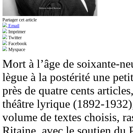
Partager cet article
Email
Imprimer
Twitter
Facebook
Myspace
Mort à l’âge de soixante-n
lègue à la postérité une pet
près de quatre cents article
théâtre lyrique (1892-1932
volume de textes choisis, ra
Ritaine, avec le soutien du