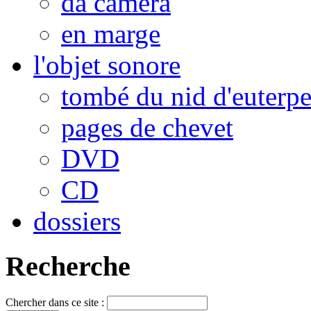
da camera
en marge
l'objet sonore
tombé du nid d'euterp
pages de chevet
DVD
CD
dossiers
Recherche
Chercher dans ce site :