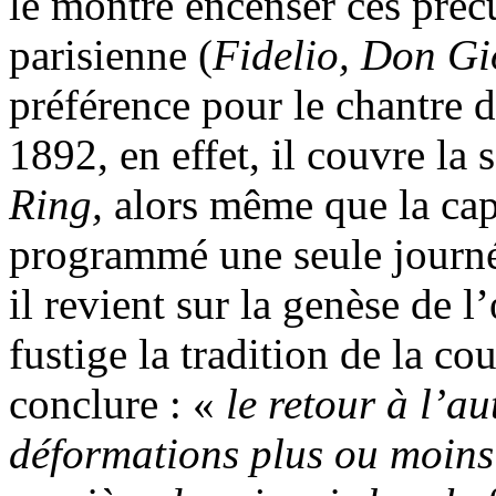
le montre encenser ces précu
parisienne (
Fidelio,
Don Gi
préférence pour le chantre d
1892, en effet, il couvre la
Ring,
alors même que la capi
programmé une seule journé
il revient sur la genèse de 
fustige la tradition de la co
conclure : «
le retour à l’au
déformations plus ou moins 