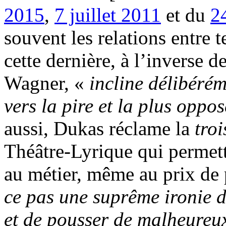
2015
,
7 juillet 2011
et du
2
souvent les relations entre 
cette dernière, à l’inverse 
Wagner, «
incline délibéréme
vers la pire et la plus oppo
aussi, Dukas réclame la
tro
Théâtre-Lyrique qui permett
au métier, même au prix de 
ce pas une suprême ironie d
et de pousser de malheureux