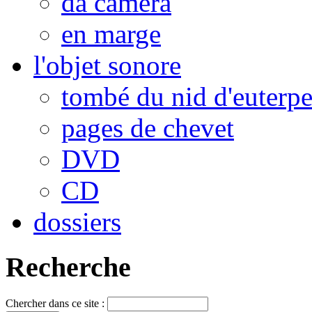
da camera
en marge
l'objet sonore
tombé du nid d'euterp
pages de chevet
DVD
CD
dossiers
Recherche
Chercher dans ce site :