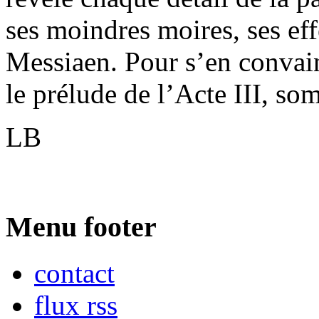
ses moindres moires, ses ef
Messiaen. Pour s’en convainc
le prélude de l’Acte III, so
LB
Menu footer
contact
flux rss