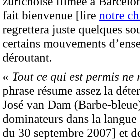
zurichoise filmée à Barcelone
fait bienvenue [lire
notre c
regrettera juste quelques so
certains mouvements d’ensem
déroutant.
«
Tout ce qui est permis ne
phrase résume assez la déter
José van Dam (Barbe-bleue)
dominateurs dans la langue 
du 30 septembre 2007] et d