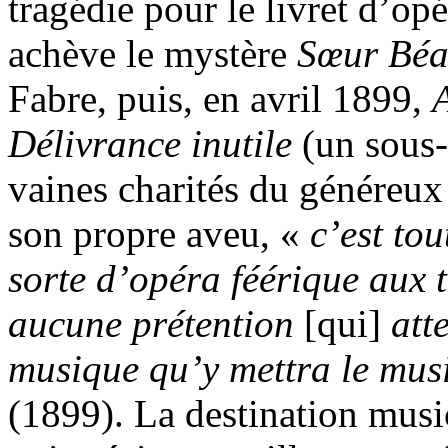
tragédie pour le livret d’op
achève le mystère
Sœur Béa
Fabre, puis, en avril 1899,
Délivrance inutile
(un sous-
vaines charités du généreu
son propre aveu, «
c’est tou
sorte d’opéra féérique aux tr
aucune prétention
[qui]
att
musique qu’y mettra le musi
(1899). La destination music