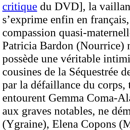
critique
du DVD], la vailla
s’exprime enfin en français,
compassion quasi-maternelle
Patricia Bardon (Nourrice) n
possède une véritable intimi
cousines de la Séquestrée de
par la défaillance du corps,
entourent Gemma Coma-Alabe
aux graves notables, ne démé
(Ygraine), Elena Copons (M