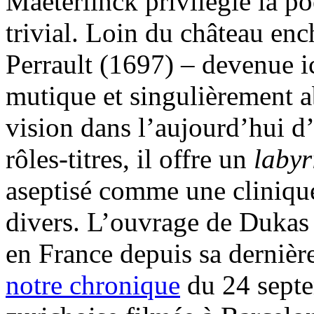
Maeterlinck privilégie la po
trivial. Loin du château en
Perrault (1697) – devenue i
mutique et singulièrement a
vision dans l’aujourd’hui d’
rôles-titres, il offre un
labyr
aseptisé comme une clinique 
divers. L’ouvrage de Dukas 
en France depuis sa dernière
notre chronique
du 24 septe