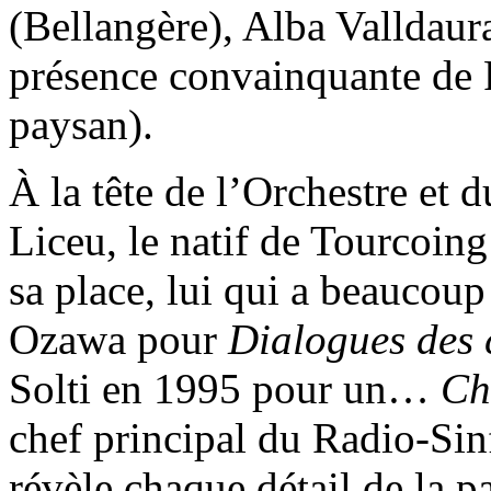
(Bellangère), Alba Valldaura
présence convainquante de 
paysan).
À la tête de l’Orchestre et
Liceu, le natif de Tourcoing
sa place, lui qui a beaucoup
Ozawa pour
Dialogues des 
Solti en 1995 pour un…
Ch
chef principal du Radio-Si
révèle chaque détail de la pa