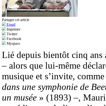
Partager cet article
Email
Imprimer
Twitter
Facebook
Myspace
Lié depuis bientôt cinq ans 
– alors que lui-même déclar
musique et s’invite, comme 
dans une symphonie de Bee
un musée
» (1893) –, Mauric