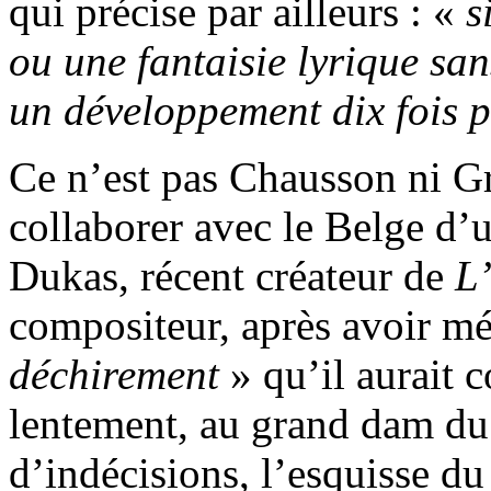
qui précise par ailleurs : «
s
ou une fantaisie lyrique sa
un développement dix fois 
Ce n’est pas Chausson ni Gr
collaborer avec le Belge d’
Dukas, récent créateur de
L’
compositeur, après avoir mé
déchirement
» qu’il aurait 
lentement, au grand dam du
d’indécisions, l’esquisse du