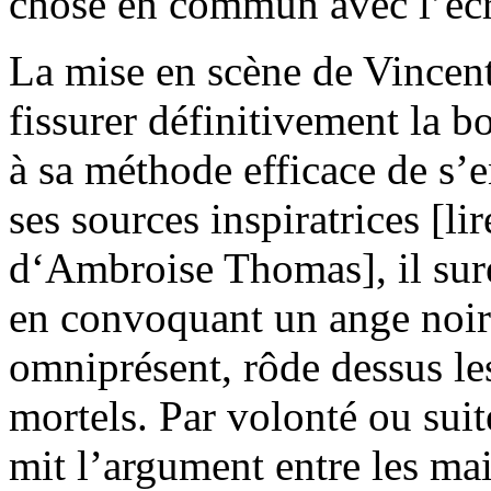
chose en commun avec l’écri
La mise en scène de Vincent 
fissurer définitivement la b
à sa méthode efficace de s’e
ses sources inspiratrices [li
d‘Ambroise Thomas], il sure
en convoquant un ange noir 
omniprésent, rôde dessus les
mortels. Par volonté ou sui
mit l’argument entre les mai