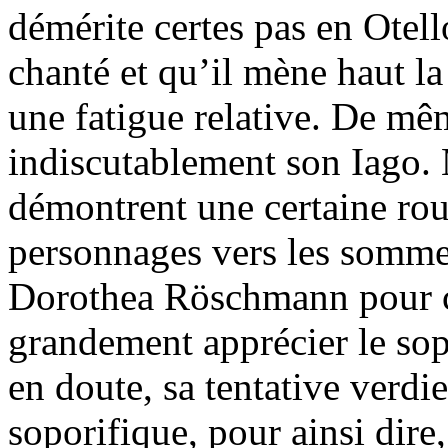
démérite certes pas en Otell
chanté et qu’il mène haut la
une fatigue relative. De mê
indiscutablement son Iago. 
démontrent une certaine rou
personnages vers les sommet
Dorothea Röschmann pour 
grandement apprécier le sopr
en doute, sa tentative verd
soporifique, pour ainsi dire