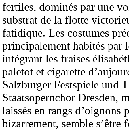
fertiles, dominés par une vo
substrat de la flotte victori
fatidique. Les costumes pré
principalement habités par l
intégrant les fraises élisab
paletot et cigarette d’aujou
Salzburger Festspiele und T
Staatsopernchor Dresden, m
laissés en rangs d’oignons 
bizarrement, semble s’être f