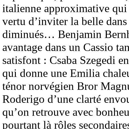
italienne approximative qui
vertu d’inviter la belle dan
diminués… Benjamin Bernhe
avantage dans un Cassio tan
satisfont : Csaba Szegedi 
qui donne une Emilia chaleu
ténor norvégien Bror Magn
Roderigo d’une clarté envo
qu’on retrouve avec bonheu
pourtant là rôles secondaire