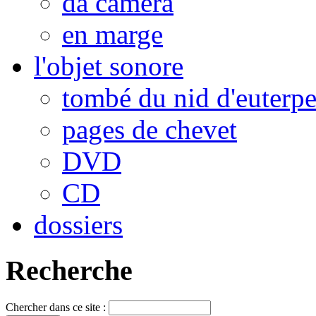
da camera
en marge
l'objet sonore
tombé du nid d'euterp
pages de chevet
DVD
CD
dossiers
Recherche
Chercher dans ce site :