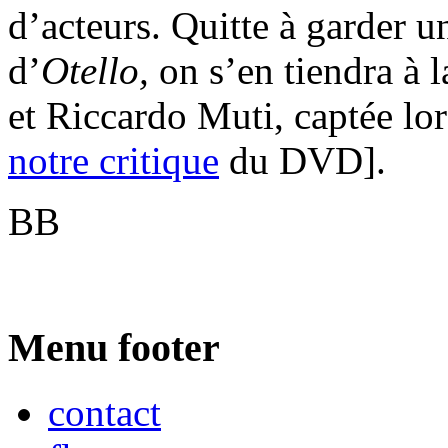
d’acteurs. Quitte à garder 
d’
Otello,
on s’en tiendra à 
et Riccardo Muti, captée lors
notre critique
du DVD].
BB
Menu footer
contact