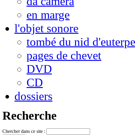
da camera
en marge
l'objet sonore
tombé du nid d'euterp
pages de chevet
DVD
CD
dossiers
Recherche
Chercher dans ce site :