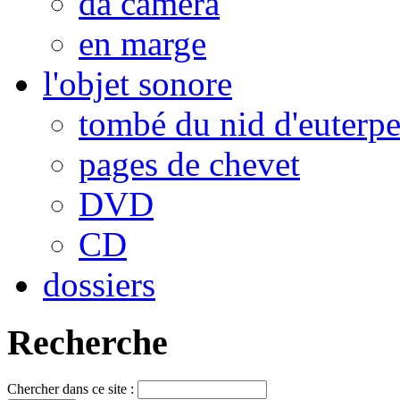
da camera
en marge
l'objet sonore
tombé du nid d'euterp
pages de chevet
DVD
CD
dossiers
Recherche
Chercher dans ce site :