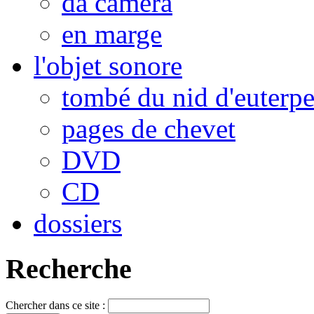
da camera
en marge
l'objet sonore
tombé du nid d'euterp
pages de chevet
DVD
CD
dossiers
Recherche
Chercher dans ce site :