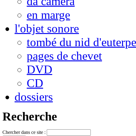
da camera
en marge
l'objet sonore
tombé du nid d'euterp
pages de chevet
DVD
CD
dossiers
Recherche
Chercher dans ce site :