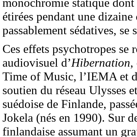
monochromie statique dont l
étirées pendant une dizaine 
passablement sédatives, se s
Ces effets psychotropes se r
audiovisuel d’
Hibernation
,
Time of Music, l’IEMA et d
soutien du réseau Ulysses et
suédoise de Finlande, passée
Jokela (nés en 1990). Sur de
finlandaise assumant un gra