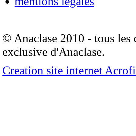
mentions legales
© Anaclase 2010 - tous les c
exclusive d'Anaclase.
Creation site internet Acrof