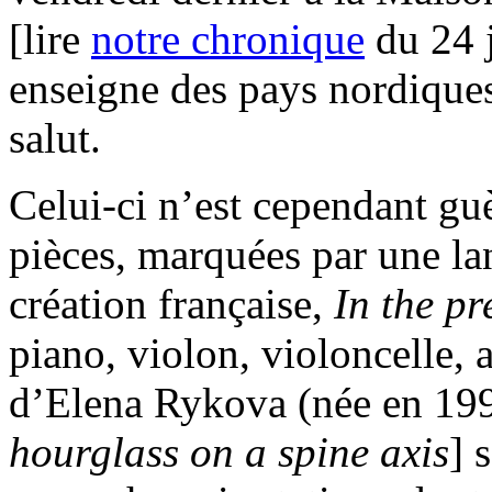
[lire
notre chronique
du 24 j
enseigne des pays nordiques 
salut.
Celui-ci n’est cependant g
pièces, marquées par une l
création française,
In the pr
piano, violon, violoncelle, 
d’Elena Rykova (née en 199
hourglass on a spine axis
] 