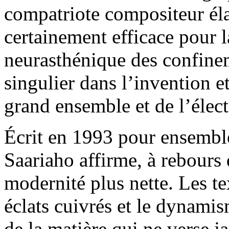
compatriote compositeur él
certainement efficace pour l
neurasthénique des confinem
singulier dans l’invention et
grand ensemble et de l’élec
Écrit en 1993 pour ensemble
Saariaho affirme, à rebours
modernité plus nette. Les t
éclats cuivrés et le dynamis
de la matière qui ne verse 