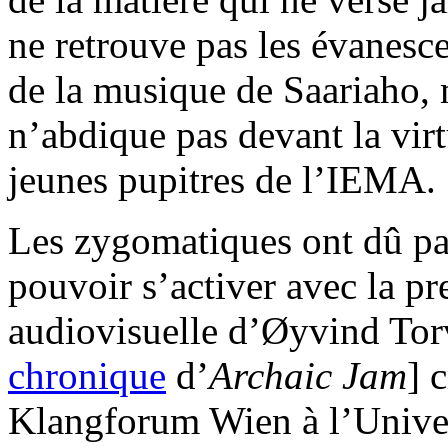
ne retrouve pas les évanesc
de la musique de Saariaho, 
n’abdique pas devant la virt
jeunes pupitres de l’IEMA.
Les zygomatiques ont dû pa
pouvoir s’activer avec la p
audiovisuelle d’Øyvind Tor
chronique
d’
Archaic Jam
] 
Klangforum Wien à l’Univers