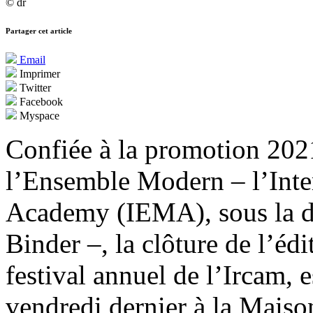
© dr
Partager cet article
Email
Imprimer
Twitter
Facebook
Myspace
Confiée à la promotion 202
l’Ensemble Modern – l’Int
Academy (IEMA), sous la d
Binder –, la clôture de l’éd
festival annuel de l’Ircam, e
vendredi dernier à la Maison