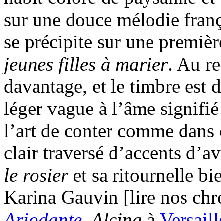
sur une douce mélodie franç
se précipite sur une premiè
jeunes filles à marier
. Au re
davantage, et le timbre est 
léger vague à l’âme signifi
l’art de conter comme dans c
clair traversé d’accents d’a
le rosier
et sa ritournelle b
Karina Gauvin [lire nos ch
Ariodante
, Alcina
à
Versaill