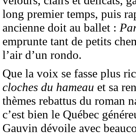
velours, clairs et délicats, 
long premier temps, puis ra
ancienne doit au ballet :
Pa
emprunte tant de petits chem
l’air d’un rondo.
Que la voix se fasse plus ri
cloches du hameau
et sa re
thèmes rebattus du roman na
c’est bien le Québec génére
Gauvin dévoile avec beauco