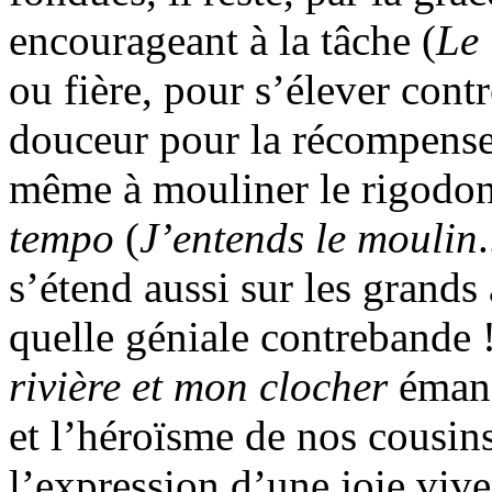
encourageant à la tâche (
Le
ou fière, pour s’élever cont
douceur pour la récompense.
même à mouliner le rigodon
tempo
(
J’entends le moulin
s’étend aussi sur les grands
quelle géniale contrebande !
rivière et mon clocher
émane
et l’héroïsme de nos cousi
l’expression d’une joie viv