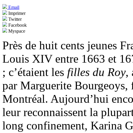
Email
Imprimer
Twitter
Facebook
Myspace
Près de huit cents jeunes Fr
Louis XIV entre 1663 et 16
; c’étaient les
filles du Roy
,
par Marguerite Bourgeoys, 
Montréal. Aujourd’hui enco
leur reconnaissent la plupar
long confinement, Karina G