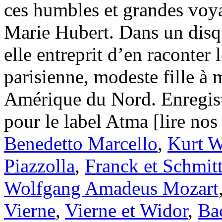
ces humbles et grandes voy
Marie Hubert. Dans un disqu
elle entreprit d’en raconter 
parisienne, modeste fille à m
Amérique du Nord. Enregistr
pour le label Atma [lire no
Benedetto Marcello
,
Kurt W
Piazzolla
,
Franck et Schmit
Wolfgang Amadeus Mozart
Vierne
,
Vierne et Widor
,
Ba