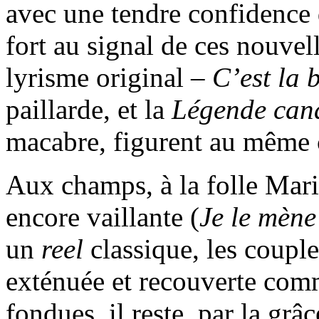
avec une tendre confidence 
fort au signal de ces nouvel
lyrisme original –
C’est la 
paillarde, et la
Légende can
macabre, figurent au même 
Aux champs, à la folle Mari
encore vaillante (
Je le mène
un
reel
classique, les coupl
exténuée et recouverte comm
fondues, il reste, par la grâ