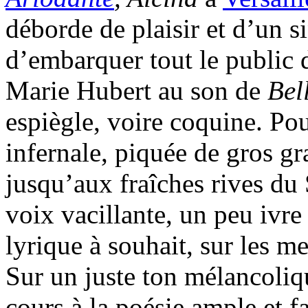
déborde de plaisir et d’un s
d’embarquer tout le public d
Marie Hubert au son de
Bel
espiègle, voire coquine. Pour
infernale, piquée de gros gr
jusqu’aux fraîches rives du 
voix vacillante, un peu ivre
lyrique à souhait, sur les m
Sur un juste ton mélancoliq
cours à la poésie ample et fa