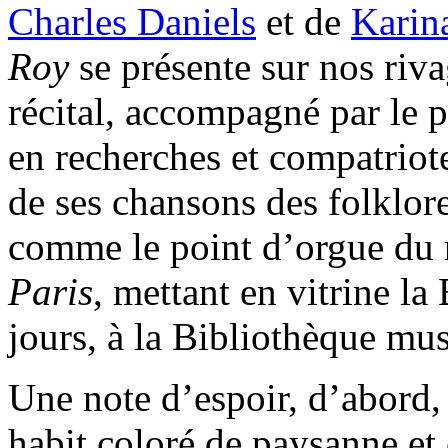
Charles Daniels
et de
Karin
Roy
se présente sur nos riv
récital, accompagné par le 
en recherches et compatrio
de ses chansons des folklore
comme le point d’orgue du 
Paris
, mettant en vitrine la
jours, à la Bibliothèque mu
Une note d’espoir, d’abord, 
habit coloré de paysanne et 