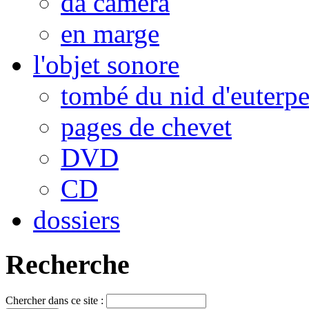
da camera
en marge
l'objet sonore
tombé du nid d'euterp
pages de chevet
DVD
CD
dossiers
Recherche
Chercher dans ce site :