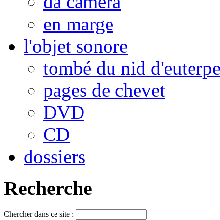
da camera
en marge
l'objet sonore
tombé du nid d'euterp
pages de chevet
DVD
CD
dossiers
Recherche
Chercher dans ce site :