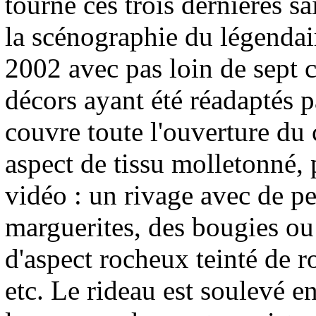
tourné ces trois dernières s
la scénographie du légendai
2002 avec pas loin de sept ce
décors ayant été réadaptés 
couvre toute l'ouverture du 
aspect de tissu molletonné, 
vidéo : un rivage avec de pet
marguerites, des bougies ou
d'aspect rocheux teinté de r
etc. Le rideau est soulevé e