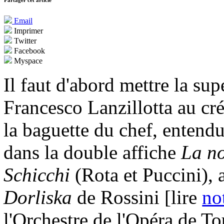
Partager cet article
Email
Imprimer
Twitter
Facebook
Myspace
Il faut d'abord mettre la su
Francesco Lanzillotta au cré
la baguette du chef, entendu
dans la double affiche
La no
Schicchi
(Rota et Puccini), 
Dorliska
de Rossini [lire
no
l'Orchestre de l'Opéra de To