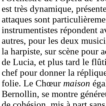
est très dynamique, présente
attaques sont particulièrem
instrumentistes répondent av
autres, pour les deux musici
la harpiste, sur scène pour 
de Lucia, et plus tard le flû
chef pour donner la réplique
folie. Le Chœur
maison
éga
Bernollin, se montre généreu
de cohésion, mis à part san