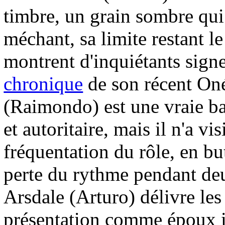
timbre, un grain sombre qu
méchant, sa limite restant l
montrent d'inquiétants signes
chronique
de son récent Oné
(Raimondo) est une vraie ba
et autoritaire, mais il n'a v
fréquentation du rôle, en but
perte du rythme pendant de
Arsdale (Arturo) délivre les
présentation comme époux i