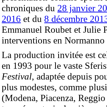
chroniques du
28 janvier 2
2016
et du
8 décembre 201
Emmanuel Roubet et Julie P
interventions en Normanno e
La production invitée est c
en 1993 pour le vaste Sferi
Festival
, adaptée depuis po
plus modestes, comme plusieu
(Modena, Piacenza, Reggio 