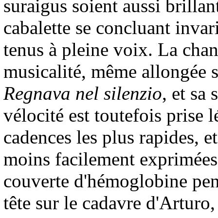
suraigus soient aussi brillan
cabalette se concluant invar
tenus à pleine voix. La cha
musicalité, même allongée su
Regnava nel silenzio
, et sa
vélocité est toutefois prise 
cadences les plus rapides, et
moins facilement exprimées. 
couverte d'hémoglobine pend
tête sur le cadavre d'Arturo,