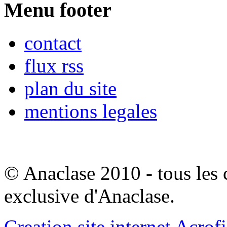
Menu footer
contact
flux rss
plan du site
mentions legales
© Anaclase 2010 - tous les c
exclusive d'Anaclase.
Creation site internet Acrof