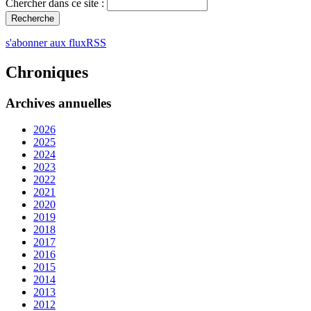
Chercher dans ce site :
s'abonner aux fluxRSS
Chroniques
Archives annuelles
2026
2025
2024
2023
2022
2021
2020
2019
2018
2017
2016
2015
2014
2013
2012