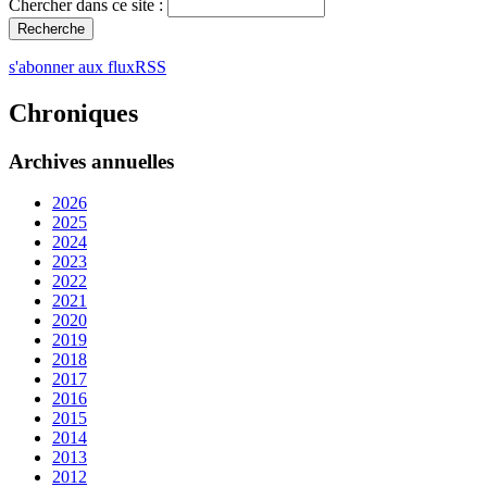
Chercher dans ce site :
s'abonner aux fluxRSS
Chroniques
Archives annuelles
2026
2025
2024
2023
2022
2021
2020
2019
2018
2017
2016
2015
2014
2013
2012