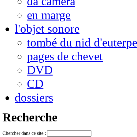
da camera
en marge
l'objet sonore
tombé du nid d'euterp
pages de chevet
DVD
CD
dossiers
Recherche
Chercher dans ce site :