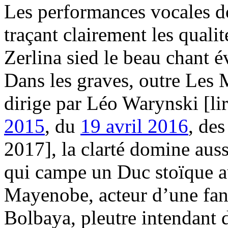
Les performances vocales do
traçant clairement les quali
Zerlina sied le beau chant 
Dans les graves, outre Les 
dirige par Léo Warynski [li
2015
, du
19 avril 2016
, de
2017], la clarté domine auss
qui campe un Duc stoïque a
Mayenobe, acteur d’une fant
Bolbaya, pleutre intendant d