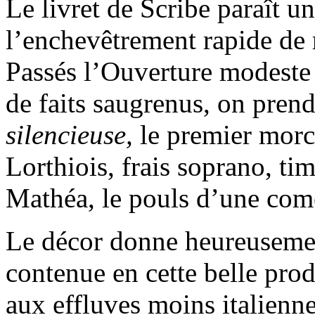
Le livret de Scribe paraît u
l’enchevêtrement rapide de ré
Passés l’Ouverture modeste e
de faits saugrenus, on pren
silencieuse,
le premier mor
Lorthiois, frais soprano, ti
Mathéa, le pouls d’une com
Le décor donne heureusement
contenue en cette belle pro
aux effluves moins italienn