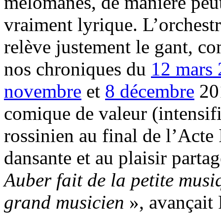
mélomanes, de manière peut
vraiment lyrique. L’orchestr
relève justement le gant, c
nos chroniques du
12 mars
novembre
et
8 décembre
201
comique de valeur (intensif
rossinien au final de l’Acte 
dansante et au plaisir partag
Auber fait de la petite musiq
grand musicien
», avançait