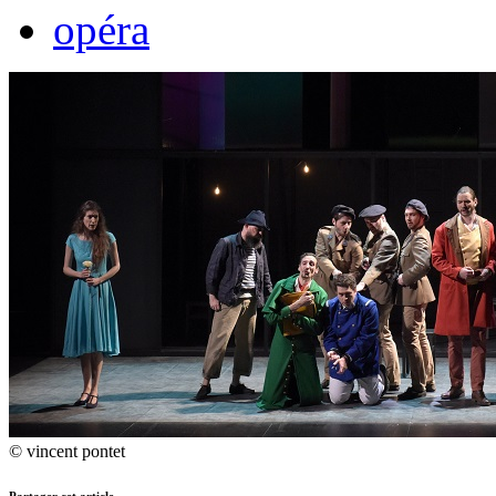
opéra
© vincent pontet