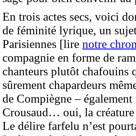
En trois actes secs, voici d
de féminité lyrique, un suje
Parisiennes [lire
notre chro
compagnie en forme de ram
chanteurs plutôt chafouins 
sûrement chapardeurs même 
de Compiègne – également 
Crousaud… oui, la créature d
Le délire farfelu n’est pour