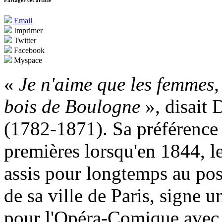
Partager cet article
Email
Imprimer
Twitter
Facebook
Myspace
«
Je n'aime que les femmes, 
bois de Boulogne
», disait 
(1782-1871). Sa préférence
premières lorsqu'en 1844, 
assis pour longtemps au pos
de sa ville de Paris, signe
pour l'Opéra-Comique ave