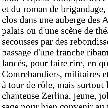
et du roman de brigandage, 
clos dans une auberge des 
palais ou d'une scène de théâ
secousses par des rebondiss
passage d'une franche ribam
lancés, pour faire rire, en q
Contrebandiers, militaires 
à tour de rôle, mais surtout 
chanteuse Zerlina, jeune, jo
sage pour bien convenir au 