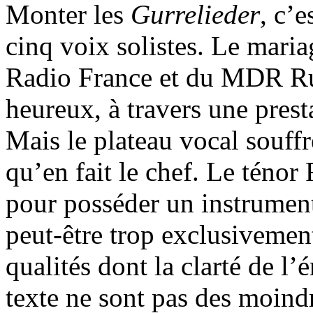
Monter les
Gurrelieder
, c’
cinq voix solistes. Le mari
Radio France et du MDR Ru
heureux, à travers une presta
Mais le plateau vocal souff
qu’en fait le chef. Le téno
pour posséder un instrument 
peut-être trop exclusivement
qualités dont la clarté de l’é
texte ne sont pas des moindre