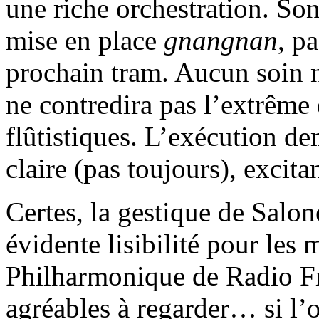
une riche orchestration. So
mise en place
gnangnan
, p
prochain tram. Aucun soin n’
ne contredira pas l’extrême 
flûtistiques. L’exécution de
claire (pas toujours), exci
Certes, la gestique de Salo
évidente lisibilité pour les
Philharmonique de Radio Fr
agréables à regarder… si l’o