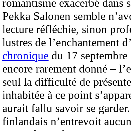
romantisme exacerbé dans s
Pekka Salonen semble n’avoi
lecture réfléchie, sinon prof
lustres de l’enchantement d
chronique
du 17 septembre 
encore rarement donné – l’e
seul la difficulté de présent
inhabitée à ce point s’appa
aurait fallu savoir se garde
finlandais n’entrevoit aucu