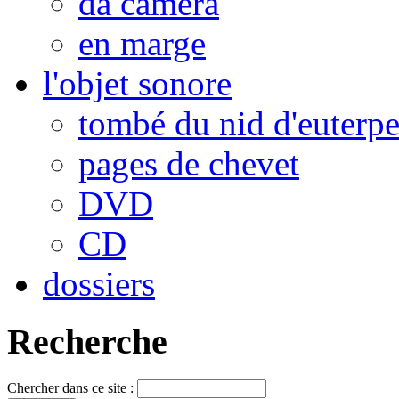
da camera
en marge
l'objet sonore
tombé du nid d'euterp
pages de chevet
DVD
CD
dossiers
Recherche
Chercher dans ce site :