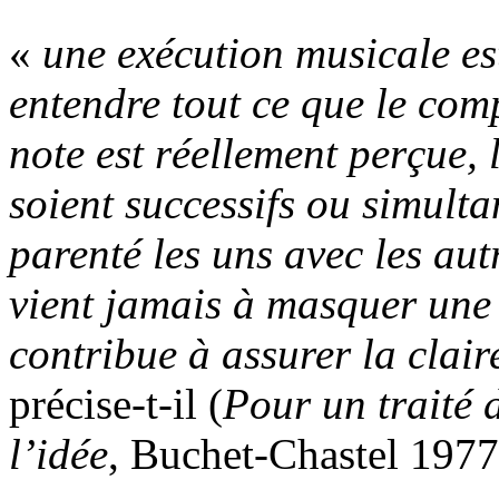
«
une exécution musicale est
entendre tout ce que le com
note est réellement perçue, 
soient successifs ou simulta
parenté les uns avec les aut
vient jamais à masquer une 
contribue à assurer la claire
précise-t-il (
Pour un traité 
l’idée
, Buchet-Chastel 1977,