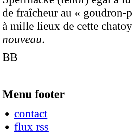
de fraîcheur au « goudron-
à mille lieux de cette chat
nouveau
.
BB
Menu footer
contact
flux rss