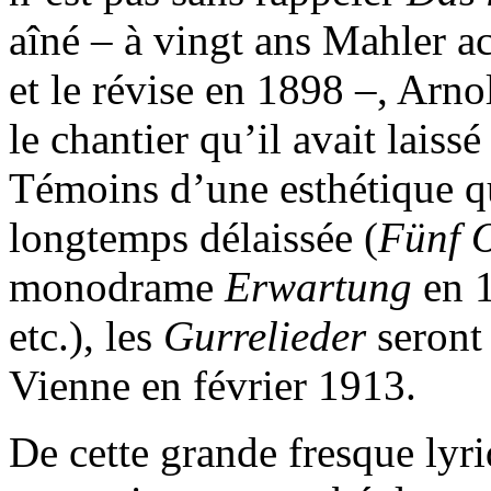
aîné – à vingt ans Mahler 
et le révise en 1898 –, Arn
le chantier qu’il avait laissé
Témoins d’une esthétique qu
longtemps délaissée (
Fünf O
monodrame
Erwartung
en 
etc.), les
Gurrelieder
seront
Vienne en février 1913.
De cette grande fresque lyri