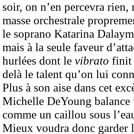
soir, on n’en percevra rien,
masse orchestrale propremen
le soprano Katarina Dalayma
mais à la seule faveur d’att
hurlées dont le
vibrato
fini
delà le talent qu’on lui con
Plus à son aise dans cet ex
Michelle DeYoung balance
comme un caillou sous l’ea
Mieux voudra donc garder l