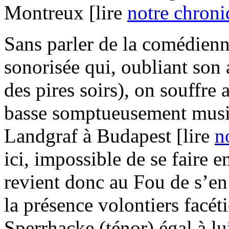
Montreux [lire
notre chron
Sans parler de la comédien
sonorisée qui, oubliant son
des pires soirs), on souffre
basse somptueusement musi
Landgraf à Budapest [lire
n
ici, impossible de se faire 
revient donc au Fou de s’en
la présence volontiers facé
Sperrhacke (ténor) égal à l