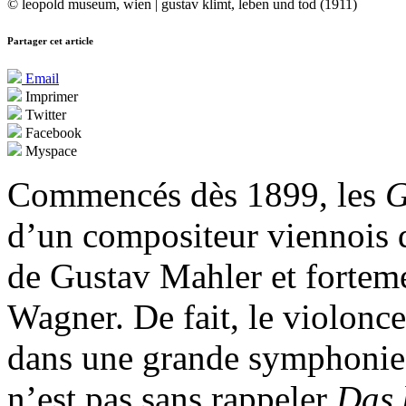
© leopold museum, wien | gustav klimt, leben und tod (1911)
Partager cet article
Email
Imprimer
Twitter
Facebook
Myspace
Commencés dès 1899, les
G
d’un compositeur viennois 
de Gustav Mahler et fortem
Wagner. De fait, le violonc
dans une grande symphonie
n’est pas sans rappeler
Das 