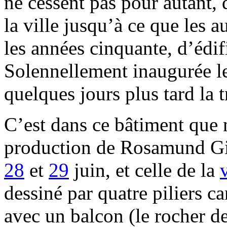
ne cessent pas pour autant, 
la ville jusqu’à ce que les 
les années cinquante, d’édi
Solennellement inaugurée le 
quelques jours plus tard la 
C’est dans ce bâtiment que n
production de Rosamund Gil
28
et
29
juin, et celle de la
dessiné par quatre piliers ca
avec un balcon (le rocher de