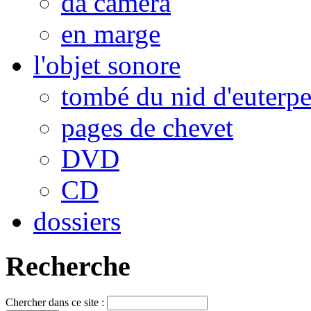
da camera
en marge
l'objet sonore
tombé du nid d'euterp
pages de chevet
DVD
CD
dossiers
Recherche
Chercher dans ce site :