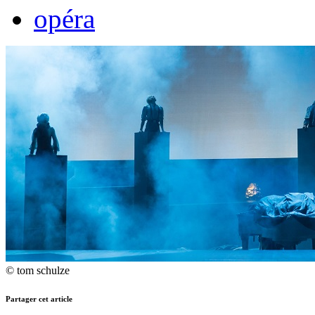
opéra
© tom schulze
Partager cet article