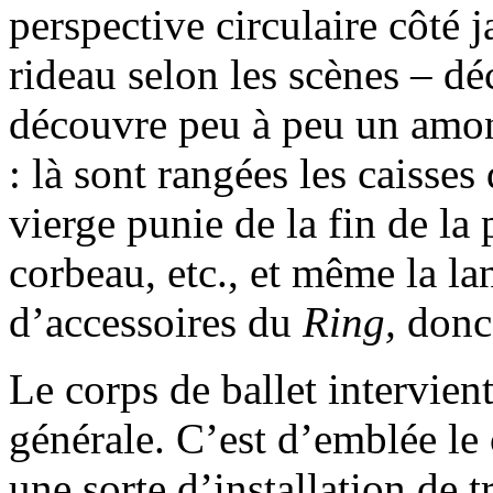
perspective circulaire côté j
rideau selon les scènes – d
découvre peu à peu un amon
: là sont rangées les caisses
vierge punie de la fin de la
corbeau, etc., et même la l
d’accessoires du
Ring,
donc
Le corps de ballet intervien
générale. C’est d’emblée le 
une sorte d’installation de t