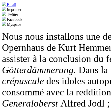
Email
Imprimer
Twitter
Facebook
Myspace
Nous nous installons une de
Opernhaus de Kurt Hemmerl
assister à la conclusion du 
Götterdämmerung.
Dans la 
crépuscule
des idoles autop
consommé avec la reddition
Generaloberst
Alfred Jodl 