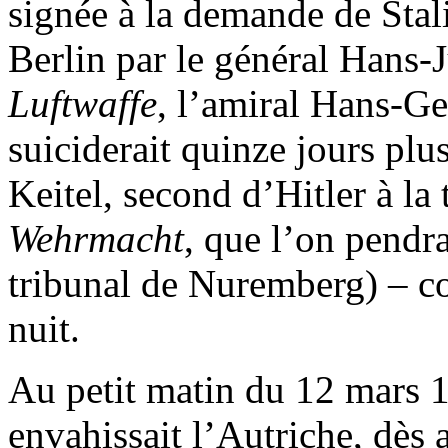
signée à la demande de Stali
Berlin par le général Hans-
Luftwaffe
, l’amiral Hans-Ge
suiciderait quinze jours plu
Keitel, second d’Hitler à la t
Wehrmacht
, que l’on pendr
tribunal de Nuremberg) – co
nuit.
Au petit matin du 12 mars 
envahissait l’Autriche, dès 