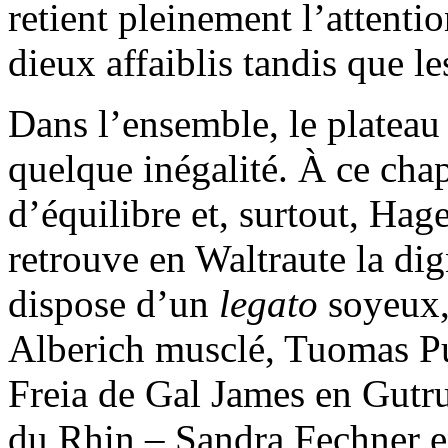
retient pleinement l’attentio
dieux affaiblis tandis que l
Dans l’ensemble, le plateau 
quelque inégalité. À ce chap
d’équilibre et, surtout, Hag
retrouve en Waltraute la di
dispose d’un
legato
soyeux,
Alberich musclé, Tuomas Pu
Freia de Gal James en Gutru
du Rhin – Sandra Fechner 