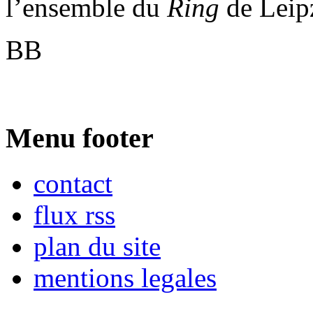
l’ensemble du
Ring
de Leipz
BB
Menu footer
contact
flux rss
plan du site
mentions legales