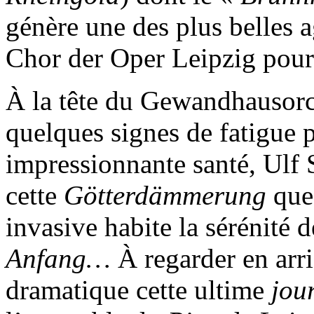
génère une des plus belles a
Chor der Oper Leipzig pour 
À la tête du Gewandhausorch
quelques signes de fatigue 
impressionnante santé, Ulf
cette
Götterdämmerung
que
invasive habite la sérénité 
Anfang…
À regarder en arri
dramatique cette ultime
jou