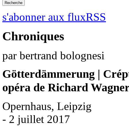
s'abonner aux fluxRSS
Chroniques
par bertrand bolognesi
Götterdämmerung | Crépu
opéra de Richard Wagne
Opernhaus, Leipzig
- 2 juillet 2017