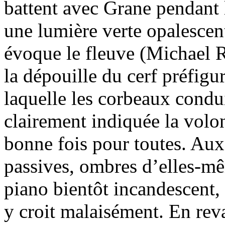
battent avec Grane pendant 
une lumière verte opalescente
évoque le fleuve (Michael Rö
la dépouille du cerf préfigu
laquelle les corbeaux condui
clairement indiquée la volo
bonne fois pour toutes. Aux 
passives, ombres d’elles-mê
piano bientôt incandescent, 
y croit malaisément. En reva