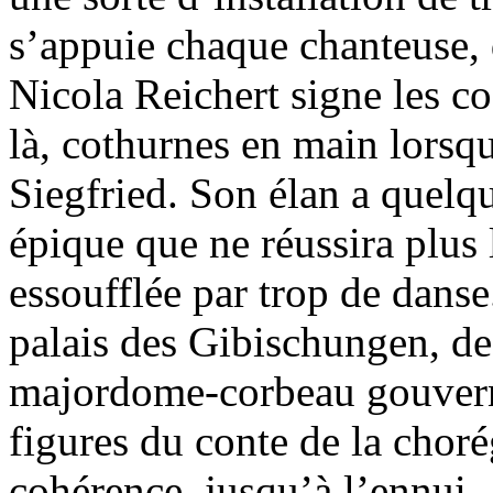
s’appuie chaque chanteuse, 
Nicola Reichert signe les c
là, cothurnes en main lorsq
Siegfried. Son élan a quel
épique que ne réussira plus
essoufflée par trop de danse
palais des Gibischungen, de
majordome-corbeau gouverne 
figures du conte de la choré
cohérence, jusqu’à l’ennui.