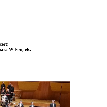
cert)
ara Wilson, etc.