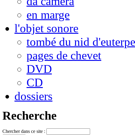
da camera
en marge
l'objet sonore
tombé du nid d'euterp
pages de chevet
DVD
CD
dossiers
Recherche
Chercher dans ce site :