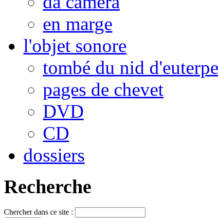
da camera
en marge
l'objet sonore
tombé du nid d'euterp
pages de chevet
DVD
CD
dossiers
Recherche
Chercher dans ce site :