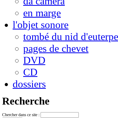
da camera
en marge
l'objet sonore
tombé du nid d'euterp
pages de chevet
DVD
CD
dossiers
Recherche
Chercher dans ce site :