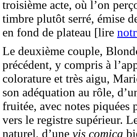
troisième acte, où l’on perço
timbre plutôt serré, émise d
en fond de plateau [lire
not
Le deuxième couple, Blondch
précédent, y compris à l’ap
colorature et très aigu, M
son adéquation au rôle, d’u
fruitée, avec notes piquées 
vers le registre supérieur. 
naturel, d’une
vis comica
bi