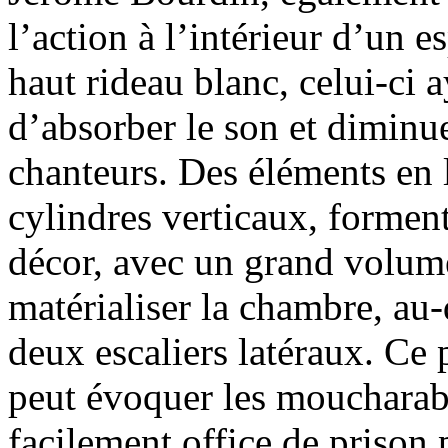
l’action à l’intérieur d’un e
haut rideau blanc, celui-ci
d’absorber le son et dimin
chanteurs. Des éléments en la
cylindres verticaux, forment
décor, avec un grand volum
matérialiser la chambre, au
deux escaliers latéraux. Ce 
peut évoquer les moucharabi
facilement office de prison