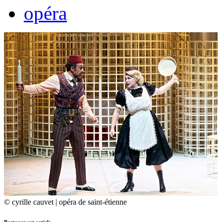
opéra
© cyrille cauvet | opéra de saint-étienne