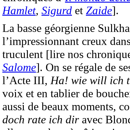
Hamlet
,
Sigurd
et
Zaide
].
La basse géorgienne Sulkha
l’impressionnant creux dan
truculent [lire nos chroniq
Salome
]. On se régale de se
l’Acte III,
Ha! wie will ich 
voix et en tablier de bouche
aussi de beaux moments, c
doch rate ich dir
avec Blond