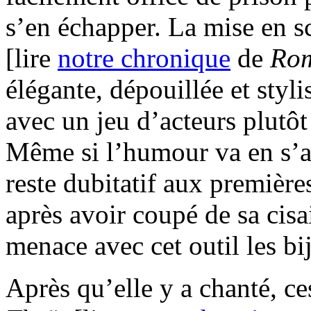
s’en échapper. La mise en 
[lire
notre chronique
de
Rom
élégante, dépouillée et styl
avec un jeu d’acteurs plutôt
Même si l’humour va en s’am
reste dubitatif aux premièr
après avoir coupé de sa cis
menace avec cet outil les bi
Après qu’elle y a chanté, ce