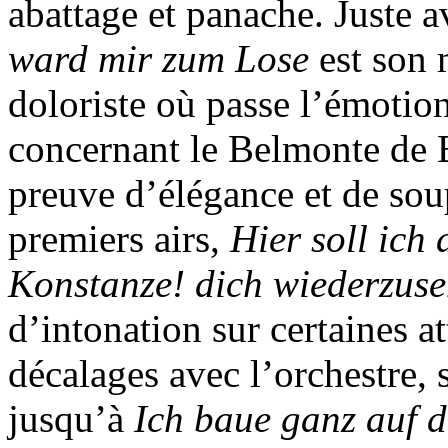
abattage et panache. Juste 
ward mir zum Lose
est son 
doloriste où passe l’émotio
concernant le Belmonte de B
preuve d’élégance et de sou
premiers airs,
Hier soll ich
Konstanze! dich wiederzus
d’intonation sur certaines a
décalages avec l’orchestre, 
jusqu’à
Ich baue ganz auf d