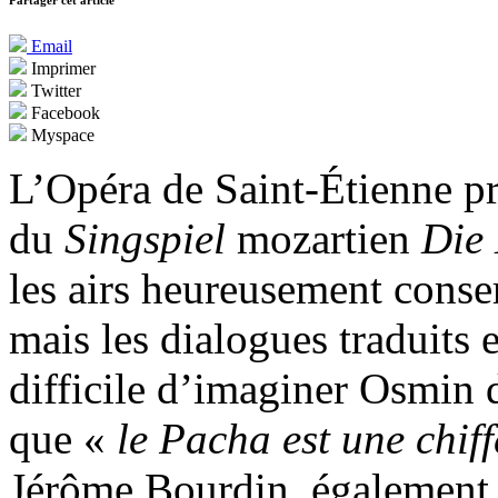
Partager cet article
Email
Imprimer
Twitter
Facebook
Myspace
L’Opéra de Saint-Étienne p
du
Singspiel
mozartien
Die 
les airs heureusement conse
mais les dialogues traduits e
difficile d’imaginer Osmin 
que «
le Pacha est une chif
Jérôme Bourdin, également 