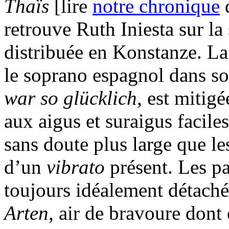
Thaïs
[lire
notre chronique
d
retrouve Ruth Iniesta sur la 
distribuée en Konstanze. La
le soprano espagnol dans so
war so glücklich,
est mitigé
aux aigus et suraigus facile
sans doute plus large que l
d’un
vibrato
présent. Les pa
toujours idéalement détach
Arten
, air de bravoure dont 