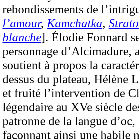
rebondissements de l’intrigu
l’amour
,
Kamchatka
,
Strato
blanche
]. Élodie Fonnard se
personnage d’Alcimadure, av
soutient à propos la caracté
dessus du plateau, Hélène L
et fruité l’intervention de 
légendaire au XVe siècle de
patronne de la langue d’oc,
façonnant ainsi une habile 