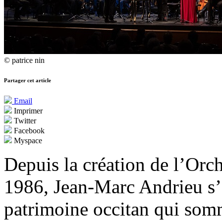
© patrice nin
Partager cet article
Email
Imprimer
Twitter
Facebook
Myspace
Depuis la création de l’Or
1986, Jean-Marc Andrieu s’a
patrimoine occitan qui somm