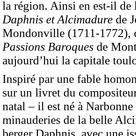
la région. Ainsi en est-il d
Daphnis et Alcimadure
de J
Mondonville (1711-1772), 
Passions Baroques
de Monta
aujourd’hui la capitale toul
Inspiré par une fable homon
sur un livret du compositeu
natal – il est né à Narbonne 
minauderies de la belle Alc
berger Daphnis, avec une is