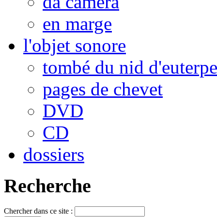
da camera
en marge
l'objet sonore
tombé du nid d'euterp
pages de chevet
DVD
CD
dossiers
Recherche
Chercher dans ce site :