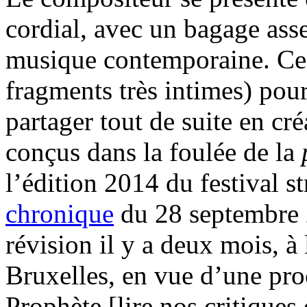
cordial, avec un bagage asse
musique contemporaine. C
fragments très intimes) pour
partager tout de suite en cr
conçus dans la foulée de la
l’édition 2014 du festival 
chronique
du 28 septembre 2
révision il y a deux mois, à
Bruxelles, en vue d’une pro
Prophète [lire nos critiques