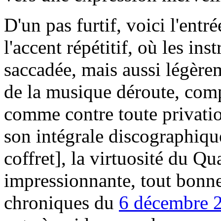
D'un pas furtif, voici l'entr
l'accent répétitif, où les in
saccadée, mais aussi légère
de la musique déroute, compl
comme contre toute privatio
son intégrale discographiqu
coffret], la virtuosité du Q
impressionnante, tout bonne
chroniques du
6 décembre 