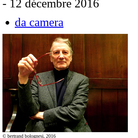
- 12 décembre 2016
da camera
© bertrand bolognesi, 2016