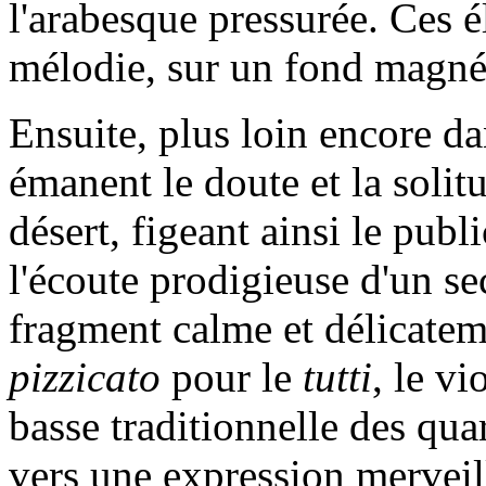
l'arabesque pressurée. Ces 
mélodie, sur un fond magnét
Ensuite, plus loin encore dan
émanent le doute et la soli
désert, figeant ainsi le publ
l'écoute prodigieuse d'un se
fragment calme et délicatem
pizzicato
pour le
tutti
, le v
basse traditionnelle des qua
vers une expression merveill