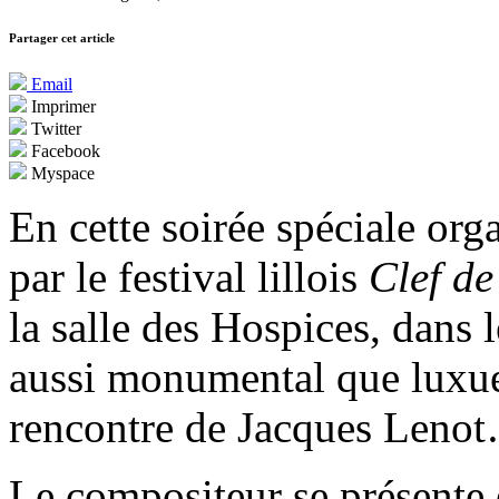
Partager cet article
Email
Imprimer
Twitter
Facebook
Myspace
En cette soirée spéciale org
par le festival lillois
Clef de
la salle des Hospices,
dans 
aussi monumental que luxu
rencontre de Jacques Leno
Le compositeur se présente