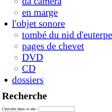
da camera
en marge
l'objet sonore
tombé du nid d'euterp
pages de chevet
DVD
CD
dossiers
Recherche
Chercher dans ce site :