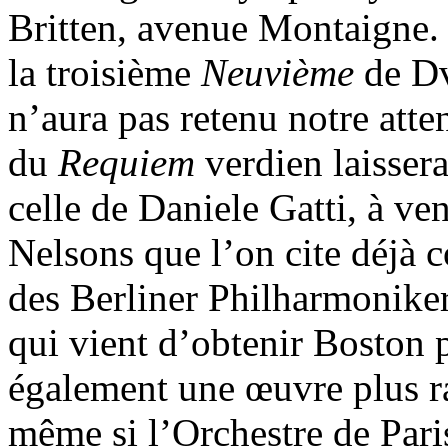
Britten, avenue Montaigne. S
la troisième
Neuvième
de Dv
n’aura pas retenu notre atte
du
Requiem
verdien laisser
celle de Daniele Gatti, à ve
Nelsons que l’on cite déjà 
des Berliner Philharmonike
qui vient d’obtenir Boston
également une œuvre plus ra
même si l’Orchestre de Paris 