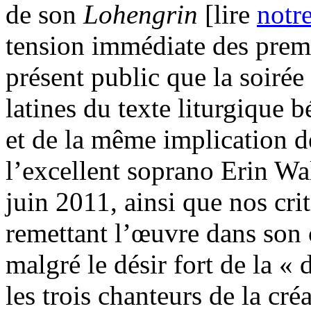
de son
Lohengrin
[lire
notr
tension immédiate des premi
présent public que la soirée 
latines du texte liturgique 
et de la même implication d
l’excellent soprano Erin Wal
juin 2011, ainsi que nos cr
remettant l’œuvre dans son 
malgré le désir fort de la 
les trois chanteurs de la cr