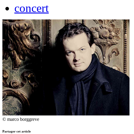
concert
© marco borggreve
Partager cet article