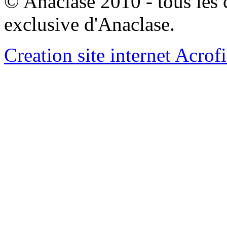
© Anaclase 2010 - tous les c
exclusive d'Anaclase.
Creation site internet Acrof