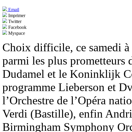
Email
Imprimer
Twitter
Facebook
Myspace
Choix difficile, ce samedi à 
parmi les plus prometteurs 
Dudamel et le Koninklijk 
programme Lieberson et Dvo
l’Orchestre de l’Opéra natio
Verdi (Bastille), enfin Andr
Birmingham Symphony Orch