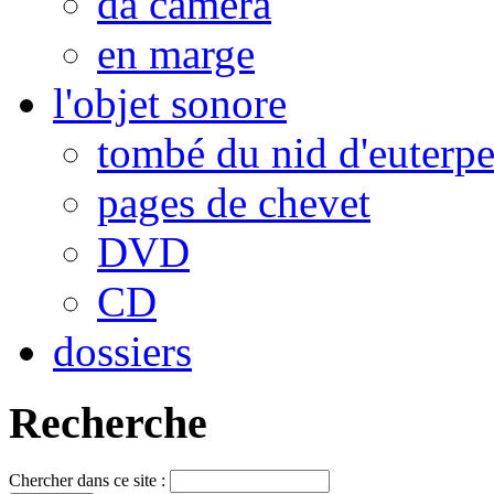
da camera
en marge
l'objet sonore
tombé du nid d'euterp
pages de chevet
DVD
CD
dossiers
Recherche
Chercher dans ce site :