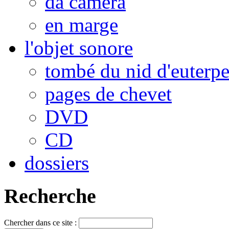
da camera
en marge
l'objet sonore
tombé du nid d'euterp
pages de chevet
DVD
CD
dossiers
Recherche
Chercher dans ce site :