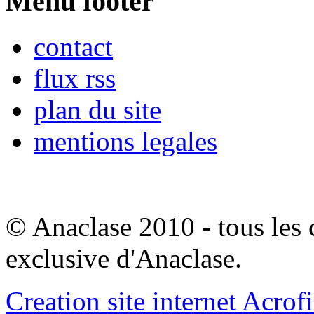
Menu footer
contact
flux rss
plan du site
mentions legales
© Anaclase 2010 - tous les c
exclusive d'Anaclase.
Creation site internet Acrof