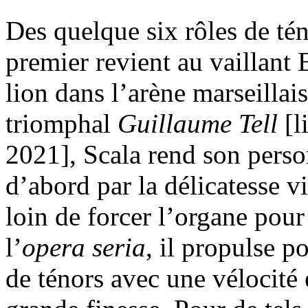
Des quelque six rôles de tén
premier revient au vaillan
lion dans l’arène marseillai
triomphal
Guillaume Tell
[l
2021], Scala rend son perso
d’abord par la délicatesse v
loin de forcer l’organe pou
l’
opera seria
, il propulse p
de ténors avec une vélocité