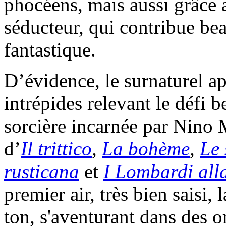
phocéens, mais aussi grâce
séducteur, qui contribue be
fantastique.
D’évidence, le surnaturel ap
intrépides relevant le défi 
sorcière incarnée par Nino 
d’
Il trittico
,
La bohème
,
Le 
rusticana
et
I Lombardi all
premier air, très bien saisi,
ton, s'aventurant dans des 