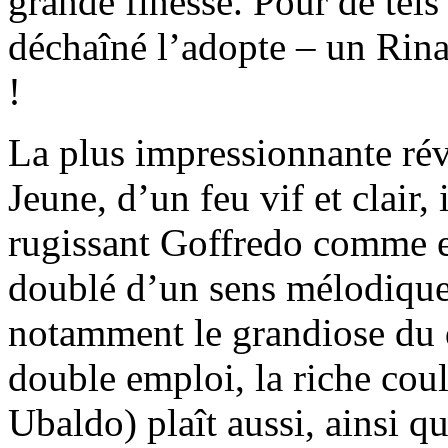
grande finesse. Pour de tels 
déchaîné l’adopte – un Rin
!
La plus impressionnante r
Jeune, d’un feu vif et clair,
rugissant Goffredo comme e
doublé d’un sens mélodique
notamment le grandiose du q
double emploi, la riche co
Ubaldo) plaît aussi, ainsi qu