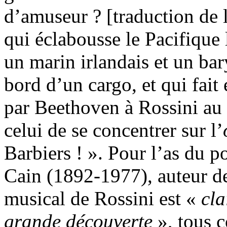
d’amuseur ? [traduction de l
qui éclabousse le Pacifique 
un marin irlandais et un b
bord d’un cargo, et qui fai
par Beethoven à Rossini au 
celui de se concentrer sur l’
Barbiers ! ». Pour l’as du 
Cain (1892-1977), auteur 
musical de Rossini est «
cla
grande découverte
», tous 