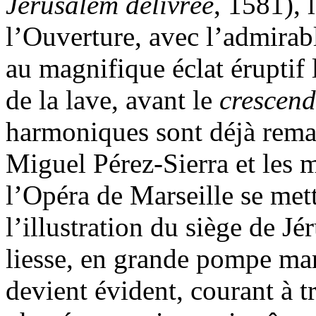
Jérusalem délivrée
, 1581), 
l’Ouverture, avec l’admirab
au magnifique éclat éruptif
de la lave, avant le
crescen
harmoniques sont déjà remar
Miguel Pérez-Sierra et les 
l’Opéra de Marseille se met
l’illustration du siège de Jé
liesse, en grande pompe mart
devient évident, courant à tr