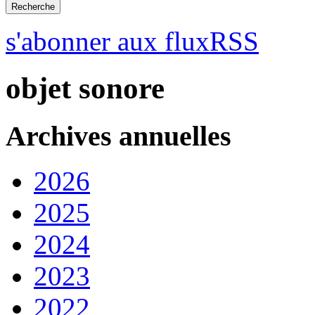
s'abonner aux fluxRSS
objet sonore
Archives annuelles
2026
2025
2024
2023
2022