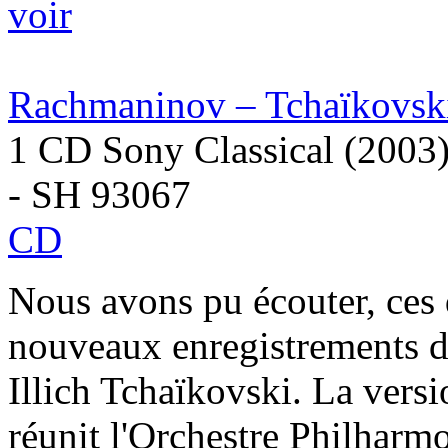
voir
Rachmaninov – Tchaïkovski
1 CD Sony Classical (2003
- SH 93067
CD
Nous avons pu écouter, ces 
nouveaux enregistrements 
Illich Tchaïkovski. La vers
réunit l'Orchestre Philharmo