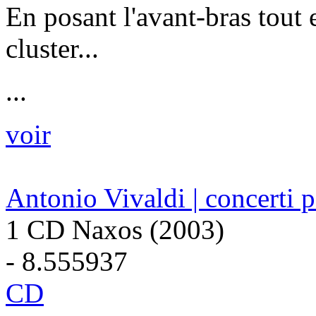
En posant l'avant-bras tout e
cluster...
...
voir
Antonio Vivaldi | concerti 
1 CD Naxos (2003)
- 8.555937
CD