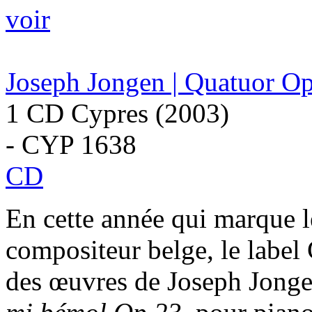
voir
Joseph Jongen | Quatuor Op
1 CD Cypres (2003)
- CYP 1638
CD
En cette année qui marque l
compositeur belge, le label
des œuvres de Joseph Jong