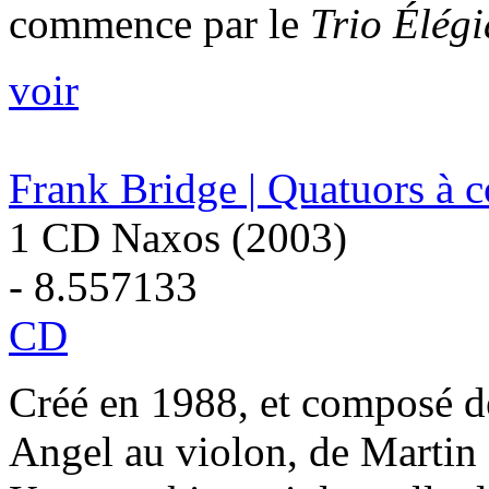
commence par le
Trio Élég
voir
Frank Bridge | Quatuors à c
1 CD Naxos (2003)
- 8.557133
CD
Créé en 1988, et composé d
Angel au violon, de Martin 