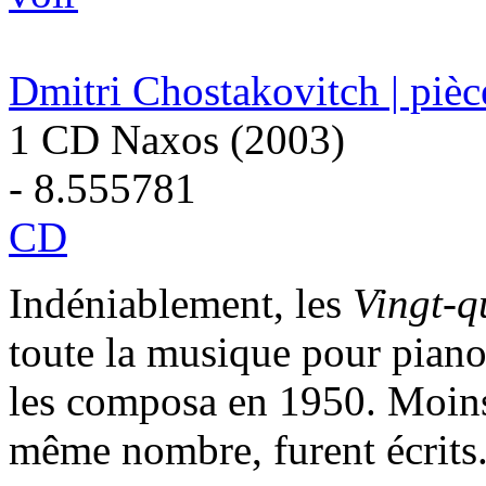
Dmitri Chostakovitch | pièc
1 CD Naxos (2003)
- 8.555781
CD
Indéniablement, les
Vingt-q
toute la musique pour piano
les composa en 1950. Moins c
même nombre, furent écrits.