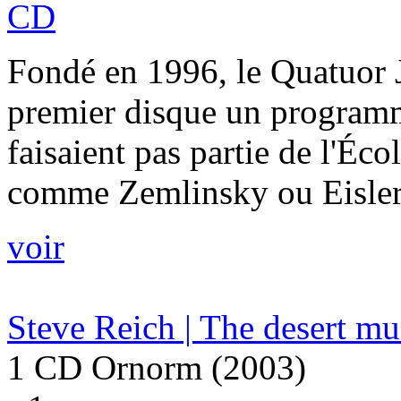
CD
Fondé en 1996, le Quatuor 
premier disque un programm
faisaient pas partie de l'Éc
comme Zemlinsky ou Eisler 
voir
Steve Reich | The desert mu
1 CD Ornorm (2003)