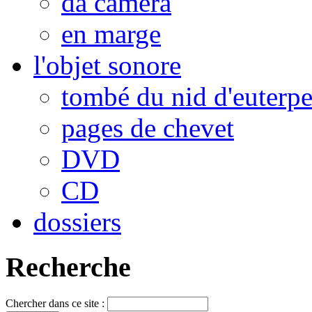
da camera
en marge
l'objet sonore
tombé du nid d'euterp
pages de chevet
DVD
CD
dossiers
Recherche
Chercher dans ce site :