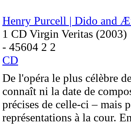
Henry Purcell | Dido and Æ
1 CD Virgin Veritas (2003)
- 45604 2 2
CD
De l'opéra le plus célèbre d
connaît ni la date de compos
précises de celle-ci – mais
représentations à la cour. E