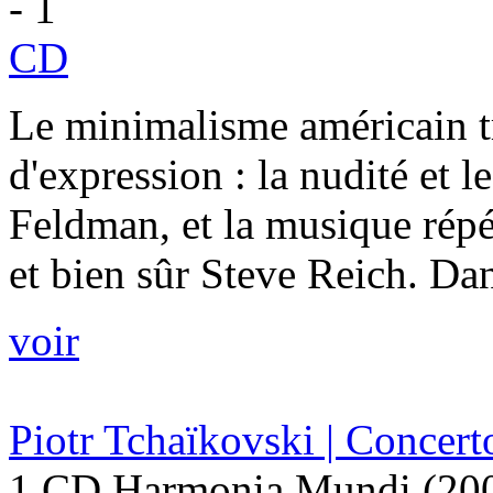
- 1
CD
Le minimalisme américain 
d'expression : la nudité et l
Feldman, et la musique répét
et bien sûr Steve Reich. Dan
voir
Piotr Tchaïkovski | Concert
1 CD Harmonia Mundi (20