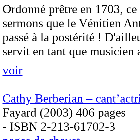
Ordonné prêtre en 1703, ce
sermons que le Vénitien An
passé à la postérité ! D'aill
servit en tant que musicien a
voir
Cathy Berberian – cant’actr
Fayard (2003) 406 pages
- ISBN 2-213-61702-3