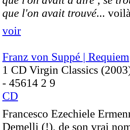
que l'on avait trouvé
... voi
voir
Franz von Suppé | Requiem
1 CD Virgin Classics (2003
- 45614 2 9
CD
Francesco Ezechiele Ermen
Demelli (!), de son vrai no