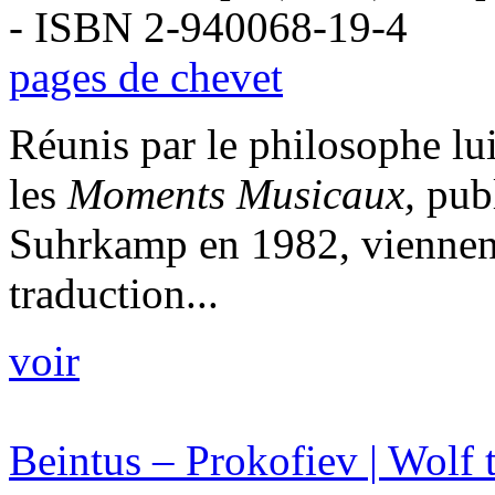
- ISBN 2-940068-19-4
pages de chevet
Réunis par le philosophe lui
les
Moments Musicaux,
publ
Suhrkamp en 1982, viennent
traduction...
voir
Beintus – Prokofiev | Wolf t