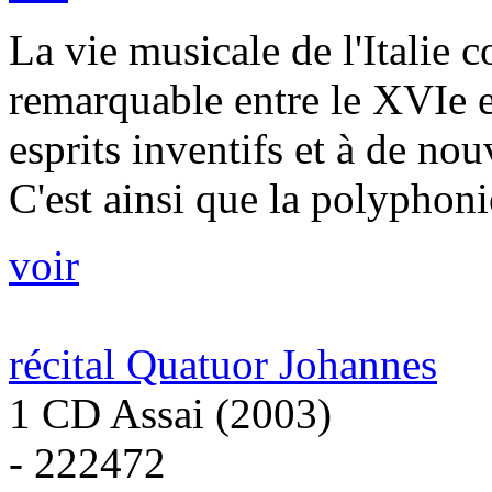
La vie musicale de l'Italie
remarquable entre le XVIe et
esprits inventifs et à de no
C'est ainsi que la polyphoni
voir
récital Quatuor Johannes
1 CD Assai (2003)
- 222472