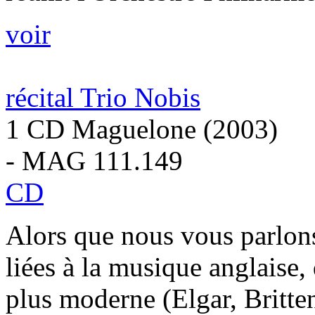
voir
récital Trio Nobis
1 CD Maguelone (2003)
- MAG 111.149
CD
Alors que nous vous parlons
liées à la musique anglaise,
plus moderne (Elgar, Britten