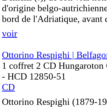
d'origine belgo-autrichienne
bord de l'Adriatique, avant 
voir
Ottorino Respighi | Belfago
1 coffret 2 CD Hungaroton 
- HCD 12850-51
CD
Ottorino Respighi (1879-193