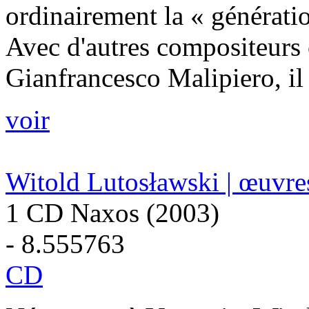
ordinairement la « générati
Avec d'autres compositeurs
Gianfrancesco Malipiero, il 
voir
Witold Lutosławski | œuvre
1 CD Naxos (2003)
- 8.555763
CD