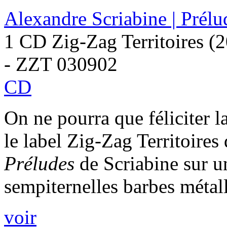
Alexandre Scriabine | Prélu
1 CD Zig-Zag Territoires (
- ZZT 030902
CD
On ne pourra que féliciter 
le label Zig-Zag Territoires 
Préludes
de Scriabine sur u
sempiternelles barbes métall
voir