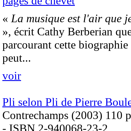
pages de chevet
«
La musique est l'air que je
», écrit Cathy Berberian qu
parcourant cette biographie
peut...
voir
Pli selon Pli de Pierre Boul
Contrechamps (2003) 110 p
- ISBN 2-940068-23-2