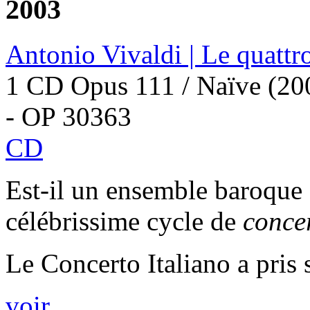
2003
Antonio Vivaldi | Le quattro
1 CD Opus 111 / Naïve (20
- OP 30363
CD
Est-il un ensemble baroque q
célébrissime cycle de
concer
Le Concerto Italiano a pris 
voir