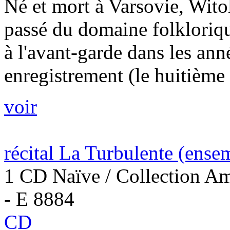
Né et mort à Varsovie, Wit
passé du domaine folkloriqu
à l'avant-garde dans les ann
enregistrement (le huitième 
voir
récital La Turbulente (ense
1 CD Naïve / Collection A
- E 8884
CD