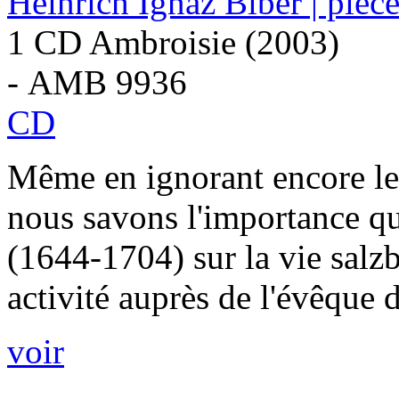
Heinrich Ignaz Biber | pièc
1 CD Ambroisie (2003)
- AMB 9936
CD
Même en ignorant encore les
nous savons l'importance qu
(1644-1704) sur la vie salzb
activité auprès de l'évêque d'
voir