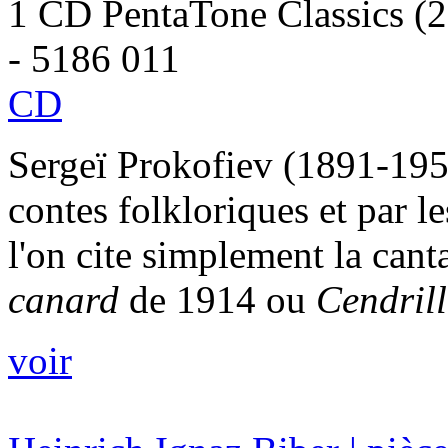
1 CD PentaTone Classics (
- 5186 011
CD
Sergeï Prokofiev (1891-1953)
contes folkloriques et par l
l'on cite simplement la cant
canard
de 1914 ou
Cendrill
voir