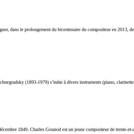
gner, dans le prolongement du bicentenaire du compositeur en 2013, d
negradsky (1893-1979) s’initie à divers instruments (piano, clarinette, b
n décembre 1849. Charles Gounod est un jeune compositeur de trente-et