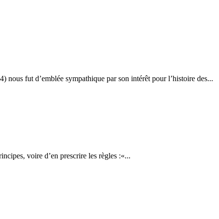
ous fut d’emblée sympathique par son intérêt pour l’histoire des...
ncipes, voire d’en prescrire les règles :«...