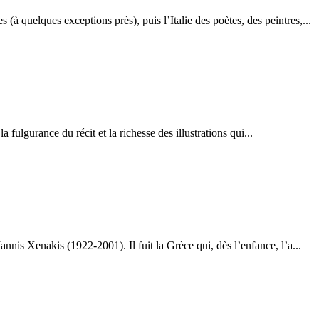
 (à quelques exceptions près), puis l’Italie des poètes, des peintres,...
 fulgurance du récit et la richesse des illustrations qui...
is Xenakis (1922-2001). Il fuit la Grèce qui, dès l’enfance, l’a...