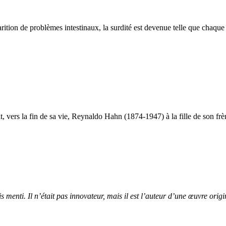
ion de problèmes intestinaux, la surdité est devenue telle que chaque am
t, vers la fin de sa vie, Reynaldo Hahn (1874-1947) à la fille de son fr
menti. Il n’était pas innovateur, mais il est l’auteur d’une œuvre origina