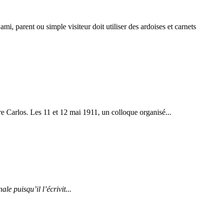
i, parent ou simple visiteur doit utiliser des ardoises et carnets
ère Carlos. Les 11 et 12 mai 1911, un colloque organisé...
le puisqu’il l’écrivit...