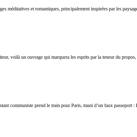
ages méditatives et romantiques, principalement inspirées par les paysages
eur, voilà un ouvrage qui marquera les esprits par la teneur du propos, la
t communiste prend le train pour Paris, muni d’un faux passeport : Iann