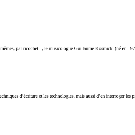
mes, par ricochet –, le musicologue Guillaume Kosmicki (né en 1974) n
hniques d’écriture et les technologies, mais aussi d’en interroger les pri