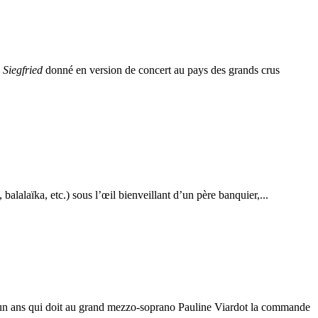
e
Siegfried
donné en version de concert au pays des grands crus
alalaïka, etc.) sous l’œil bienveillant d’un père banquier,...
-un ans qui doit au grand mezzo-soprano Pauline Viardot la commande