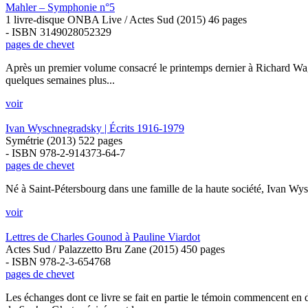
Mahler – Symphonie n°5
1 livre-disque ONBA Live / Actes Sud (2015) 46 pages
- ISBN 3149028052329
pages de chevet
Après un premier volume consacré le printemps dernier à Richard Wa
quelques semaines plus...
voir
Ivan Wyschnegradsky | Écrits 1916-1979
Symétrie (2013) 522 pages
- ISBN 978-2-914373-64-7
pages de chevet
Né à Saint-Pétersbourg dans une famille de la haute société, Ivan Wysch
voir
Lettres de Charles Gounod à Pauline Viardot
Actes Sud / Palazzetto Bru Zane (2015) 450 pages
- ISBN 978-2-3-654768
pages de chevet
Les échanges dont ce livre se fait en partie le témoin commencent e