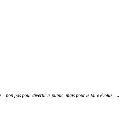
re «
non pas pour divertir le public, mais pour le faire évoluer
...