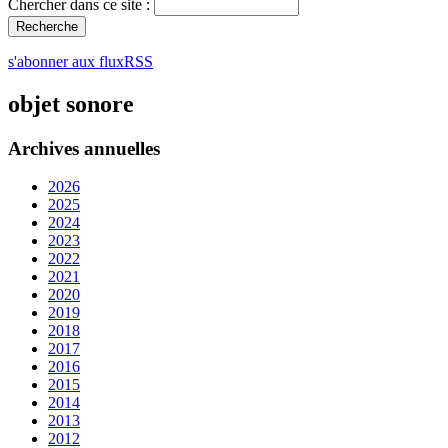
Chercher dans ce site :
s'abonner aux fluxRSS
objet sonore
Archives annuelles
2026
2025
2024
2023
2022
2021
2020
2019
2018
2017
2016
2015
2014
2013
2012