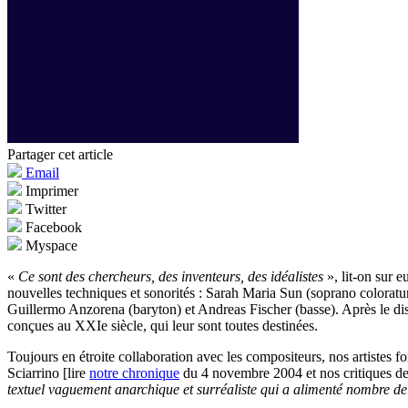
Partager cet article
Email
Imprimer
Twitter
Facebook
Myspace
«
Ce sont des chercheurs, des inventeurs, des idéalistes
», lit-on sur 
nouvelles techniques et sonorités : Sarah Maria Sun (soprano colorat
Guillermo Anzorena (baryton) et Andreas Fischer (basse). Après le d
conçues au XXIe siècle, qui leur sont toutes destinées.
Toujours en étroite collaboration avec les compositeurs, nos artistes fon
Sciarrino [lire
notre chronique
du 4 novembre 2004 et nos critiques 
textuel vaguement anarchique et surréaliste qui a alimenté nombre de p