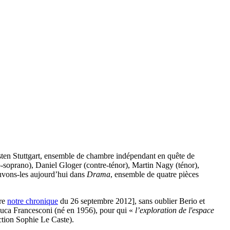
listen Stuttgart, ensemble de chambre indépendant en quête de
-soprano), Daniel Gloger (contre-ténor), Martin Nagy (ténor),
vons-les aujourd’hui dans
Drama
, ensemble de quatre pièces
ire
notre chronique
du 26 septembre 2012], sans oublier Berio et
Luca Francesconi (né en 1956), pour qui «
l’exploration de l'espace
ction Sophie Le Caste).