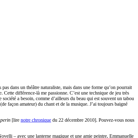
s pas dans un théâtre naturaliste, mais dans une forme qu’on pourrait
se. Cette différence-là me passionne. C’est une technique de jeu très
tre société a besoin, comme d’ailleurs du beau qui est souvent un tabou
s (de façon amateur) du chant et de la musique. J’ai toujours baigné
perin
[lire
notre chronique
du 22 décembre 2010]. Pouvez-vous nous
Novelli – avec une lanterne magique et une amie peintre, Emmanuelle