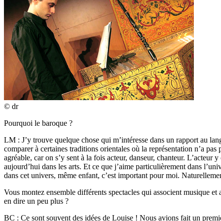
© dr
Pourquoi le baroque ?
LM : J’y trouve quelque chose qui m’intéresse dans un rapport au langa
comparer à certaines traditions orientales où la représentation n’a pas 
agréable, car on s’y sent à la fois acteur, danseur, chanteur. L’acteur
aujourd’hui dans les arts. Et ce que j’aime particulièrement dans l’uni
dans cet univers, même enfant, c’est important pour moi. Naturellement
Vous montez ensemble différents spectacles qui associent musique et a
en dire un peu plus ?
BC : Ce sont souvent des idées de Louise ! Nous avions fait un prem