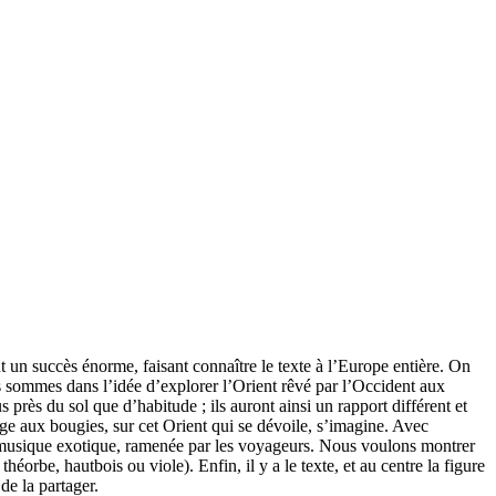
t un succès énorme, faisant connaître le texte à l’Europe entière. On
s sommes dans l’idée d’explorer l’Orient rêvé par l’Occident aux
rès du sol que d’habitude ; ils auront ainsi un rapport différent et
age aux bougies, sur cet Orient qui se dévoile, s’imagine. Avec
te musique exotique, ramenée par les voyageurs. Nous voulons montrer
éorbe, hautbois ou viole). Enfin, il y a le texte, et au centre la figure
de la partager.