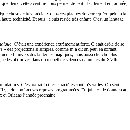
t que deux, cette aventure nous permet de partir facilement en tournée,
uelque chose de très précieux dans ces plaques de verre qu’on peint à la
aute technicité. Et puis, je suis restée très enfant. C’est un langage
agique
. C’était une expérience extrêmement forte. C’était drôle de se
es
» des projections si simples, comme m’a dit un petit en sortant
quenté l’univers des lanternes magiques, mais aussi cherché plus
je les ai trouvés dans un recueil de sciences naturelles du XVIIe
niatures. C’est narratif et les caractères sont très variés. On sent
. Il y a de nombreuses reprises programmées. En juin, on le donnera au
x et Orléans l’année prochaine.