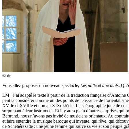
© dr
Vous allez proposer un nouveau spectacle,
Les mille et une nuits
. Qu’
LM : J’ai adapté le texte à partir de la traduction française d’Antoine
peut la considérer comme un des points de naissance de l’orientalisme
XVIIe et XVIIIe et non au XIXe siècle. La scénographie joue de ce croi
surprenant à leur instrument. Et il y aura plein d’autres surprises qui
Bertrand, nous n’avons pas invité de musiciens orientaux. Au contrai
et faire entendre la musique baroque qui invente, qui rêve, qui découvre,
de Schéhérazade : une jeune femme qui sauve sa vie et son peuple grâce