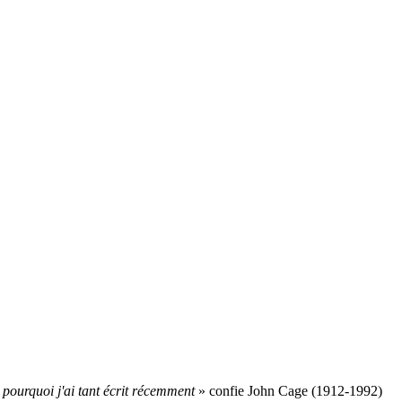
e pourquoi j'ai tant écrit récemment
» confie John Cage (1912-1992)