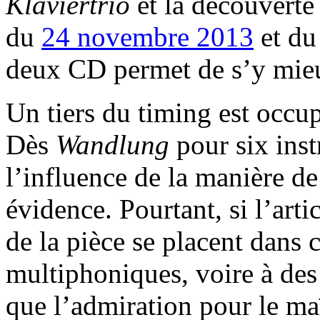
Klaviertrio
et la découvert
du
24 novembre 2013
et d
deux CD permet de s’y mie
Un tiers du timing est occu
Dès
Wandlung
pour six ins
l’influence de la manière de
évidence. Pourtant, si l’arti
de la pièce se placent dans c
multiphoniques, voire à des 
que l’admiration pour le maî