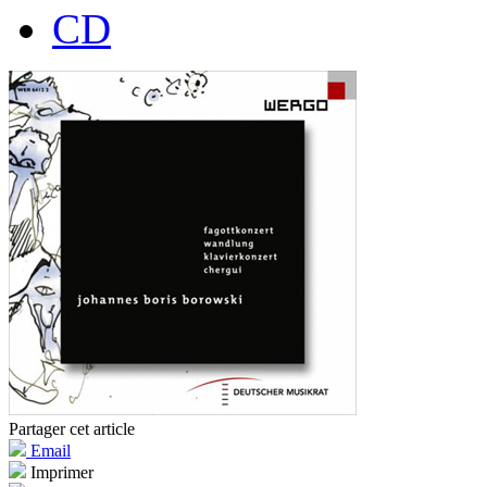
CD
Partager cet article
Email
Imprimer