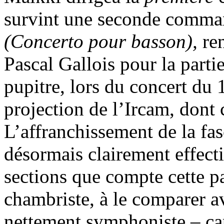
survint une seconde comm
(Concerto pour basson),
ren
Pascal Gallois pour la parti
pupitre, lors du concert du 
projection de l’Ircam, dont c
L’affranchissement de la fa
désormais clairement effecti
sections que compte cette pa
chambriste, à le comparer a
nettement symphoniste – ca