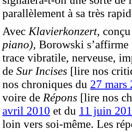
parallèlement à sa très rapid
Avec
Klavierkonzert
, conçu
piano),
Borowski s’affirme 
trace vibratile, nerveuse, i
de
Sur Incises
[lire nos cri
nos chroniques du
27 mars
voire de
Répons
[lire nos 
avril 2010
et du
11 juin 20
loin vers soi-même. Les rép