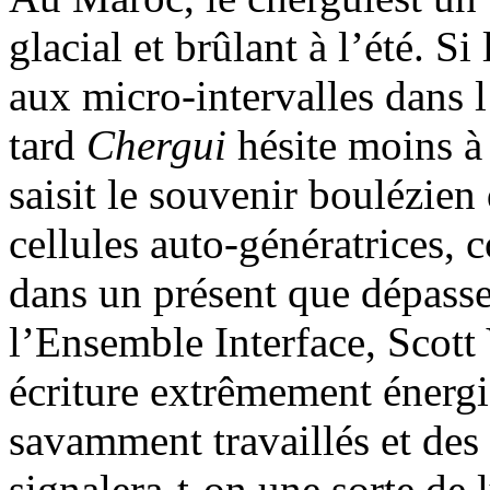
glacial et brûlant à l’été. Si
aux micro-intervalles dans l
tard
Chergui
hésite moins à
saisit le souvenir boulézien
cellules auto-génératrices,
dans un présent que dépasse 
l’Ensemble Interface, Scott
écriture extrêmement énergi
savamment travaillés et des
signalera-t-on une sorte de 