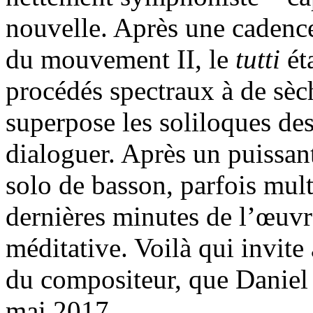
nouvelle. Après une cadence
du mouvement II, le
tutti
ét
procédés spectraux à de sèch
superpose les soliloques des 
dialoguer. Après un puissan
solo de basson, parfois mul
dernières minutes de l’œuvr
méditative. Voilà qui invite
du compositeur, que Daniel
mai 2017.