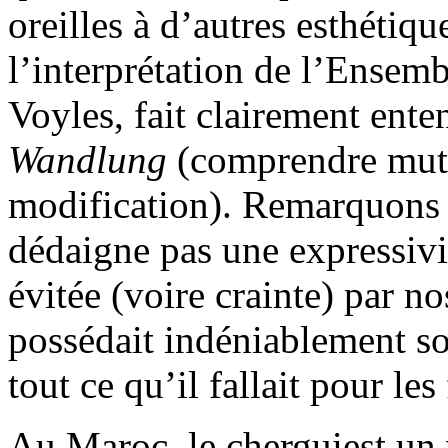
oreilles à d’autres esthétiq
l’interprétation de l’Ensemb
Voyles, fait clairement enten
Wandlung
(comprendre muta
modification). Remarquons
dédaigne pas une expressivi
évitée (voire crainte) par no
possédait indéniablement so
tout ce qu’il fallait pour les
Au Maroc, le cherguiest un 