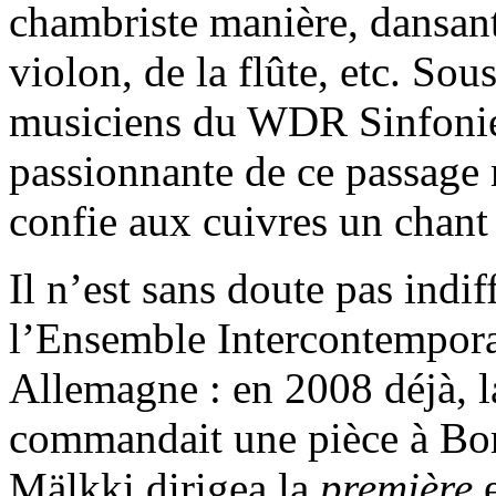
chambriste manière, dansan
violon, de la flûte, etc. So
musiciens du WDR Sinfonieo
passionnante de ce passage
confie aux cuivres un chant l
Il n’est sans doute pas indif
l’Ensemble Intercontempora
Allemagne : en 2008 déjà, l
commandait une pièce à Bo
Mälkki dirigea la
première