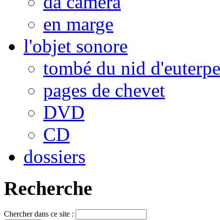
da camera
en marge
l'objet sonore
tombé du nid d'euterp
pages de chevet
DVD
CD
dossiers
Recherche
Chercher dans ce site :