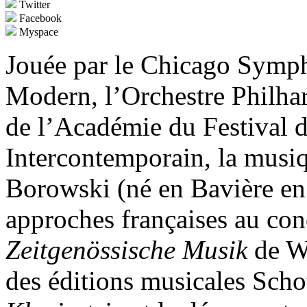
Twitter
Facebook
Myspace
Jouée par le Chicago Symp
Modern, l’Orchestre Philha
de l’Académie du Festival 
Intercontemporain, la musi
Borowski (né en Bavière en
approches françaises au conc
Zeitgenössische Musik
de W
des éditions musicales Schot