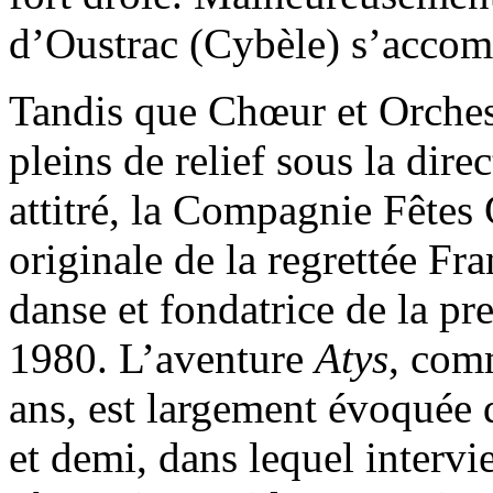
d’Oustrac (Cybèle) s’accom
Tandis que Chœur et Orchest
pleins de relief sous la dire
attitré, la Compagnie Fêtes
originale de la regrettée Fr
danse et fondatrice de la p
1980. L’aventure
Atys
, com
ans, est largement évoquée
et demi, dans lequel intervie