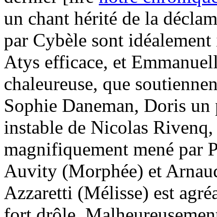
un chant hérité de la décl
par Cybèle sont idéalement 
Atys efficace, et Emmanuell
chaleureuse, que soutiennen
Sophie Daneman, Doris un 
instable de Nicolas Rivenq,
magnifiquement mené par P
Auvity (Morphée) et Arnaud
Azzaretti (Mélisse) est agré
fort drôle. Malheureusement