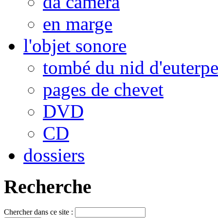
da camera
en marge
l'objet sonore
tombé du nid d'euterp
pages de chevet
DVD
CD
dossiers
Recherche
Chercher dans ce site :