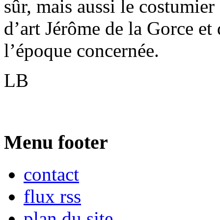
sûr, mais aussi le costumier 
d’art Jérôme de la Gorce et 
l’époque concernée.
LB
Menu footer
contact
flux rss
plan du site