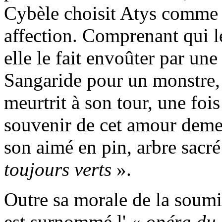
Cybèle choisit Atys comme g
affection. Comprenant qui 
elle le fait envoûter par une
Sangaride pour un monstre, l
meurtrit à son tour, une fois
souvenir de cet amour deme
son aimé en pin, arbre sacr
toujours verts
».
Outre sa morale de la soumi
est surnommé l' «
opéra du 