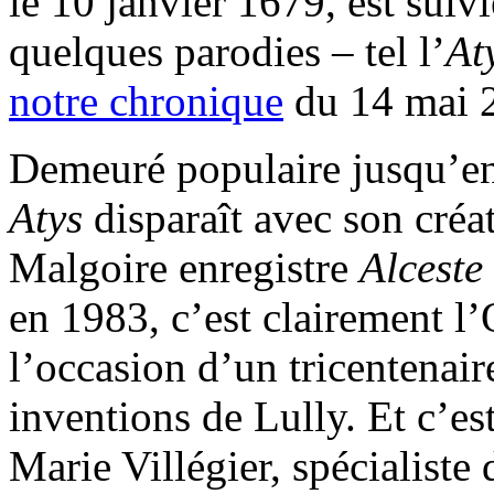
le 10 janvier 1679, est suiv
quelques parodies – tel l’
At
notre chronique
du 14 mai 
Demeuré populaire jusqu’en
Atys
disparaît avec son créa
Malgoire enregistre
Alceste
en 1983, c’est clairement l’
l’occasion d’un tricentenair
inventions de Lully. Et c’est
Marie Villégier, spécialiste