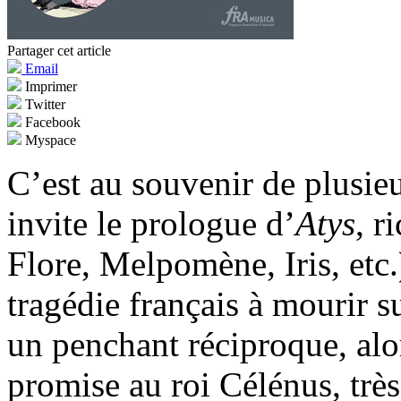
Partager cet article
Email
Imprimer
Twitter
Facebook
Myspace
C’est au souvenir de plusie
invite le prologue d’
Atys
, r
Flore, Melpomène, Iris, etc.)
tragédie français à mourir s
un penchant réciproque, al
promise au roi Célénus, très