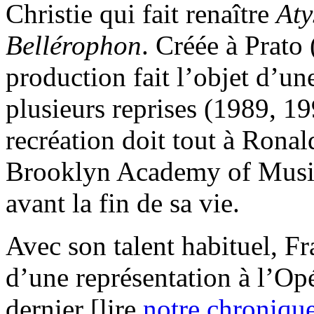
Christie qui fait renaître
Aty
Bellérophon
. Créée à Prato 
production fait l’objet d’un
plusieurs reprises (1989, 19
recréation doit tout à Ronal
Brooklyn Academy of Music,
avant la fin de sa vie.
Avec son talent habituel, Fr
d’une représentation à l’O
dernier [lire
notre chroniqu