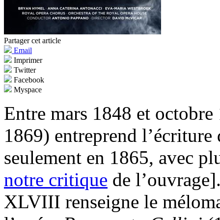
Partager cet article
Email
Imprimer
Twitter
Facebook
Myspace
Entre mars 1848 et octobre
1869) entreprend l’écriture
seulement en 1865, avec plus
notre critique
de l’ouvrage]
XLVIII renseigne le méloma