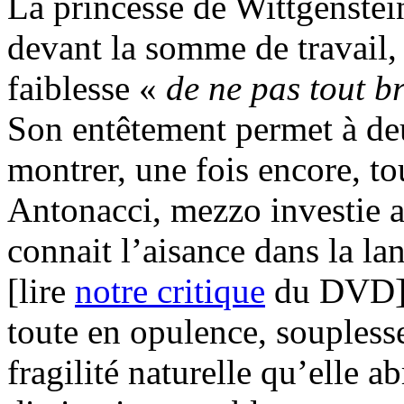
La princesse de Wittgenstei
devant la somme de travail, d
faiblesse «
de ne pas tout 
Son entêtement permet à deu
montrer, une fois encore, to
Antonacci, mezzo investie 
connait l’aisance dans la la
[lire
notre critique
du DVD] 
toute en opulence, souplesse
fragilité naturelle qu’elle ab