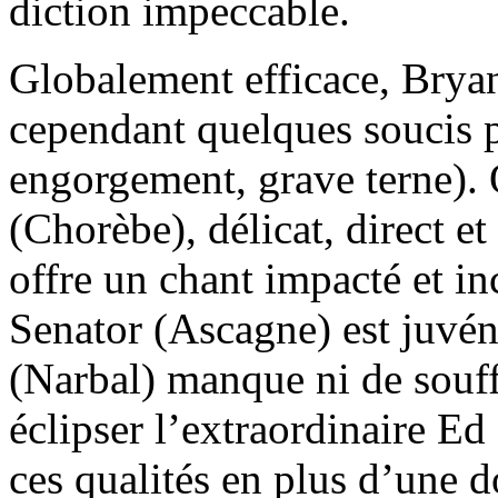
diction impeccable.
Globalement efficace, Brya
cependant quelques soucis p
engorgement, grave terne). 
(Chorèbe), délicat, direct 
offre un chant impacté et in
Senator (Ascagne) est juvéni
(Narbal) manque ni de souff
éclipser l’extraordinaire E
ces qualités en plus d’une d