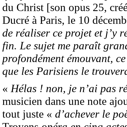
du Christ [son opus 25, cré
Ducré à Paris, le 10 décem
de réaliser ce projet et j’y r
fin. Le sujet me paraît gran
profondément émouvant, ce 
que les Parisiens le trouver
«
Hélas ! non, je n’ai pas ré
musicien dans une note ajou
tout juste «
d’achever le po
Troyens,
opéra en cinq acte