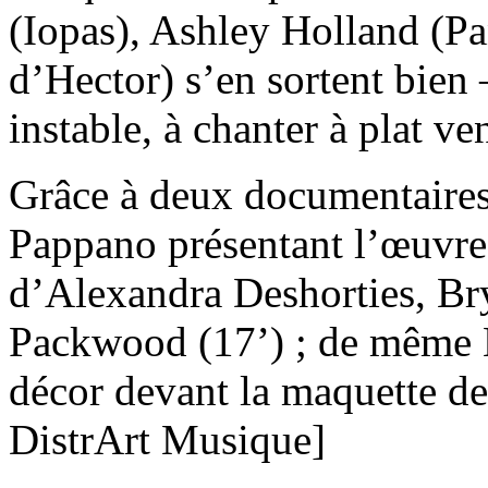
(Iopas), Ashley Holland (P
d’Hector) s’en sortent bien 
instable, à chanter à plat ven
Grâce à deux documentaires
Pappano présentant l’œuvre
d’Alexandra Deshorties, Br
Packwood (17’) ; de même E
décor devant la maquette de 
DistrArt Musique]