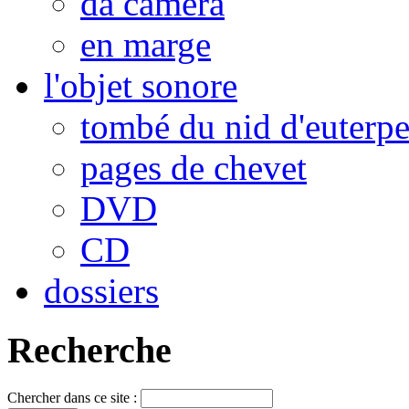
da camera
en marge
l'objet sonore
tombé du nid d'euterp
pages de chevet
DVD
CD
dossiers
Recherche
Chercher dans ce site :