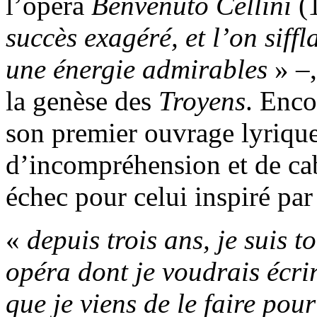
l’opéra
Benvenuto Cellini
(
succès exagéré, et l’on siffl
une énergie admirables
» –,
la genèse des
Troyens
. Enco
son premier ouvrage lyrique
d’incompréhension et de cab
échec pour celui inspiré par 
«
depuis trois ans, je suis 
opéra dont je voudrais écrir
que je viens de le faire pou