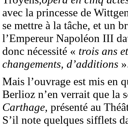
avec la princesse de Wittgen
se mettre à la tâche, et un b
l’Empereur Napoléon III dat
donc nécessité «
trois ans e
changements, d’additions
»
Mais l’ouvrage est mis en 
Berlioz n’en verrait que la 
Carthage,
présenté au Théâ
S’il note quelques sifflets da