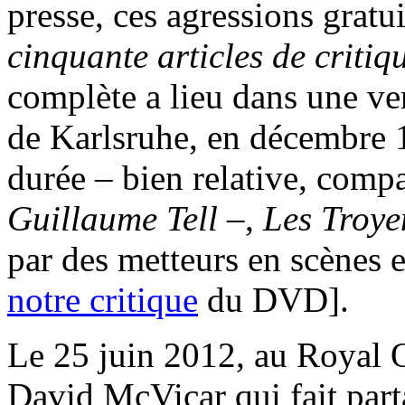
presse, ces agressions gratu
cinquante articles de critiq
complète a lieu dans une ve
de Karlsruhe, en décembre 
durée – bien relative, comp
Guillaume Tell
–,
Les Troye
par des metteurs en scènes e
notre critique
du DVD].
Le 25 juin 2012, au Royal 
David McVicar qui fait part