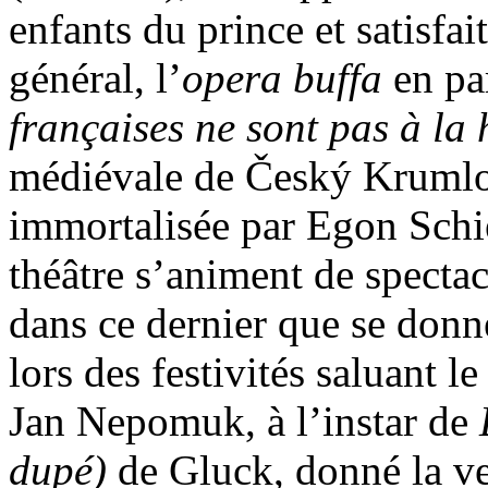
enfants du prince et satisfai
général, l’
opera buffa
en par
françaises ne sont pas à la
médiévale de Český Krumlo
immortalisée par Egon Schiel
théâtre s’animent de spectac
dans ce dernier que se donne
lors des festivités saluant l
Jan Nepomuk, à l’instar de
dupé)
de Gluck, donné la ve