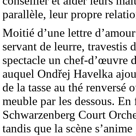
conseiller et aider leurs maî
parallèle, leur propre relatio
Moitié d’une lettre d’amour
servant de leurre, travestis 
spectacle un chef-d’œuvre d
auquel Ondřej Havelka ajou
de la tasse au thé renversé 
meuble par les dessous. En 
Schwarzenberg Court Orchest
tandis que la scène s’anim