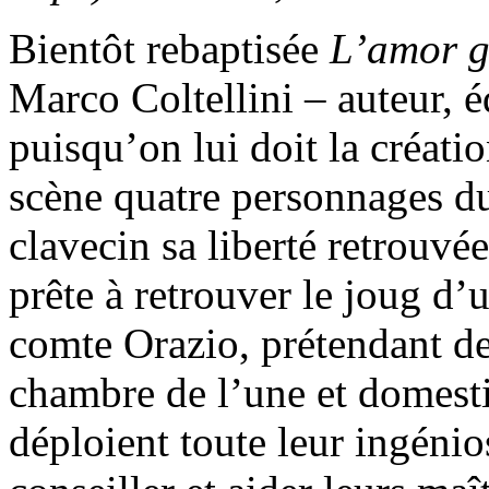
Bientôt rebaptisée
L’amor g
Marco Coltellini – auteur, é
puisqu’on lui doit la créati
scène quatre personnages du
clavecin sa liberté retrouvé
prête à retrouver le joug d
comte Orazio, prétendant d
chambre de l’une et domestiq
déploient toute leur ingéni