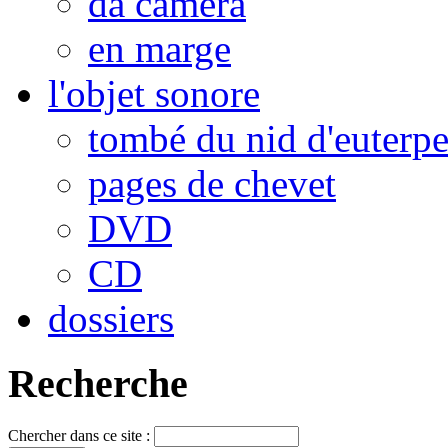
da camera
en marge
l'objet sonore
tombé du nid d'euterp
pages de chevet
DVD
CD
dossiers
Recherche
Chercher dans ce site :