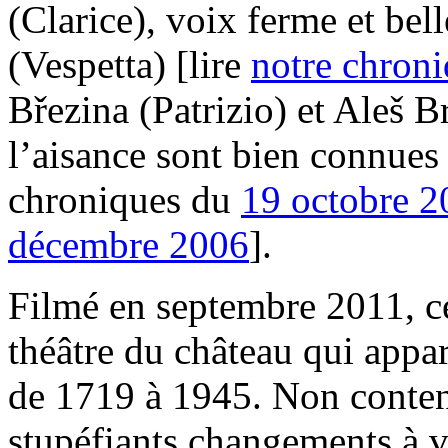
(Clarice), voix ferme et be
(Vespetta) [lire
notre chron
Březina (Patrizio) et Aleš B
l’aisance sont bien connues 
chroniques du
19 octobre 2
décembre 2006
].
Filmé en septembre 2011, ce
théâtre du château qui appa
de 1719 à 1945. Non content
stupéfiants changements à v