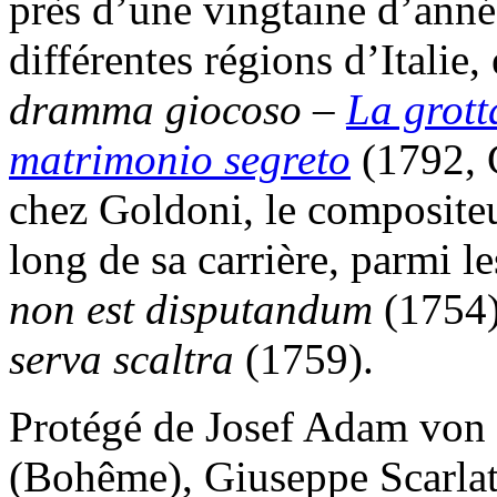
près d’une vingtaine d’anné
différentes régions d’Italie,
dramma giocoso
–
La grott
matrimonio segreto
(1792, C
chez Goldoni, le compositeu
long de sa carrière, parmi l
non est disputandum
(1754
serva scaltra
(1759).
Protégé de Josef Adam von
(Bohême), Giuseppe Scarlat