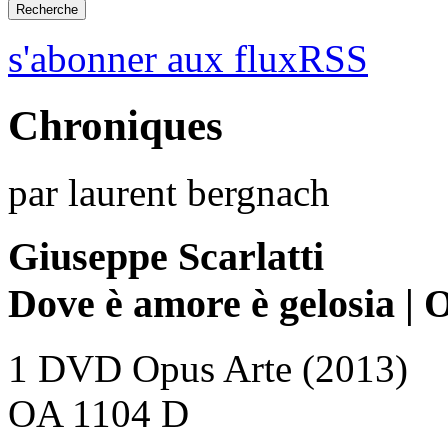
s'abonner aux fluxRSS
Chroniques
par laurent bergnach
Giuseppe Scarlatti
Dove è amore è gelosia | O
1 DVD Opus Arte (2013)
OA 1104 D