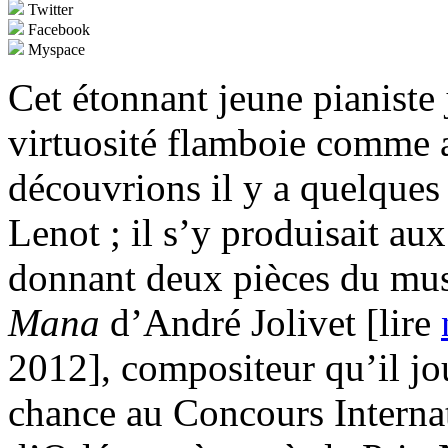
Twitter
Facebook
Myspace
Cet étonnant jeune pianiste 
virtuosité flamboie comme a
découvrions il y a quelques
Lenot ; il s’y produisait au
donnant deux pièces du musi
Mana
d’André Jolivet [lire
2012], compositeur qu’il jou
chance au Concours Interna