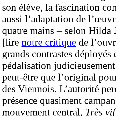
son élève, la fascination c
aussi l’adaptation de l’œuv
quatre mains – selon Hilda J
[lire
notre critique
de l’ouvr
grands contrastes déployés
pédalisation judicieusement 
peut-être que l’original pou
des Viennois. L’autorité per
présence quasiment campanai
mouvement central,
Très vi