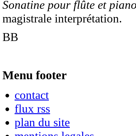
Sonatine pour flûte et pian
magistrale interprétation.
BB
Menu footer
contact
flux rss
plan du site
mentions legales