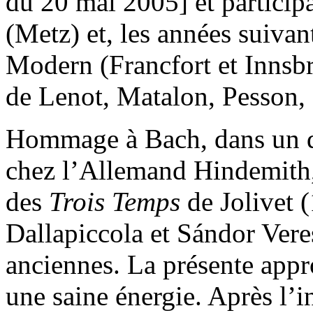
du 20 mai 2005] et particip
(Metz) et, les années suiva
Modern (Francfort et Innsbr
de Lenot, Matalon, Pesson, 
Hommage à Bach, dans un de
chez l’Allemand Hindemith
des
Trois Temps
de Jolivet 
Dallapiccola et Sándor Vere
anciennes. La présente appr
une saine énergie. Après l’i