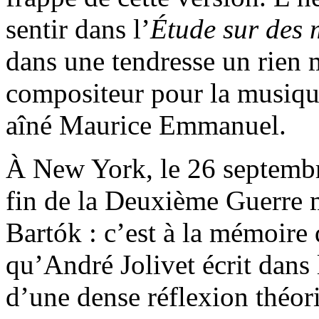
sentir dans l’
Étude sur des
dans une tendresse un rien m
compositeur pour la musiq
aîné Maurice Emmanuel.
À New York, le 26 septembre
fin de la Deuxième Guerre m
Bartók : c’est à la mémoire
qu’André Jolivet écrit dans 
d’une dense réflexion théor