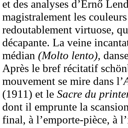
et des analyses d’Ernő Lend
magistralement les couleurs 
redoutablement virtuose, qu
décapante. La veine incanta
médian
(Molto lento),
danse
Après le bref récitatif schö
mouvement se mire dans l’
(1911) et le
Sacre du print
dont il emprunte la scansio
final, à l’emporte-pièce, à l