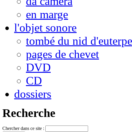
da camera
en marge
l'objet sonore
tombé du nid d'euterp
pages de chevet
DVD
CD
dossiers
Recherche
Chercher dans ce site :