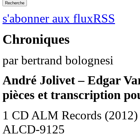
s'abonner aux fluxRSS
Chroniques
par bertrand bolognesi
André Jolivet – Edgar Va
pièces et transcription po
1 CD ALM Records (2012)
ALCD-9125