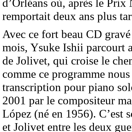
d’Orléans où, après le Prix
remportait deux ans plus tar
Avec ce fort beau CD gravé 
mois, Ysuke Ishii parcourt 
de Jolivet, qui croise le ch
comme ce programme nous le
transcription pour piano sol
2001 par le compositeur ma
López (né en 1956). C’est s
et Jolivet entre les deux gue