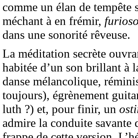
comme un élan de tempête su
méchant à en frémir,
furios
dans une sonorité rêveuse.
La méditation secrète ouvr
habitée d’un son brillant à 
danse mélancolique, rémini
toujours), égrènement guita
luth ?) et, pour finir, un
ost
admire la conduite savante d
frappe de cette version. L’hé