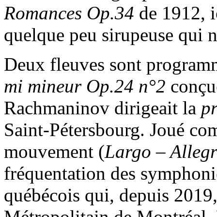
Romances Op.34
de 1912, 
quelque peu sirupeuse qui ne
Deux fleuves sont program
mi mineur Op.24 n°2
conçu
Rachmaninov dirigeait la
p
Saint-Pétersbourg. Joué com
mouvement (
Largo – Alleg
fréquentation des symphonie
québécois qui, depuis 2019,
Métropolitain de Montréal. 