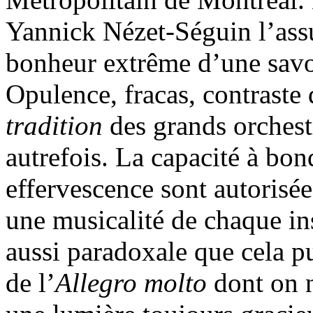
Yannick Nézet-Séguin l’ass
bonheur extrême d’une savo
Opulence, fracas, contraste 
tradition
des grands orches
autrefois. La capacité à bond
effervescence sont autorisée
une musicalité de chaque in
aussi paradoxale que cela pu
de l’
Allegro molto
dont on 