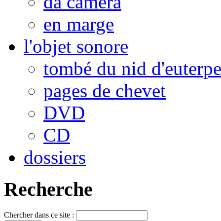
da camera
en marge
l'objet sonore
tombé du nid d'euterp
pages de chevet
DVD
CD
dossiers
Recherche
Chercher dans ce site :