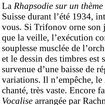
La
Rhapsodie sur un thème
Suisse durant l’été 1934, in
vous. Si Trifonov orne son 
que la veille, l’exécution 
souplesse musclée de l’orche
et le dessin des timbres est
survenue d’une baisse de rég
variations. Il n’empêche, le
chanté, très vaste. Encore f
Vocalise
arrangée par Rachm