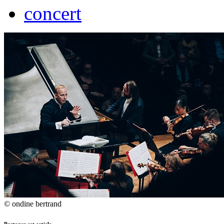
concert
© ondine bertrand