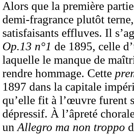
Alors que la première parti
demi-fragrance plutôt terne,
satisfaisants effluves. Il s’a
Op.13 n°1
de 1895, celle d
laquelle le manque de maîtr
rendre hommage. Cette
pre
1897 dans la capitale impéri
qu’elle fit à l’œuvre furent
dépressif. À l’âpreté chora
un
Allegro ma non troppo
d