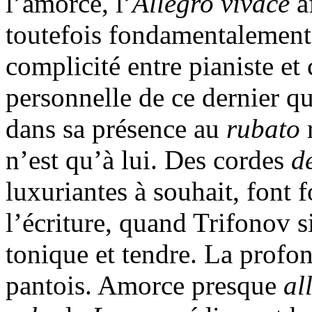
l’amorce, l’
Allegro vivace
af
toutefois fondamentalement
complicité entre pianiste et 
personnelle de ce dernier q
dans sa présence au
rubato
n’est qu’à lui. Des cordes
d
luxuriantes à souhait, font 
l’écriture, quand Trifonov s
tonique et tendre. La profon
pantois. Amorce presque
al