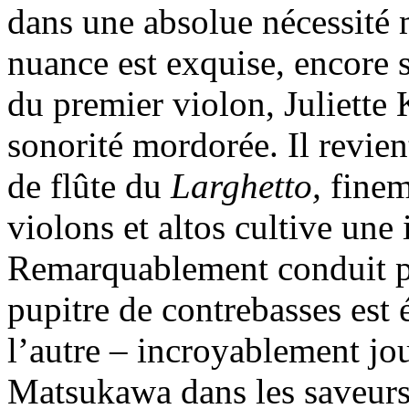
dans une absolue nécessité m
nuance est exquise, encore s
du premier violon, Juliette K
sonorité mordorée. Il revient
de flûte du
Larghetto,
finem
violons et altos cultive une 
Remarquablement conduit pa
pupitre de contrebasses est
l’autre – incroyablement jou
Matsukawa dans les saveurs 