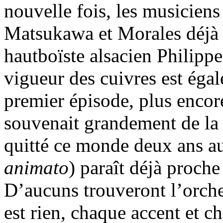
nouvelle fois, les musiciens
Matsukawa et Morales déjà ci
hautboïste alsacien Philippe
vigueur des cuivres est égal
premier épisode, plus encor
souvenait grandement de la 
quitté ce monde deux ans a
animato
) paraît déjà proc
D’aucuns trouveront l’orches
est rien, chaque accent et ch