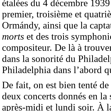
étalées du 4 décembre 1939
premier, troisième et quatr
Ormándy, ainsi que la capta
morts
et des trois symphoni
compositeur. De là à trouv
dans la sonorité du Philade
Philadelphia dans l’abord q
De fait, on est bien tenté de 
deux concerts donnés en la 
après-midi et lundi soir. À 