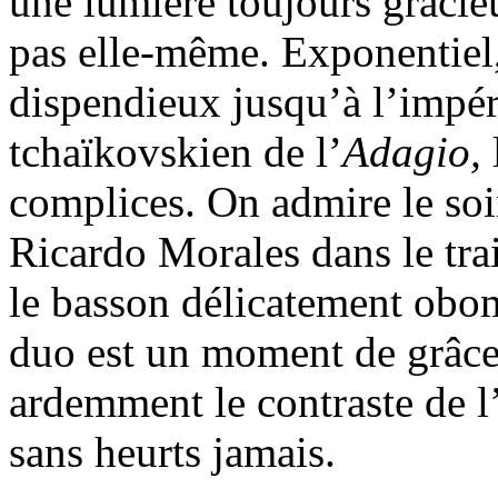
une lumière toujours gracie
pas elle-même. Exponentiel,
dispendieux jusqu’à l’impéra
tchaïkovskien de l’
Adagio,
complices. On admire le soin
Ricardo Morales dans le trait
le basson délicatement obo
duo est un moment de grâce.
ardemment le contraste de l’
sans heurts jamais.