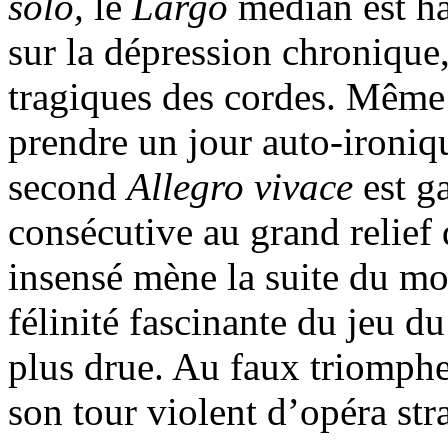
solo,
le
Largo
médian est ha
sur la dépression chronique,
tragiques des cordes. Même l
prendre un jour auto-ironiqu
second
Allegro vivace
est g
consécutive au grand relief
insensé mène la suite du m
félinité fascinante du jeu du
plus drue. Au faux triomph
son tour violent d’opéra str