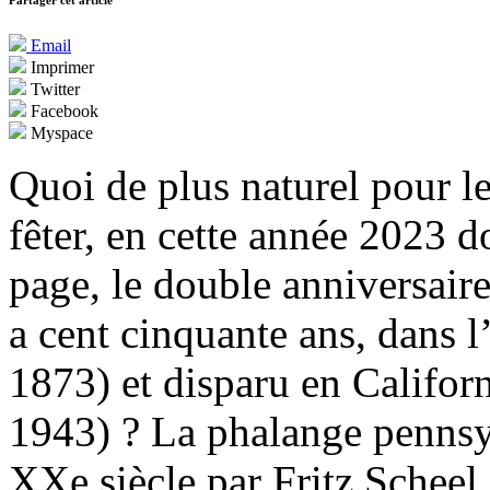
Partager cet article
Email
Imprimer
Twitter
Facebook
Myspace
Quoi de plus naturel pour l
fêter, en cette année 2023 d
page, le double anniversair
a cent cinquante ans, dans l
1873) et disparu en Californ
1943) ? La phalange pennsyl
XXe siècle par Fritz Scheel