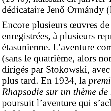
dédicataire Jenő Ormándy 
Encore plusieurs œuvres de
enregistrées, à plusieurs rep
étasunienne. L’aventure co
(sans le quatrième, alors non
dirigés par Stokowski, avec
plus tard. En 1934, la
prem
Rhapsodie sur un thème de
poursuit l’aventure qui s’ac