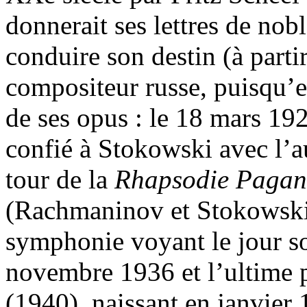
donnerait ses lettres de nob
conduire son destin (à partir
compositeur russe, puisqu’e
de ses opus : le 18 mars 192
confié à Stokowski avec l’aut
tour de la
Rhapsodie Pagan
(Rachmaninov et Stokowski,
symphonie voyant le jour s
novembre 1936 et l’ultime 
(1940), naissant en janvier 